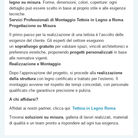
legno su misura
. Forme, dimensioni, colori, coperture: ogni
dettaglio può essere scelto in base al proprio stile e alle esigenze
tecniche.
Servizi Professionali di Montaggio Tettoie in Legno a Roma
Progettazione su Misura
Il primo passo per la realizzazione di una tettoia è l’ascolto delle
esigenze del cliente. Gli esperti del settore eseguono
un
sopralluogo gratuito
per valutare spazi, vincoli architettonici e
preferenze estetiche, proponendo
progetti personalizzati
in base
alle normative vigenti.
Realizzazione e Montaggio
Dopo l’approvazione del progetto, si procede alla
realizzazione
della struttura
con legno certificato e trattato per l’esterno. Il
montaggio avviene nel rispetto dei tempi concordati, con personale
qualificato che garantisce precisione e pulizia.
A chi affidarsi?
Affidati ai nostri partner, clicca qui:
Tettoia in Legno Roma
Troverai
soluzioni su misura
, galleria di lavori realizzati, materiali
di qualità e un team pronto a rispondere ad ogni tua esigenza.