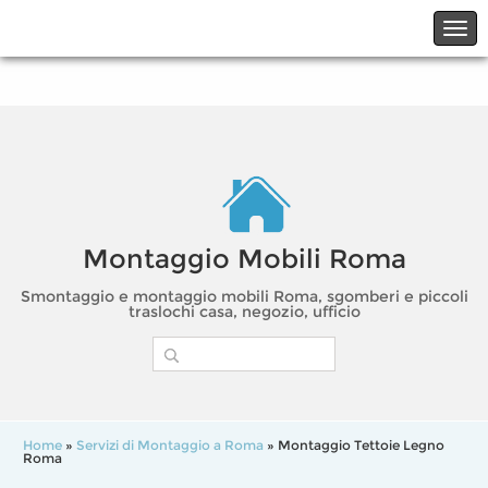
☎06.21117482
☎324.7403485
Montaggio Mobili Roma
Smontaggio e montaggio mobili Roma, sgomberi e piccoli
traslochi casa, negozio, ufficio
Home
»
Servizi di Montaggio a Roma
» Montaggio Tettoie Legno
Roma