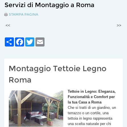
Servizi di Montaggio a Roma
STAMPA PAGINA
<<
>>
Share
Facebook
Twitter
Email
Montaggio Tettoie Legno
Roma
Tettoie in Legno: Eleganza,
Funzionalità e Comfort per
la tua Casa a Roma
Che si tratti di un giardino, un
terrazzo o un cortile, una
tettoia in legno rappresenta
una scelta naturale per chi