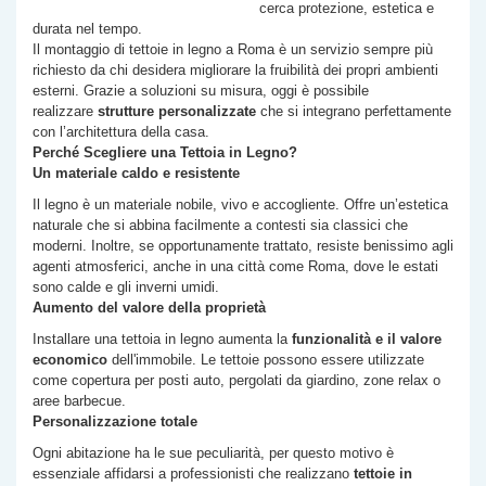
cerca protezione, estetica e
durata nel tempo.
Il montaggio di tettoie in legno a Roma è un servizio sempre più
richiesto da chi desidera migliorare la fruibilità dei propri ambienti
esterni. Grazie a soluzioni su misura, oggi è possibile
realizzare
strutture personalizzate
che si integrano perfettamente
con l’architettura della casa.
Perché Scegliere una Tettoia in Legno?
Un materiale caldo e resistente
Il legno è un materiale nobile, vivo e accogliente. Offre un’estetica
naturale che si abbina facilmente a contesti sia classici che
moderni. Inoltre, se opportunamente trattato, resiste benissimo agli
agenti atmosferici, anche in una città come Roma, dove le estati
sono calde e gli inverni umidi.
Aumento del valore della proprietà
Installare una tettoia in legno aumenta la
funzionalità e il valore
economico
dell'immobile. Le tettoie possono essere utilizzate
come copertura per posti auto, pergolati da giardino, zone relax o
aree barbecue.
Personalizzazione totale
Ogni abitazione ha le sue peculiarità, per questo motivo è
essenziale affidarsi a professionisti che realizzano
tettoie in