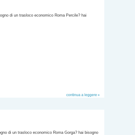
bisogno di un trasloco economico Roma Percile? hai
continua a leggere
bisogno di un trasloco economico Roma Gorga? hai bisogno