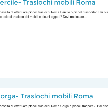
ercile- Traslochi mobili Roma
cessità di effettuare piccoli traslochi Roma Percile o piccoli trasporti? Hai 
o solo di trasloco dei mobili e alcuni oggetti? Devi traslocare...
Gorga- Traslochi mobili Roma
cessità di effettuare piccoli traslochi Roma Gorga o piccoli trasporti? Hai 