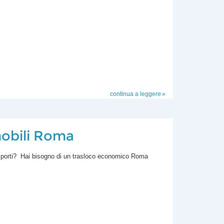
continua a leggere
mobili Roma
asporti? Hai bisogno di un trasloco economico Roma