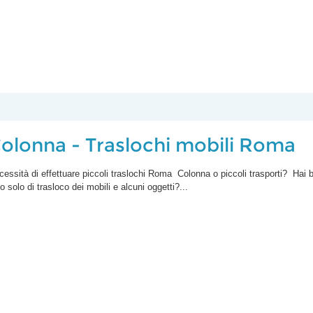
Colonna - Traslochi mobili Roma
cessità di effettuare piccoli traslochi Roma Colonna o piccoli trasporti? Ha
 solo di trasloco dei mobili e alcuni oggetti?...