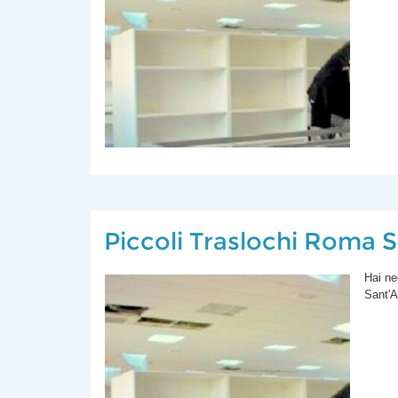
Piccoli Traslochi Roma 
Hai ne
Sant'A