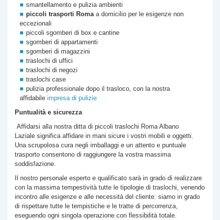
smantellamento e pulizia ambienti
piccoli trasporti Roma
a domicilio per le esigenze non
eccezionali
piccoli sgomberi di box e cantine
sgomberi di appartamenti
sgomberi di magazzini
traslochi di uffici
traslochi di negozi
traslochi case
pulizia professionale dopo il trasloco, con la nostra
affidabile
impresa di pulizie
Puntualità e sicurezza
Affidarsi alla nostra
ditta di
piccoli traslochi Roma
Albano
Laziale
significa affidare in mani sicure i vostri mobili e oggetti.
Una scrupolosa cura negli imballaggi e un attento e puntuale
trasporto consentono di raggiungere la vostra massima
soddisfazione.
Il nostro personale esperto e qualificato sarà in grado di realizzare
con la massima tempestività tutte le tipologie di traslochi, venendo
incontro alle esigenze e alle necessità del cliente: siamo in grado
di rispettare tutte le tempistiche e le tratte di percorrenza,
eseguendo ogni singola operazione con flessibilità totale.