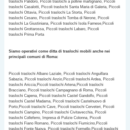
traslochi Palidoro, Piccoli traslochi a polline martignano, Piccoli
traslochi Casalotti, Piccoli traslochi Santa Maria di Galeria, Piccoli
traslochi Ottavia, Piccoli traslochi La Storta, Piccoli
traslochi Cesano, Piccoli traslochi Tomba di Nerone, Piccoli
traslochi La Giustiniana, Piccoli traslochi Isola Farnese,Piccoli
traslochi Grottarossa, Piccoli traslochi Labaro, Piccoli
traslochi Prima Porta
Siamo operativi come ditta di traslochi mobili anche nei
principali comuni di Roma:
Piccoli traslochi Albano Laziale, Piccoli traslochi Anguillara
Sabazia, Piccoli traslochi Anzio,Piccoli traslochi Ardea, Piccoli
traslochi Ariccia,Piccoli traslochi Artena,Piccoli traslochi
Bracciano, Piccoli traslochi Campagnano di Roma, Piccoli
traslochi Capena, Piccoli traslochi Castel Gandolfo, Piccoli
traslochi Castel Madama, Piccoli traslochi Castelnuovo di
Porto,Piccoli traslochi Cave, Piccoli traslochi Cerveteri, Piccoli
traslochi Ciampino, Piccoli traslochi Civitavecchia, Piccoli
traslochi Colleferro, Impresa di Pulizie Colonna, Piccoli
traslochi Fiano Romano, Piccoli traslochi Fiumicino,Piccoli
traslochi Fonte Nuova, Piccoli traslochi Formello,Piccoli traslochi