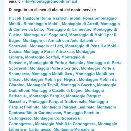
email:
info@montaggiomobiliroma.it
Di seguito un elenco di alcuni dei nostri servizi:
Piccoli Traslochi Roma
Traslochi mobili Roma
Smontaggio
Mobili - Rimontaggio Mobili
,
Montaggio di Arredi
,
Montaggio
di Camere da Letto
,
Montaggio di Camerette
,
Montaggio di
Cucine
,
Montaggio di Soggiorni
,
Montaggio di Mobili per il
Bagno
,
Montaggio di Armadi con Ante Battenti e
Scorrevoli
,
Montaggio di Letti
,
Montaggio di Pensili e Mobili
Cucina
,
Montaggio Pareti Attrezzate
,
Montaggio
Librerie
,
Montaggio Scaffali
,
Montaggio di
Scrivanie
,
Montaggio di Porte a Battente
,
Montaggio di Porte
Scorrevoli
,
Montaggio Porte a Scrigno
,
Montaggio Porte a
Scomparsa
,
Montaggio Mobili Ikea
,
Montaggio Mobili per
Ufficio
,
Montaggio Mobili per Negozi
,
Montaggio Mobili da
Giardino
,
Montaggio Tavoli
,
Montaggio Gazebo
,
Montaggio
Ombrelloni
,
Montaggio Casette di Legno
,
Montaggio
Barbecue
,
Montaggio Parquet
,
Montaggio Parquet
Massello
,
Montaggio Parquet Tradizionale
,
Montaggio
Parquet Prefinito
,
Montaggio Parquet Laminato
,
Montaggio
Controsoffitti in Cartongesso
,
Montaggio Pareti in
Cartongesso
,
Montaggio Contropareti in
Cartongesso
,
Montaggio Mobili in Cartongesso
,
Montaggio
Librerie in Cartongesso
,
Montaggio Mensole in