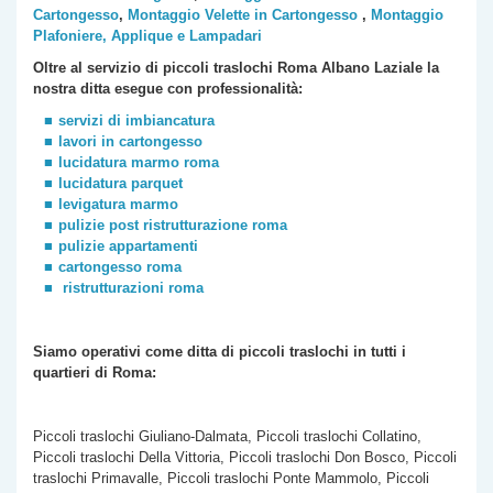
Cartongesso
,
Montaggio Velette in Cartongesso
,
Montaggio
Plafoniere, Applique e Lampadari
Oltre al servizio di piccoli traslochi Roma
Albano Laziale
la
nostra ditta esegue con professionalità:
servizi di imbiancatura
lavori in cartongesso
lucidatura marmo roma
lucidatura parquet
levigatura marmo
pulizie post ristrutturazione roma
pulizie appartamenti
cartongesso roma
ristrutturazioni roma
Siamo operativi come ditta di piccoli traslochi
in tutti i
quartieri di Roma:
Piccoli traslochi Giuliano-Dalmata, Piccoli traslochi Collatino,
Piccoli traslochi Della Vittoria, Piccoli traslochi Don Bosco, Piccoli
traslochi Primavalle, Piccoli traslochi Ponte Mammolo, Piccoli