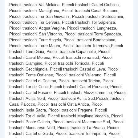
Piccoli traslochi Val Melaina, Piccoli traslochi Castel Giubileo,
Piccoli traslochi Marcigliana, Piccoli traslochi Casal Boccone,
Piccoli traslochi Tor San Giovanni, Piccoli traslochi Settecamini,
Piccoli traslochi Tor Cervara, Piccoli traslochi Tor Sapienza,
Piccoli traslochi Acqua Vergine, Piccoli traslochi Lunghezza,
Piccoli traslochi San Vittorino, Piccoli traslochi Torre Spaccata,
Piccoli traslochi Torre Angela, Piccoli traslochi Borghesiana,
Piccoli traslochi Torre Maura, Piccoli traslochi Torrenova,Piccoli
traslochi Torre Gaia, Piccoli traslochi Capannelle, Piccoli
traslochi Casal Morena, Piccoli traslochi roma sud, Piccoli
traslochi Ciampino, Piccoli traslochi Torricola, Piccoli
traslochi Cecchignola, Piccoli traslochi Castel di Leva, Piccoli
traslochi Fonte Ostiense, Piccoli traslochi Vallerano, Piccoli
traslochi Castel di Decima, Piccoli traslochi Torrino, Piccoli
traslochi Tor de' Cenci,Piccoli traslochi Castel Porziano, Piccoli
traslochi Castel Fusano, Piccoli traslochi Mezzocammino, Piccoli
traslochi Acilia Nord, Piccoli traslochi Acilia Sud,Piccoli traslochi
Casal Palocco, Piccoli traslochi Ostia Antica, Piccoli
traslochi Isola Sacra, Piccoli traslochi Fregene, Piccoli
traslochi Tor di Valle, Piccoli traslochi Magliana Vecchia, Piccoli
traslochi Ponte Galeria, Piccoli traslochi Maccarese Sud, Piccoli
traslochi Maccarese Nord, Piccoli traslochi La Pisana, Piccoli
traslochi Castel di Guido, Piccoli traslochi Torrimpietra, Piccoli