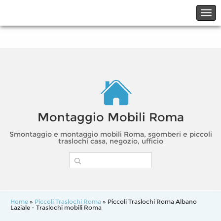
☎06.21117482
☎324.7403485
Montaggio Mobili Roma
Smontaggio e montaggio mobili Roma, sgomberi e piccoli
traslochi casa, negozio, ufficio
Home
»
Piccoli Traslochi Roma
» Piccoli Traslochi Roma Albano
Laziale - Traslochi mobili Roma