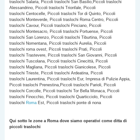
traslochi Salaria, Piccoli traslochi San Basilio,Piccoli traslochi
Alessandrino, Piccoli traslochi Trionfale, Piccoli
traslochi Centocelle, Piccoli traslochi Tor di Quinto, Piccoli
traslochi Monteverde, Piccoli traslochi Roma Centro, Piccoli
traslochi Cavour, Piccoli traslochi Pinciano, Piccoli
traslochi Montesacro, Piccoli traslochi Portuense, Piccoli
traslochi San Lorenzo, Piccoli traslochi Tiburtina, Piccoli
traslochi Nomentana, Piccoli traslochi Aurelia, Piccoli
traslochi roma ovest, Piccoli traslochi Prati, Piccoli
traslochi Trastevere, Piccoli traslochi San Giovanni, Piccoli
traslochi Tuscolana, Piccoli traslochi Cinecittà, Piccoli
traslochi Magliana, Piccoli traslochi Gianicolese, Piccoli
traslochi Trieste, Piccoli traslochi Ardeatina, Piccoli
traslochi Laurentina, Piccoli traslochi Eur, Impresa di Pulizie Appia,
Piccoli traslochi Prenestina,Piccoli traslochi Parioli, Piccoli
traslochi Corcolle, Piccoli traslochi Tor Bella Monaca, Piccoli
traslochi Finocchio, Piccoli traslochi Quarticciolo, Piccoli
traslochi
Roma
Est, Piccoli traslochi ponte di nona
Qui sotto le zone a Roma dove siamo operativi come
ditta di
piccoli traslochi