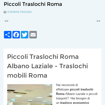
Piccoli Traslochi Roma
STAMPA PAGINA
<<
>>
Share
Facebook
Twitter
Email
Piccoli Traslochi Roma
Albano Laziale - Traslochi
mobili Roma
Hai necessità di
effettuare
piccoli traslochi
Roma
Albano Laziale
o piccoli
trasporti? Hai bisogno di
un
trasloco economico