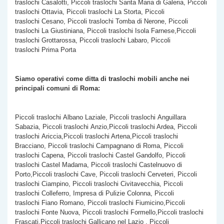
traslochi Casalotti, Piccoli traslochi Santa Maria di Galeria, Piccoli
traslochi Ottavia, Piccoli traslochi La Storta, Piccoli
traslochi Cesano, Piccoli traslochi Tomba di Nerone, Piccoli
traslochi La Giustiniana, Piccoli traslochi Isola Farnese,Piccoli
traslochi Grottarossa, Piccoli traslochi Labaro, Piccoli
traslochi Prima Porta
Siamo operativi come ditta di traslochi mobili anche nei
principali comuni di Roma:
Piccoli traslochi Albano Laziale, Piccoli traslochi Anguillara
Sabazia, Piccoli traslochi Anzio,Piccoli traslochi Ardea, Piccoli
traslochi Ariccia,Piccoli traslochi Artena,Piccoli traslochi
Bracciano, Piccoli traslochi Campagnano di Roma, Piccoli
traslochi Capena, Piccoli traslochi Castel Gandolfo, Piccoli
traslochi Castel Madama, Piccoli traslochi Castelnuovo di
Porto,Piccoli traslochi Cave, Piccoli traslochi Cerveteri, Piccoli
traslochi Ciampino, Piccoli traslochi Civitavecchia, Piccoli
traslochi Colleferro, Impresa di Pulizie Colonna, Piccoli
traslochi Fiano Romano, Piccoli traslochi Fiumicino,Piccoli
traslochi Fonte Nuova, Piccoli traslochi Formello,Piccoli traslochi
Frascati,Piccoli traslochi Gallicano nel Lazio , Piccoli