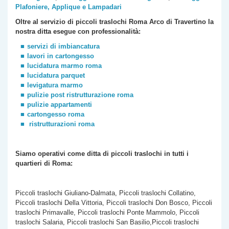
Plafoniere, Applique e Lampadari
Oltre al servizio di piccoli traslochi Roma
Arco di Travertino
la
nostra ditta esegue con professionalità:
servizi di imbiancatura
lavori in cartongesso
lucidatura marmo roma
lucidatura parquet
levigatura marmo
pulizie post ristrutturazione roma
pulizie appartamenti
cartongesso roma
ristrutturazioni roma
Siamo operativi come ditta di piccoli traslochi
in tutti i
quartieri di Roma:
Piccoli traslochi Giuliano-Dalmata, Piccoli traslochi Collatino,
Piccoli traslochi Della Vittoria, Piccoli traslochi Don Bosco, Piccoli
traslochi Primavalle, Piccoli traslochi Ponte Mammolo, Piccoli
traslochi Salaria, Piccoli traslochi San Basilio,Piccoli traslochi