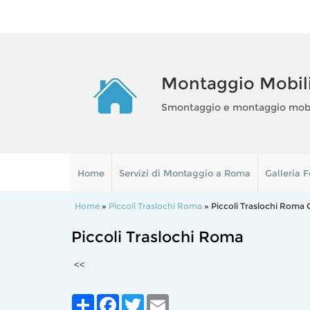
Montaggio Mobil
Smontaggio e montaggio mobili
Home
Servizi di Montaggio a Roma
Galleria F
Home
»
Piccoli Traslochi Roma
» Piccoli Traslochi Roma 
Piccoli Traslochi Roma
<<
Share
Facebook
Twitter
Email