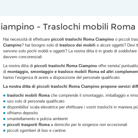
Ciampino - Traslochi mobili Roma
Hai necessità di effettuare
piccoli traslochi Roma
Ciampino
o piccoli tra
Ciampino
? hai bisogno solo di
trasloco dei mobili
e alcuni oggetti? Devi
servono solo pochi mobili e oggetti? La nostra ditta è in grado di soddisfare 
davvero concorenziali
La nostra ditta di
piccoli traslochi Roma Ciampino
offre serieta' puntualit
di
montaggio, smontaggio e trasloco mobili Roma ed altri complementi
hanno l’esigenza di avere a disposizione del personale qualificato.
La nostra ditta di piccoli traslochi Roma Ciampino propone servizi diff
traslochi mobili Roma
che comprende il smontaggio, imballaggio e rimo
uso solo di personale qualificato
disponibilita' scala elevatrice per efefttuare i vostri traslochi in maniera p
offriamo deposito
smantellamento e pulizia ambienti
piccoli trasporti Roma
a domicilio per le esigenze non eccezionali
piccoli sgomberi di box e cantine