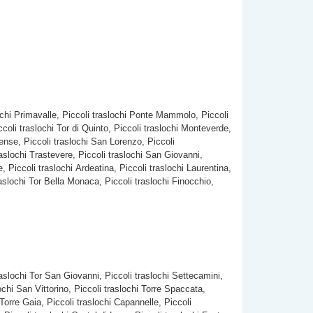
slochi Primavalle, Piccoli traslochi Ponte Mammolo, Piccoli
iccoli traslochi Tor di Quinto, Piccoli traslochi Monteverde,
uense, Piccoli traslochi San Lorenzo, Piccoli
traslochi Trastevere, Piccoli traslochi San Giovanni,
e, Piccoli traslochi Ardeatina, Piccoli traslochi Laurentina,
traslochi Tor Bella Monaca, Piccoli traslochi Finocchio,
raslochi Tor San Giovanni, Piccoli traslochi Settecamini,
ochi San Vittorino, Piccoli traslochi Torre Spaccata,
 Torre Gaia, Piccoli traslochi Capannelle, Piccoli