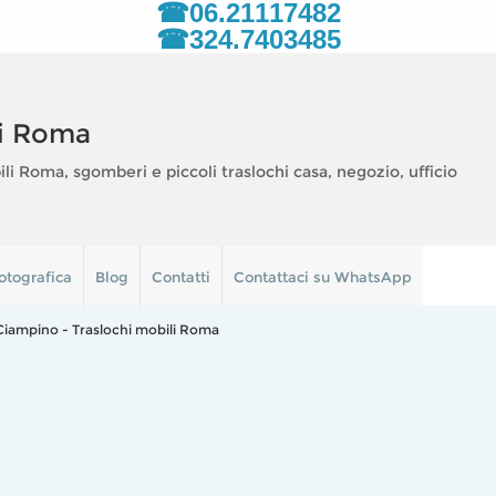
☎06.21117482
☎324.7403485
i Roma
 Roma, sgomberi e piccoli traslochi casa, negozio, ufficio
otografica
Blog
Contatti
Contattaci su WhatsApp
Ciampino - Traslochi mobili Roma