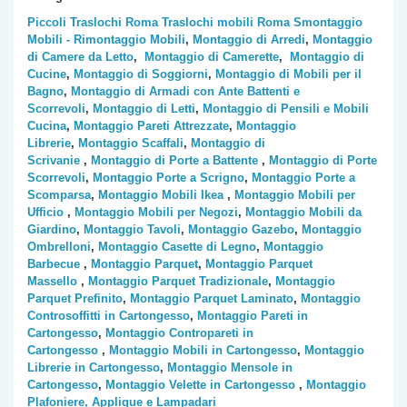
Piccoli Traslochi Roma
Traslochi mobili Roma
Smontaggio
Mobili - Rimontaggio Mobili
,
Montaggio di Arredi
,
Montaggio
di Camere da Letto
,
Montaggio di Camerette
,
Montaggio di
Cucine
,
Montaggio di Soggiorni
,
Montaggio di Mobili per il
Bagno
,
Montaggio di Armadi con Ante Battenti e
Scorrevoli
,
Montaggio di Letti
,
Montaggio di Pensili e Mobili
Cucina
,
Montaggio Pareti Attrezzate
,
Montaggio
Librerie
,
Montaggio Scaffali
,
Montaggio di
Scrivanie
,
Montaggio di Porte a Battente
,
Montaggio di Porte
Scorrevoli
,
Montaggio Porte a Scrigno
,
Montaggio Porte a
Scomparsa
,
Montaggio Mobili Ikea
,
Montaggio Mobili per
Ufficio
,
Montaggio Mobili per Negozi
,
Montaggio Mobili da
Giardino
,
Montaggio Tavoli
,
Montaggio Gazebo
,
Montaggio
Ombrelloni
,
Montaggio Casette di Legno
,
Montaggio
Barbecue
,
Montaggio Parquet
,
Montaggio Parquet
Massello
,
Montaggio Parquet Tradizionale
,
Montaggio
Parquet Prefinito
,
Montaggio Parquet Laminato
,
Montaggio
Controsoffitti in Cartongesso
,
Montaggio Pareti in
Cartongesso
,
Montaggio Contropareti in
Cartongesso
,
Montaggio Mobili in Cartongesso
,
Montaggio
Librerie in Cartongesso
,
Montaggio Mensole in
Cartongesso
,
Montaggio Velette in Cartongesso
,
Montaggio
Plafoniere, Applique e Lampadari