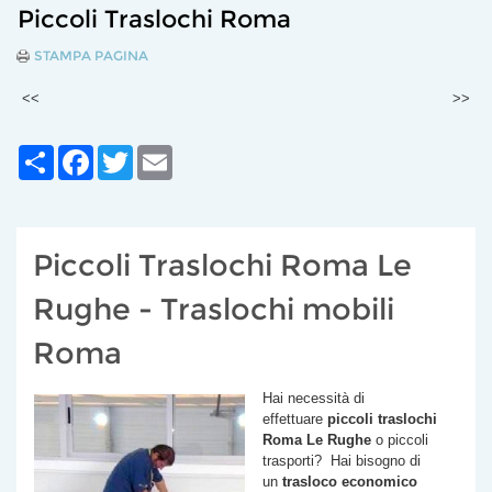
Piccoli Traslochi Roma
STAMPA PAGINA
<<
>>
Share
Facebook
Twitter
Email
Piccoli Traslochi Roma Le
Rughe - Traslochi mobili
Roma
Hai necessità di
effettuare
piccoli traslochi
Roma
Le Rughe
o piccoli
trasporti? Hai bisogno di
un
trasloco economico