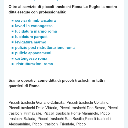
Oltre al servizio di piccoli traslochi Roma
Le Rughe
la nostra
ditta esegue con professionalità:
servizi di imbiancatura
lavori in cartongesso
lucidatura marmo roma
lucidatura parquet
levigatura marmo
pulizie post ristrutturazione roma
pulizie appartamenti
cartongesso roma
ristrutturazioni roma
Siamo operativi come ditta di piccoli traslochi
in tutti i
quartieri di Roma:
Piccoli traslochi Giuliano-Dalmata, Piccoli traslochi Collatino,
Piccoli traslochi Della Vittoria, Piccoli traslochi Don Bosco, Piccoli
traslochi Primavalle, Piccoli traslochi Ponte Mammolo, Piccoli
traslochi Salaria, Piccoli traslochi San Basilio,Piccoli traslochi
Alessandrino, Piccoli traslochi Trionfale, Piccoli