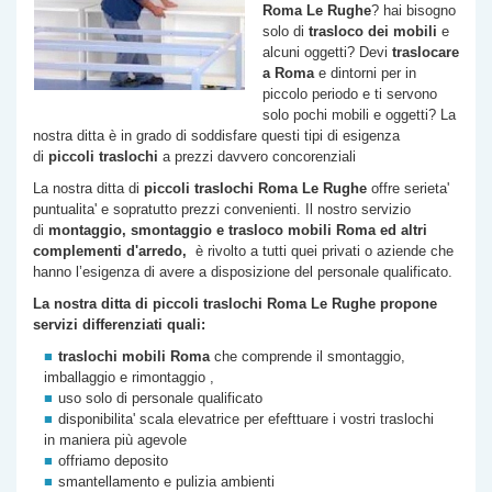
Roma
Le Rughe
? hai bisogno
solo di
trasloco dei mobili
e
alcuni oggetti? Devi
traslocare
a Roma
e dintorni per in
piccolo periodo e ti servono
solo pochi mobili e oggetti? La
nostra ditta è in grado di soddisfare questi tipi di esigenza
di
piccoli traslochi
a prezzi davvero concorenziali
La nostra ditta di
piccoli traslochi Roma
Le Rughe
offre serieta'
puntualita' e sopratutto prezzi convenienti. Il nostro servizio
di
montaggio, smontaggio e trasloco mobili Roma ed altri
complementi d'arredo,
è rivolto a tutti quei privati o aziende che
hanno l’esigenza di avere a disposizione del personale qualificato.
La nostra ditta di piccoli traslochi Roma
Le Rughe
propone
servizi differenziati quali:
traslochi mobili Roma
che comprende il smontaggio,
imballaggio e rimontaggio ,
uso solo di personale qualificato
disponibilita' scala elevatrice per efefttuare i vostri traslochi
in maniera più agevole
offriamo deposito
smantellamento e pulizia ambienti