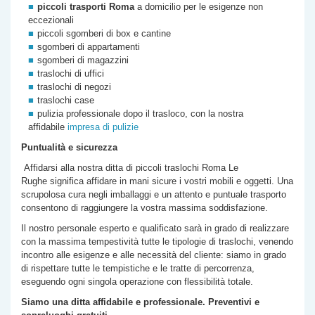
piccoli trasporti Roma
a domicilio per le esigenze non
eccezionali
piccoli sgomberi di box e cantine
sgomberi di appartamenti
sgomberi di magazzini
traslochi di uffici
traslochi di negozi
traslochi case
pulizia professionale dopo il trasloco, con la nostra
affidabile
impresa di pulizie
Puntualità e sicurezza
Affidarsi alla nostra
ditta di
piccoli traslochi Roma
Le
Rughe
significa affidare in mani sicure i vostri mobili e oggetti. Una
scrupolosa cura negli imballaggi e un attento e puntuale trasporto
consentono di raggiungere la vostra massima soddisfazione.
Il nostro personale esperto e qualificato sarà in grado di realizzare
con la massima tempestività tutte le tipologie di traslochi, venendo
incontro alle esigenze e alle necessità del cliente: siamo in grado
di rispettare tutte le tempistiche e le tratte di percorrenza,
eseguendo ogni singola operazione con flessibilità totale.
Siamo una ditta affidabile e professionale. Preventivi e