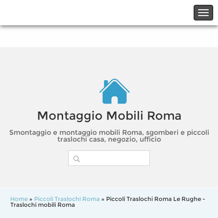
☎06.21117482
☎324.7403485
Montaggio Mobili Roma
Smontaggio e montaggio mobili Roma, sgomberi e piccoli
traslochi casa, negozio, ufficio
Home
»
Piccoli Traslochi Roma
» Piccoli Traslochi Roma Le Rughe -
Traslochi mobili Roma