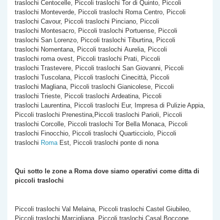
traslochi Centocelle, Piccoli traslochi Tor di Quinto, Piccoli
traslochi Monteverde, Piccoli traslochi Roma Centro, Piccoli
traslochi Cavour, Piccoli traslochi Pinciano, Piccoli
traslochi Montesacro, Piccoli traslochi Portuense, Piccoli
traslochi San Lorenzo, Piccoli traslochi Tiburtina, Piccoli
traslochi Nomentana, Piccoli traslochi Aurelia, Piccoli
traslochi roma ovest, Piccoli traslochi Prati, Piccoli
traslochi Trastevere, Piccoli traslochi San Giovanni, Piccoli
traslochi Tuscolana, Piccoli traslochi Cinecittà, Piccoli
traslochi Magliana, Piccoli traslochi Gianicolese, Piccoli
traslochi Trieste, Piccoli traslochi Ardeatina, Piccoli
traslochi Laurentina, Piccoli traslochi Eur, Impresa di Pulizie Appia,
Piccoli traslochi Prenestina,Piccoli traslochi Parioli, Piccoli
traslochi Corcolle, Piccoli traslochi Tor Bella Monaca, Piccoli
traslochi Finocchio, Piccoli traslochi Quarticciolo, Piccoli
traslochi
Roma
Est, Piccoli traslochi ponte di nona
Qui sotto le zone a Roma dove siamo operativi come
ditta di
piccoli traslochi
Piccoli traslochi Val Melaina, Piccoli traslochi Castel Giubileo,
Piccoli traslochi Marcigliana, Piccoli traslochi Casal Boccone,