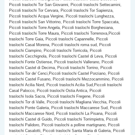
Piccoli traslochi Tor San Giovanni, Piccoli traslochi Settecamini,
Piccoli traslochi Tor Cervara, Piccoli traslochi Tor Sapienza,
Piccoli traslochi Acqua Vergine, Piccoli traslochi Lunghezza,
Piccoli traslochi San Vittorino, Piccoli traslochi Torre Spaccata,
Piccoli traslochi Torre Angela, Piccoli traslochi Borghesiana,
Piccoli traslochi Torre Maura, Piccoli traslochi Torrenova,Piccoli
traslochi Torre Gaia, Piccoli traslochi Capannelle, Piccoli
traslochi Casal Morena, Piccoli traslochi roma sud, Piccoli
traslochi Ciampino, Piccoli traslochi Torricola, Piccoli
traslochi Cecchignola, Piccoli traslochi Castel di Leva, Piccoli
traslochi Fonte Ostiense, Piccoli traslochi Vallerano, Piccoli
traslochi Castel di Decima, Piccoli traslochi Torrino, Piccoli
traslochi Tor de' Cenci,Piccoli traslochi Castel Porziano, Piccoli
traslochi Castel Fusano, Piccoli traslochi Mezzocammino, Piccoli
traslochi Acilia Nord, Piccoli traslochi Acilia Sud,Piccoli traslochi
Casal Palocco, Piccoli traslochi Ostia Antica, Piccoli
traslochi Isola Sacra, Piccoli traslochi Fregene, Piccoli
traslochi Tor di Valle, Piccoli traslochi Magliana Vecchia, Piccoli
traslochi Ponte Galeria, Piccoli traslochi Maccarese Sud, Piccoli
traslochi Maccarese Nord, Piccoli traslochi La Pisana, Piccoli
traslochi Castel di Guido, Piccoli traslochi Torrimpietra, Piccoli
traslochi Palidoro, Piccoli traslochi a polline martignano, Piccoli
traslochi Casalotti, Piccoli traslochi Santa Maria di Galeria, Piccoli