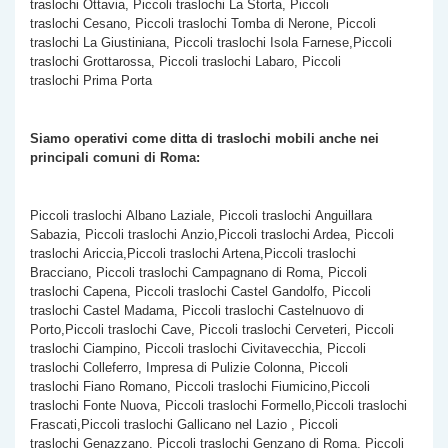
traslochi Ottavia, Piccoli traslochi La Storta, Piccoli
traslochi Cesano, Piccoli traslochi Tomba di Nerone, Piccoli
traslochi La Giustiniana, Piccoli traslochi Isola Farnese,Piccoli
traslochi Grottarossa, Piccoli traslochi Labaro, Piccoli
traslochi Prima Porta
Siamo operativi come ditta di traslochi mobili anche nei
principali comuni di Roma:
Piccoli traslochi Albano Laziale, Piccoli traslochi Anguillara
Sabazia, Piccoli traslochi Anzio,Piccoli traslochi Ardea, Piccoli
traslochi Ariccia,Piccoli traslochi Artena,Piccoli traslochi
Bracciano, Piccoli traslochi Campagnano di Roma, Piccoli
traslochi Capena, Piccoli traslochi Castel Gandolfo, Piccoli
traslochi Castel Madama, Piccoli traslochi Castelnuovo di
Porto,Piccoli traslochi Cave, Piccoli traslochi Cerveteri, Piccoli
traslochi Ciampino, Piccoli traslochi Civitavecchia, Piccoli
traslochi Colleferro, Impresa di Pulizie Colonna, Piccoli
traslochi Fiano Romano, Piccoli traslochi Fiumicino,Piccoli
traslochi Fonte Nuova, Piccoli traslochi Formello,Piccoli traslochi
Frascati,Piccoli traslochi Gallicano nel Lazio , Piccoli
traslochi Genazzano, Piccoli traslochi Genzano di Roma, Piccoli