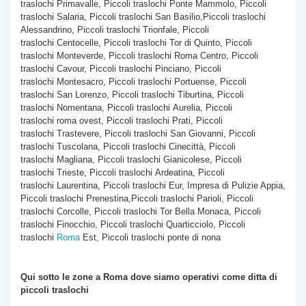
traslochi Primavalle, Piccoli traslochi Ponte Mammolo, Piccoli
traslochi Salaria, Piccoli traslochi San Basilio,Piccoli traslochi
Alessandrino, Piccoli traslochi Trionfale, Piccoli
traslochi Centocelle, Piccoli traslochi Tor di Quinto, Piccoli
traslochi Monteverde, Piccoli traslochi Roma Centro, Piccoli
traslochi Cavour, Piccoli traslochi Pinciano, Piccoli
traslochi Montesacro, Piccoli traslochi Portuense, Piccoli
traslochi San Lorenzo, Piccoli traslochi Tiburtina, Piccoli
traslochi Nomentana, Piccoli traslochi Aurelia, Piccoli
traslochi roma ovest, Piccoli traslochi Prati, Piccoli
traslochi Trastevere, Piccoli traslochi San Giovanni, Piccoli
traslochi Tuscolana, Piccoli traslochi Cinecittà, Piccoli
traslochi Magliana, Piccoli traslochi Gianicolese, Piccoli
traslochi Trieste, Piccoli traslochi Ardeatina, Piccoli
traslochi Laurentina, Piccoli traslochi Eur, Impresa di Pulizie Appia,
Piccoli traslochi Prenestina,Piccoli traslochi Parioli, Piccoli
traslochi Corcolle, Piccoli traslochi Tor Bella Monaca, Piccoli
traslochi Finocchio, Piccoli traslochi Quarticciolo, Piccoli
traslochi
Roma
Est, Piccoli traslochi ponte di nona
Qui sotto le zone a Roma dove siamo operativi come
ditta di
piccoli traslochi