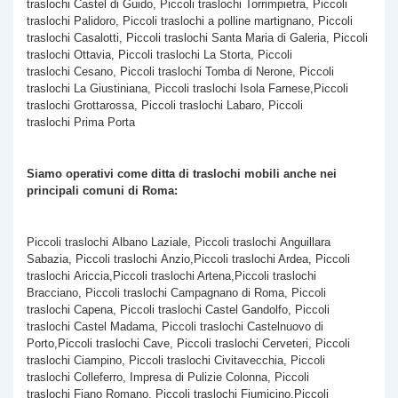
traslochi Castel di Guido, Piccoli traslochi Torrimpietra, Piccoli
traslochi Palidoro, Piccoli traslochi a polline martignano, Piccoli
traslochi Casalotti, Piccoli traslochi Santa Maria di Galeria, Piccoli
traslochi Ottavia, Piccoli traslochi La Storta, Piccoli
traslochi Cesano, Piccoli traslochi Tomba di Nerone, Piccoli
traslochi La Giustiniana, Piccoli traslochi Isola Farnese,Piccoli
traslochi Grottarossa, Piccoli traslochi Labaro, Piccoli
traslochi Prima Porta
Siamo operativi come ditta di traslochi mobili anche nei
principali comuni di Roma:
Piccoli traslochi Albano Laziale, Piccoli traslochi Anguillara
Sabazia, Piccoli traslochi Anzio,Piccoli traslochi Ardea, Piccoli
traslochi Ariccia,Piccoli traslochi Artena,Piccoli traslochi
Bracciano, Piccoli traslochi Campagnano di Roma, Piccoli
traslochi Capena, Piccoli traslochi Castel Gandolfo, Piccoli
traslochi Castel Madama, Piccoli traslochi Castelnuovo di
Porto,Piccoli traslochi Cave, Piccoli traslochi Cerveteri, Piccoli
traslochi Ciampino, Piccoli traslochi Civitavecchia, Piccoli
traslochi Colleferro, Impresa di Pulizie Colonna, Piccoli
traslochi Fiano Romano, Piccoli traslochi Fiumicino,Piccoli