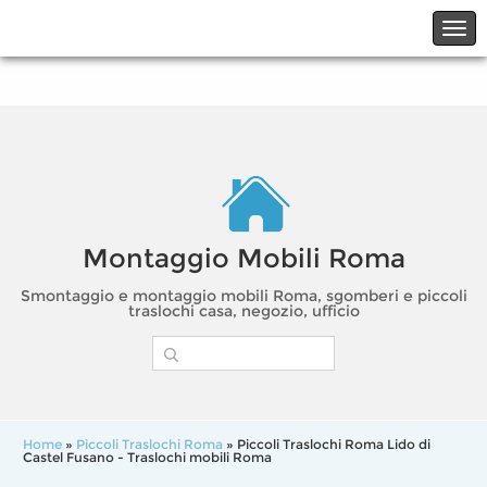
☎06.21117482
☎324.7403485
Montaggio Mobili Roma
Smontaggio e montaggio mobili Roma, sgomberi e piccoli
traslochi casa, negozio, ufficio
Home
»
Piccoli Traslochi Roma
» Piccoli Traslochi Roma Lido di
Castel Fusano - Traslochi mobili Roma