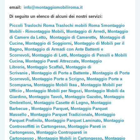
email:
info@montaggiomobiliroma.it
Di seguito un elenco di alcuni dei nostri servizi:
Piccoli Traslochi Roma
Traslochi mobili Roma
Smontaggio
Mobili - Rimontaggio Mobili
,
Montaggio di Arredi
,
Montaggio
di Camere da Letto
,
Montaggio di Camerette
,
Montaggio di
Cucine
,
Montaggio di Soggiorni
,
Montaggio di Mobili per il
Bagno
,
Montaggio di Armadi con Ante Battenti e
Scorrevoli
,
Montaggio di Letti
,
Montaggio di Pensili e Mobili
Cucina
,
Montaggio Pareti Attrezzate
,
Montaggio
Librerie
,
Montaggio Scaffali
,
Montaggio di
Scrivanie
,
Montaggio di Porte a Battente
,
Montaggio di Porte
Scorrevoli
,
Montaggio Porte a Scrigno
,
Montaggio Porte a
Scomparsa
,
Montaggio Mobili Ikea
,
Montaggio Mobili per
Ufficio
,
Montaggio Mobili per Negozi
,
Montaggio Mobili da
Giardino
,
Montaggio Tavoli
,
Montaggio Gazebo
,
Montaggio
Ombrelloni
,
Montaggio Casette di Legno
,
Montaggio
Barbecue
,
Montaggio Parquet
,
Montaggio Parquet
Massello
,
Montaggio Parquet Tradizionale
,
Montaggio
Parquet Prefinito
,
Montaggio Parquet Laminato
,
Montaggio
Controsoffitti in Cartongesso
,
Montaggio Pareti in
Cartongesso
,
Montaggio Contropareti in
Cartongesso
,
Montaggio Mobili in Cartongesso
,
Montaggio