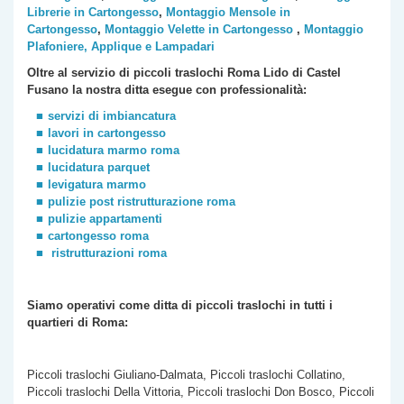
Librerie in Cartongesso
,
Montaggio Mensole in
Cartongesso
,
Montaggio Velette in Cartongesso
,
Montaggio
Plafoniere, Applique e Lampadari
Oltre al servizio di piccoli traslochi Roma
Lido di Castel
Fusano
la nostra ditta esegue con professionalità:
servizi di imbiancatura
lavori in cartongesso
lucidatura marmo roma
lucidatura parquet
levigatura marmo
pulizie post ristrutturazione roma
pulizie appartamenti
cartongesso roma
ristrutturazioni roma
Siamo operativi come ditta di piccoli traslochi
in tutti i
quartieri di Roma:
Piccoli traslochi Giuliano-Dalmata, Piccoli traslochi Collatino,
Piccoli traslochi Della Vittoria, Piccoli traslochi Don Bosco, Piccoli