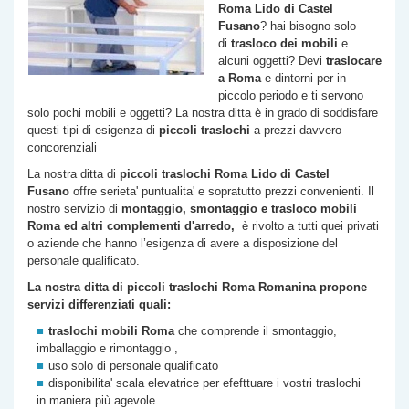
Roma
Lido di Castel
Fusano
? hai bisogno solo
di
trasloco dei mobili
e
alcuni oggetti? Devi
traslocare
a Roma
e dintorni per in
piccolo periodo e ti servono
solo pochi mobili e oggetti? La nostra ditta è in grado di soddisfare
questi tipi di esigenza di
piccoli traslochi
a prezzi davvero
concorenziali
La nostra ditta di
piccoli traslochi Roma
Lido di Castel
Fusano
offre serieta' puntualita' e sopratutto prezzi convenienti. Il
nostro servizio di
montaggio, smontaggio e trasloco mobili
Roma ed altri complementi d'arredo,
è rivolto a tutti quei privati
o aziende che hanno l’esigenza di avere a disposizione del
personale qualificato.
La nostra ditta di piccoli traslochi Roma Romanina propone
servizi differenziati quali:
traslochi mobili Roma
che comprende il smontaggio,
imballaggio e rimontaggio ,
uso solo di personale qualificato
disponibilita' scala elevatrice per efefttuare i vostri traslochi
in maniera più agevole