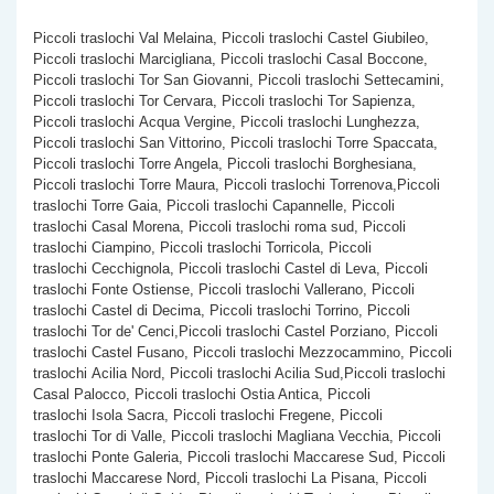
Piccoli traslochi Val Melaina, Piccoli traslochi Castel Giubileo,
Piccoli traslochi Marcigliana, Piccoli traslochi Casal Boccone,
Piccoli traslochi Tor San Giovanni, Piccoli traslochi Settecamini,
Piccoli traslochi Tor Cervara, Piccoli traslochi Tor Sapienza,
Piccoli traslochi Acqua Vergine, Piccoli traslochi Lunghezza,
Piccoli traslochi San Vittorino, Piccoli traslochi Torre Spaccata,
Piccoli traslochi Torre Angela, Piccoli traslochi Borghesiana,
Piccoli traslochi Torre Maura, Piccoli traslochi Torrenova,Piccoli
traslochi Torre Gaia, Piccoli traslochi Capannelle, Piccoli
traslochi Casal Morena, Piccoli traslochi roma sud, Piccoli
traslochi Ciampino, Piccoli traslochi Torricola, Piccoli
traslochi Cecchignola, Piccoli traslochi Castel di Leva, Piccoli
traslochi Fonte Ostiense, Piccoli traslochi Vallerano, Piccoli
traslochi Castel di Decima, Piccoli traslochi Torrino, Piccoli
traslochi Tor de' Cenci,Piccoli traslochi Castel Porziano, Piccoli
traslochi Castel Fusano, Piccoli traslochi Mezzocammino, Piccoli
traslochi Acilia Nord, Piccoli traslochi Acilia Sud,Piccoli traslochi
Casal Palocco, Piccoli traslochi Ostia Antica, Piccoli
traslochi Isola Sacra, Piccoli traslochi Fregene, Piccoli
traslochi Tor di Valle, Piccoli traslochi Magliana Vecchia, Piccoli
traslochi Ponte Galeria, Piccoli traslochi Maccarese Sud, Piccoli
traslochi Maccarese Nord, Piccoli traslochi La Pisana, Piccoli