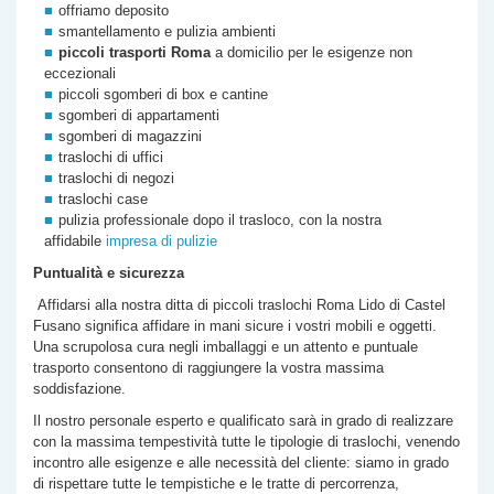
offriamo deposito
smantellamento e pulizia ambienti
piccoli trasporti Roma
a domicilio per le esigenze non
eccezionali
piccoli sgomberi di box e cantine
sgomberi di appartamenti
sgomberi di magazzini
traslochi di uffici
traslochi di negozi
traslochi case
pulizia professionale dopo il trasloco, con la nostra
affidabile
impresa di pulizie
Puntualità e sicurezza
Affidarsi alla nostra
ditta di
piccoli traslochi Roma
Lido di Castel
Fusano
significa affidare in mani sicure i vostri mobili e oggetti.
Una scrupolosa cura negli imballaggi e un attento e puntuale
trasporto consentono di raggiungere la vostra massima
soddisfazione.
Il nostro personale esperto e qualificato sarà in grado di realizzare
con la massima tempestività tutte le tipologie di traslochi, venendo
incontro alle esigenze e alle necessità del cliente: siamo in grado
di rispettare tutte le tempistiche e le tratte di percorrenza,