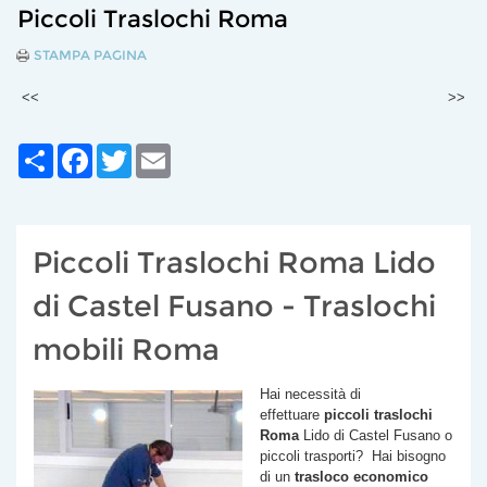
Piccoli Traslochi Roma
STAMPA PAGINA
<<
>>
Share
Facebook
Twitter
Email
Piccoli Traslochi Roma Lido
di Castel Fusano - Traslochi
mobili Roma
Hai necessità di
effettuare
piccoli traslochi
Roma
Lido di Castel Fusano
o
piccoli trasporti? Hai bisogno
di un
trasloco economico