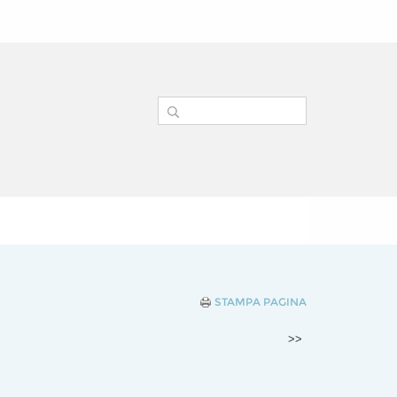
STAMPA PAGINA
>>