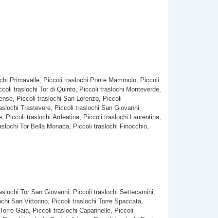
slochi Primavalle, Piccoli traslochi Ponte Mammolo, Piccoli
iccoli traslochi Tor di Quinto, Piccoli traslochi Monteverde,
uense, Piccoli traslochi San Lorenzo, Piccoli
traslochi Trastevere, Piccoli traslochi San Giovanni,
e, Piccoli traslochi Ardeatina, Piccoli traslochi Laurentina,
traslochi Tor Bella Monaca, Piccoli traslochi Finocchio,
raslochi Tor San Giovanni, Piccoli traslochi Settecamini,
ochi San Vittorino, Piccoli traslochi Torre Spaccata,
 Torre Gaia, Piccoli traslochi Capannelle, Piccoli