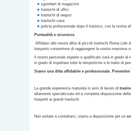
sgomberi di magazzini
traslochi di uffici
traslochi di negozi
traslochi case
pulizia professionale dopo il trasloco, con la nostra a
Puntualità e sicurezza
Affidarsi alla nostra
ditta di
piccoli traslochi Roma
Lido d
trasporto consentono di raggiungere la vostra massima s
Il nostro personale esperto e qualificato sarà in grado di 
in grado di rispettare tutte le tempistiche e le tratte di p
Siamo una ditta affidabile e professionale. Preventivi
La grande esperienza maturata in anni di lavoro di
traslo
altamente specializzato ed a completa disposizione della c
trasporti ai grandi traslochi.
Non esitate a contattarci, siamo a disposizione per un
so