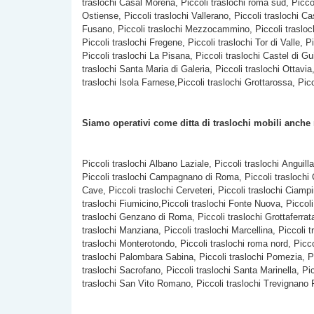
traslochi Casal Morena, Piccoli traslochi roma sud, Piccoli
Ostiense, Piccoli traslochi Vallerano, Piccoli traslochi Ca
Fusano, Piccoli traslochi Mezzocammino, Piccoli traslochi 
Piccoli traslochi Fregene, Piccoli traslochi Tor di Valle,
Piccoli traslochi La Pisana, Piccoli traslochi Castel di Gui
traslochi Santa Maria di Galeria, Piccoli traslochi Ottavia
traslochi Isola Farnese,Piccoli traslochi Grottarossa, Picc
Siamo operativi come ditta di traslochi mobili anche
Piccoli traslochi Albano Laziale, Piccoli traslochi Anguill
Piccoli traslochi Campagnano di Roma, Piccoli traslochi C
Cave, Piccoli traslochi Cerveteri, Piccoli traslochi Ciamp
traslochi Fiumicino,Piccoli traslochi Fonte Nuova, Piccoli 
traslochi Genzano di Roma, Piccoli traslochi Grottaferrata,
traslochi Manziana, Piccoli traslochi Marcellina, Piccoli t
traslochi Monterotondo, Piccoli traslochi roma nord, Picco
traslochi Palombara Sabina, Piccoli traslochi Pomezia, Pic
traslochi Sacrofano, Piccoli traslochi Santa Marinella, Pic
traslochi San Vito Romano, Piccoli traslochi Trevignano R