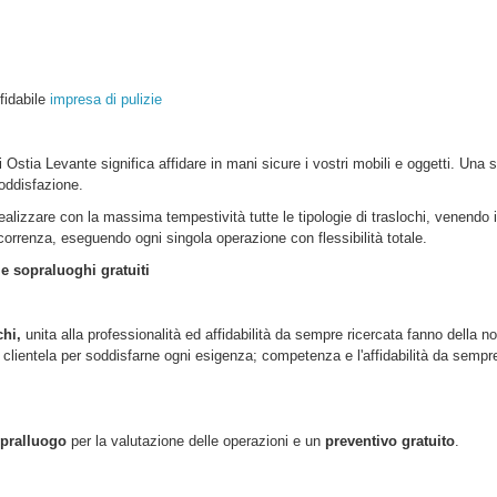
ffidabile
impresa di pulizie
i Ostia Levante
significa affidare in mani sicure i vostri mobili e oggetti. Una
oddisfazione.
realizzare con la massima tempestività tutte le tipologie di traslochi, venendo 
ercorrenza, eseguendo ogni singola operazione con flessibilità totale.
 e sopraluoghi gratuiti
chi,
unita alla professionalità ed affidabilità da sempre ricercata fanno della no
lientela per soddisfarne ogni esigenza; competenza e l'affidabilità da sempre d
pralluogo
per la valutazione delle operazioni e un
preventivo gratuito
.