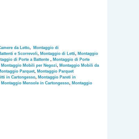
Camere da Letto
,
Montaggio di
ttenti e Scorrevoli
,
Montaggio di Letti
,
Montaggio
aggio di Porte a Battente
,
Montaggio di Porte
,
Montaggio Mobili per Negozi
,
Montaggio Mobili da
ontaggio Parquet
,
Montaggio Parquet
tti in Cartongesso
,
Montaggio Pareti in
,
Montaggio Mensole in Cartongesso
,
Montaggio