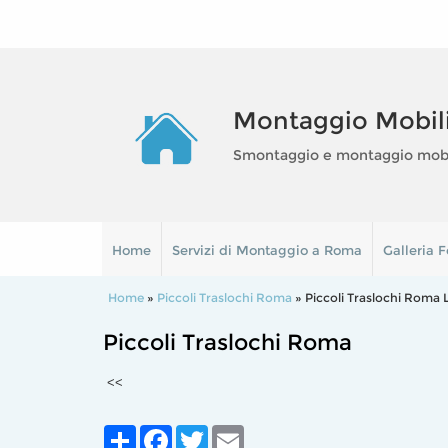
Montaggio Mobil
Smontaggio e montaggio mobili
Home
Servizi di Montaggio a Roma
Galleria F
Home
»
Piccoli Traslochi Roma
» Piccoli Traslochi Roma 
Piccoli Traslochi Roma
<<
Share
Facebook
Twitter
Email