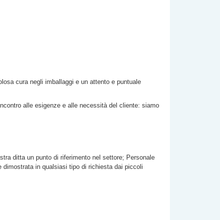
polosa cura negli imballaggi e un attento e puntuale
incontro alle esigenze e alle necessità del cliente: siamo
stra ditta un punto di riferimento nel settore; Personale
imostrata in qualsiasi tipo di richiesta dai piccoli