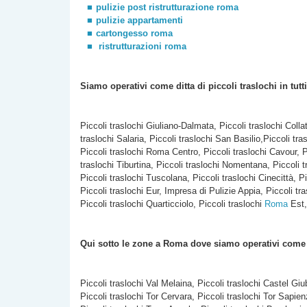
pulizie post ristrutturazione roma
pulizie appartamenti
cartongesso roma
ristrutturazioni roma
Siamo operativi come ditta di piccoli traslochi
in tutt
Piccoli traslochi Giuliano-Dalmata, Piccoli traslochi Colla
traslochi Salaria, Piccoli traslochi San Basilio,Piccoli tra
Piccoli traslochi Roma Centro, Piccoli traslochi Cavour, P
traslochi Tiburtina, Piccoli traslochi Nomentana, Piccoli t
Piccoli traslochi Tuscolana, Piccoli traslochi Cinecittà, Pi
Piccoli traslochi Eur, Impresa di Pulizie Appia, Piccoli tra
Piccoli traslochi Quarticciolo, Piccoli traslochi
Roma
Est,
Qui sotto le zone a Roma dove siamo operativi com
Piccoli traslochi Val Melaina, Piccoli traslochi Castel Giu
Piccoli traslochi Tor Cervara, Piccoli traslochi Tor Sapie