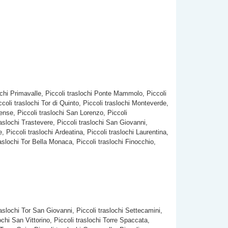
slochi Primavalle, Piccoli traslochi Ponte Mammolo, Piccoli
iccoli traslochi Tor di Quinto, Piccoli traslochi Monteverde,
uense, Piccoli traslochi San Lorenzo, Piccoli
traslochi Trastevere, Piccoli traslochi San Giovanni,
e, Piccoli traslochi Ardeatina, Piccoli traslochi Laurentina,
traslochi Tor Bella Monaca, Piccoli traslochi Finocchio,
raslochi Tor San Giovanni, Piccoli traslochi Settecamini,
ochi San Vittorino, Piccoli traslochi Torre Spaccata,