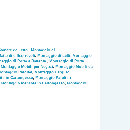
Camere da Letto
,
Montaggio di
ttenti e Scorrevoli
,
Montaggio di Letti
,
Montaggio
aggio di Porte a Battente
,
Montaggio di Porte
,
Montaggio Mobili per Negozi
,
Montaggio Mobili da
ontaggio Parquet
,
Montaggio Parquet
tti in Cartongesso
,
Montaggio Pareti in
,
Montaggio Mensole in Cartongesso
,
Montaggio