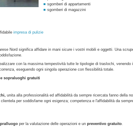
sgomberi di appartamenti
sgomberi di magazzini
ffidabile
impresa di pulizie
rese Nord
significa affidare in mani sicure i vostri mobili e oggetti. Una scru
oddisfazione.
realizzare con la massima tempestività tutte le tipologie di traslochi, venendo 
ercorrenza, eseguendo ogni singola operazione con flessibilità totale.
 e sopraluoghi gratuiti
chi,
unita alla professionalità ed affidabilità da sempre ricercata fanno della no
lientela per soddisfarne ogni esigenza; competenza e l'affidabilità da sempre d
pralluogo
per la valutazione delle operazioni e un
preventivo gratuito
.