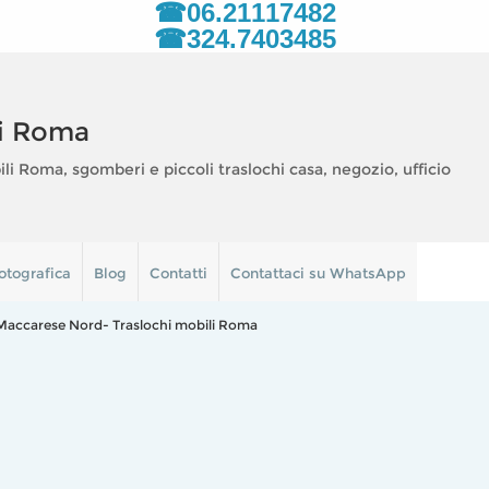
☎06.21117482
☎324.7403485
i Roma
 Roma, sgomberi e piccoli traslochi casa, negozio, ufficio
otografica
Blog
Contatti
Contattaci su WhatsApp
 Maccarese Nord- Traslochi mobili Roma