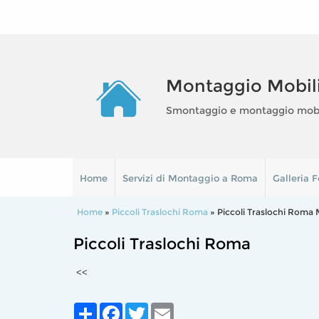
Montaggio Mobil
Smontaggio e montaggio mobili
Home
Servizi di Montaggio a Roma
Galleria F
Home
»
Piccoli Traslochi Roma
» Piccoli Traslochi Roma
Piccoli Traslochi Roma
<<
Share
Facebook
Twitter
Email