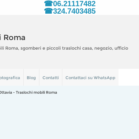
☎06.21117482
☎324.7403485
i Roma
 Roma, sgomberi e piccoli traslochi casa, negozio, ufficio
otografica
Blog
Contatti
Contattaci su WhatsApp
Ottavia - Traslochi mobili Roma