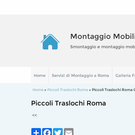
Montaggio Mobil
Smontaggio e montaggio mobili
Home
Servizi di Montaggio a Roma
Galleria F
Home
»
Piccoli Traslochi Roma
» Piccoli Traslochi Roma 
Piccoli Traslochi Roma
<<
Share
Facebook
Twitter
Email