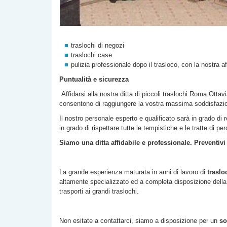
traslochi di negozi
traslochi case
pulizia professionale dopo il trasloco, con la nostra a
Puntualità e sicurezza
Affidarsi alla nostra
ditta di
piccoli traslochi Roma
Ottavi
consentono di raggiungere la vostra massima soddisfazi
Il nostro personale esperto e qualificato sarà in grado di 
in grado di rispettare tutte le tempistiche e le tratte di p
Siamo una ditta affidabile e professionale. Preventivi
La grande esperienza maturata in anni di lavoro di
traslo
altamente specializzato ed a completa disposizione della c
trasporti ai grandi traslochi.
Non esitate a contattarci, siamo a disposizione per un
so