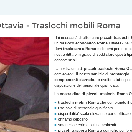
ttavia - Traslochi mobili Roma
Hai necessità di effettuare
piccoli trasloch
un
trasloco economico Roma
Ottavia
? hai 
Devi
traslocare a Roma
e dintorni per in pic
nostra ditta è in grado di soddisfare questi tip
concorenziali
La nostra ditta di
piccoli traslochi Roma
Ott
convenienti. Il nostro servizio di
montaggio, 
complementi d'arredo,
è rivolto a tutti quei
disposizione del personale qualificato.
La nostra ditta di piccoli traslochi Roma
O
traslochi mobili Roma
che comprende il s
uso solo di personale qualificato
disponibilita' scala elevatrice per efefttuare
offriamo deposito
smantellamento e pulizia ambienti
piccoli trasporti Roma
a domicilio per le 