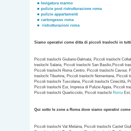
levigatura marmo
pulizie post ristrutturazione roma
pulizie appartamenti
cartongesso roma
ristrutturazioni roma
Siamo operativi come ditta di piccoli traslochi
in tutt
Piccoli traslochi Giuliano-Dalmata, Piccoli traslochi Colla
traslochi Salaria, Piccoli traslochi San Basilio,Piccoli tra
Piccoli traslochi Roma Centro, Piccoli traslochi Cavour, P
traslochi Tiburtina, Piccoli traslochi Nomentana, Piccoli t
Piccoli traslochi Tuscolana, Piccoli traslochi Cinecittà, Pi
Piccoli traslochi Eur, Impresa di Pulizie Appia, Piccoli tra
Piccoli traslochi Quarticciolo, Piccoli traslochi
Roma
Est,
Qui sotto le zone a Roma dove siamo operativi com
Piccoli traslochi Val Melaina, Piccoli traslochi Castel Giu