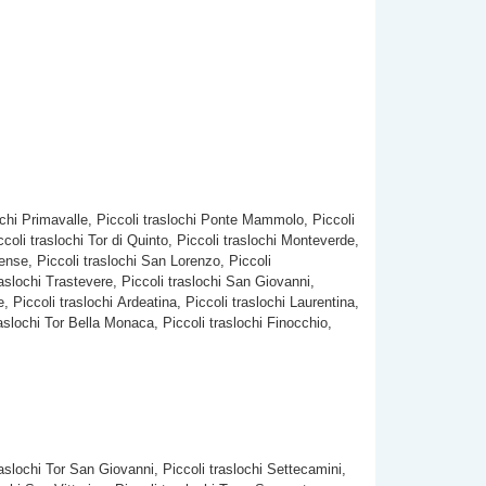
slochi Primavalle, Piccoli traslochi Ponte Mammolo, Piccoli
iccoli traslochi Tor di Quinto, Piccoli traslochi Monteverde,
uense, Piccoli traslochi San Lorenzo, Piccoli
traslochi Trastevere, Piccoli traslochi San Giovanni,
e, Piccoli traslochi Ardeatina, Piccoli traslochi Laurentina,
traslochi Tor Bella Monaca, Piccoli traslochi Finocchio,
raslochi Tor San Giovanni, Piccoli traslochi Settecamini,