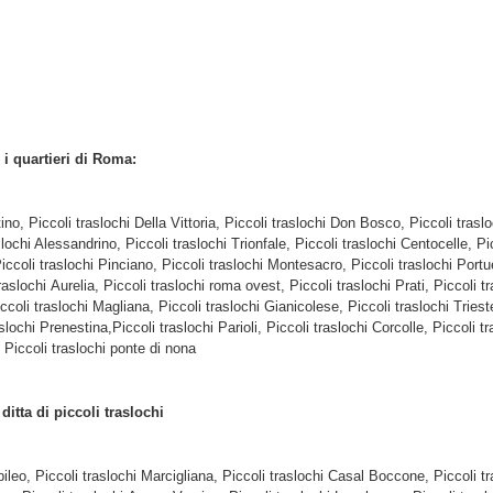
i i quartieri di Roma:
tino, Piccoli traslochi Della Vittoria, Piccoli traslochi Don Bosco, Piccoli tra
slochi Alessandrino, Piccoli traslochi Trionfale, Piccoli traslochi Centocelle, P
iccoli traslochi Pinciano, Piccoli traslochi Montesacro, Piccoli traslochi Port
raslochi Aurelia, Piccoli traslochi roma ovest, Piccoli traslochi Prati, Piccoli 
ccoli traslochi Magliana, Piccoli traslochi Gianicolese, Piccoli traslochi Triest
slochi Prenestina,Piccoli traslochi Parioli, Piccoli traslochi Corcolle, Piccoli 
 Piccoli traslochi ponte di nona
e
ditta di piccoli traslochi
bileo, Piccoli traslochi Marcigliana, Piccoli traslochi Casal Boccone, Piccoli t