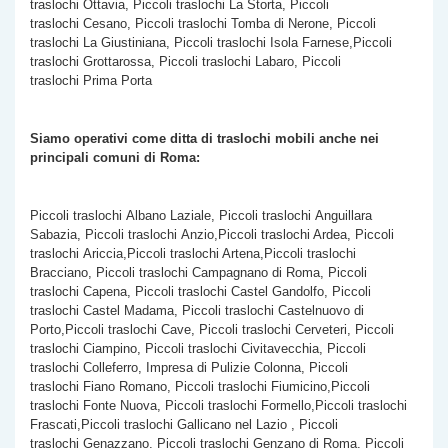
traslochi Ottavia, Piccoli traslochi La Storta, Piccoli
traslochi Cesano, Piccoli traslochi Tomba di Nerone, Piccoli
traslochi La Giustiniana, Piccoli traslochi Isola Farnese,Piccoli
traslochi Grottarossa, Piccoli traslochi Labaro, Piccoli
traslochi Prima Porta
Siamo operativi come ditta di traslochi mobili anche nei
principali comuni di Roma:
Piccoli traslochi Albano Laziale, Piccoli traslochi Anguillara
Sabazia, Piccoli traslochi Anzio,Piccoli traslochi Ardea, Piccoli
traslochi Ariccia,Piccoli traslochi Artena,Piccoli traslochi
Bracciano, Piccoli traslochi Campagnano di Roma, Piccoli
traslochi Capena, Piccoli traslochi Castel Gandolfo, Piccoli
traslochi Castel Madama, Piccoli traslochi Castelnuovo di
Porto,Piccoli traslochi Cave, Piccoli traslochi Cerveteri, Piccoli
traslochi Ciampino, Piccoli traslochi Civitavecchia, Piccoli
traslochi Colleferro, Impresa di Pulizie Colonna, Piccoli
traslochi Fiano Romano, Piccoli traslochi Fiumicino,Piccoli
traslochi Fonte Nuova, Piccoli traslochi Formello,Piccoli traslochi
Frascati,Piccoli traslochi Gallicano nel Lazio , Piccoli
traslochi Genazzano, Piccoli traslochi Genzano di Roma, Piccoli