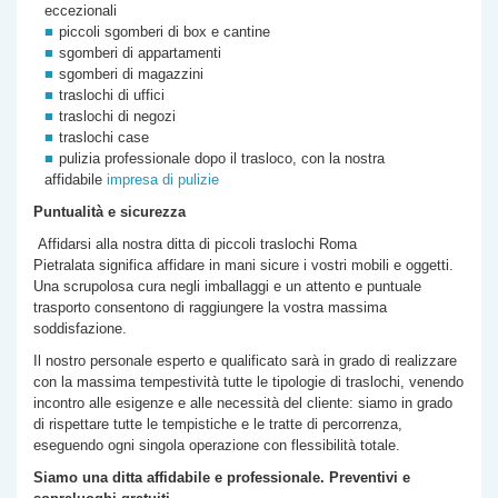
eccezionali
piccoli sgomberi di box e cantine
sgomberi di appartamenti
sgomberi di magazzini
traslochi di uffici
traslochi di negozi
traslochi case
pulizia professionale dopo il trasloco, con la nostra
affidabile
impresa di pulizie
Puntualità e sicurezza
Affidarsi alla nostra
ditta di
piccoli traslochi Roma
Pietralata
significa affidare in mani sicure i vostri mobili e oggetti.
Una scrupolosa cura negli imballaggi e un attento e puntuale
trasporto consentono di raggiungere la vostra massima
soddisfazione.
Il nostro personale esperto e qualificato sarà in grado di realizzare
con la massima tempestività tutte le tipologie di traslochi, venendo
incontro alle esigenze e alle necessità del cliente: siamo in grado
di rispettare tutte le tempistiche e le tratte di percorrenza,
eseguendo ogni singola operazione con flessibilità totale.
Siamo una ditta affidabile e professionale. Preventivi e