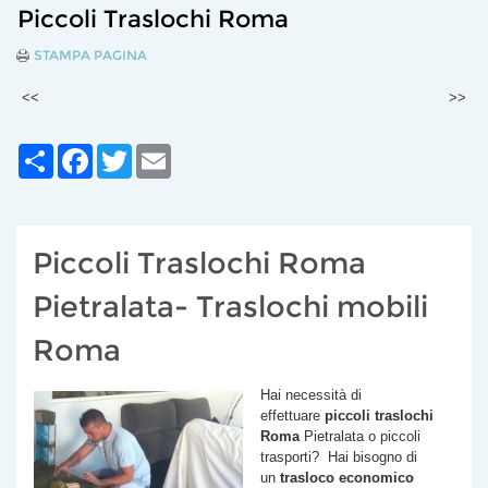
Piccoli Traslochi Roma
STAMPA PAGINA
<<
>>
Share
Facebook
Twitter
Email
Piccoli Traslochi Roma
Pietralata- Traslochi mobili
Roma
Hai necessità di
effettuare
piccoli traslochi
Roma
Pietralata
o piccoli
trasporti? Hai bisogno di
un
trasloco economico