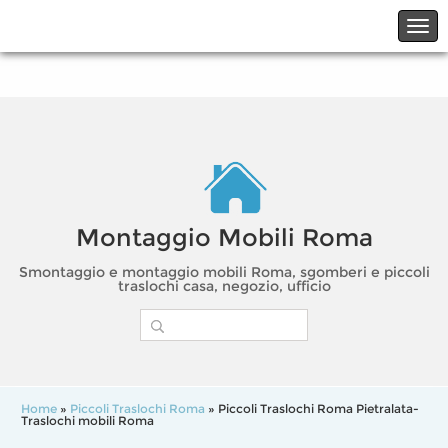
☎06.21117482
☎324.7403485
Montaggio Mobili Roma
Smontaggio e montaggio mobili Roma, sgomberi e piccoli
traslochi casa, negozio, ufficio
Home
»
Piccoli Traslochi Roma
» Piccoli Traslochi Roma Pietralata-
Traslochi mobili Roma