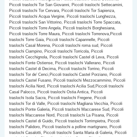
Piccoli traslochi Tor San Giovanni, Piccoli traslochi Settecamini,
Piccoli traslochi Tor Cervara, Piccoli traslochi Tor Sapienza,
Piccoli traslochi Acqua Vergine, Piccoli traslochi Lunghezza,
Piccoli traslochi San Vittorino, Piccoli traslochi Torre Spaccata,
Piccoli traslochi Torre Angela, Piccoli traslochi Borghesiana,
Piccoli traslochi Torre Maura, Piccoli traslochi Torrenova,Piccoli
traslochi Torre Gaia, Piccoli traslochi Capannelle, Piccoli
traslochi Casal Morena, Piccoli traslochi roma sud, Piccoli
traslochi Ciampino, Piccoli traslochi Torricola, Piccoli
traslochi Cecchignola, Piccoli traslochi Castel di Leva, Piccoli
traslochi Fonte Ostiense, Piccoli traslochi Vallerano, Piccoli
traslochi Castel di Decima, Piccoli traslochi Torrino, Piccoli
traslochi Tor de' Cenci,Piccoli traslochi Castel Porziano, Piccoli
traslochi Castel Fusano, Piccoli traslochi Mezzocammino, Piccoli
traslochi Acilia Nord, Piccoli traslochi Acilia Sud,Piccoli traslochi
Casal Palocco, Piccoli traslochi Ostia Antica, Piccoli
traslochi Isola Sacra, Piccoli traslochi Fregene, Piccoli
traslochi Tor di Valle, Piccoli traslochi Magliana Vecchia, Piccoli
traslochi Ponte Galeria, Piccoli traslochi Maccarese Sud, Piccoli
traslochi Maccarese Nord, Piccoli traslochi La Pisana, Piccoli
traslochi Castel di Guido, Piccoli traslochi Torrimpietra, Piccoli
traslochi Palidoro, Piccoli traslochi a polline martignano, Piccoli
traslochi Casalotti, Piccoli traslochi Santa Maria di Galeria, Piccoli