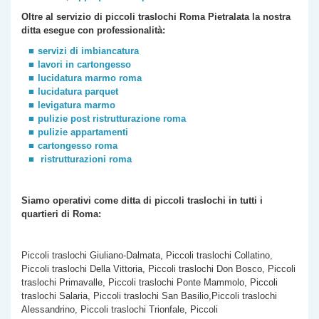
Oltre al servizio di piccoli traslochi Roma
Pietralata
la nostra
ditta esegue con professionalità:
servizi di imbiancatura
lavori in cartongesso
lucidatura marmo roma
lucidatura parquet
levigatura marmo
pulizie post ristrutturazione roma
pulizie appartamenti
cartongesso roma
ristrutturazioni roma
Siamo operativi come ditta di piccoli traslochi
in tutti i
quartieri di Roma:
Piccoli traslochi Giuliano-Dalmata, Piccoli traslochi Collatino,
Piccoli traslochi Della Vittoria, Piccoli traslochi Don Bosco, Piccoli
traslochi Primavalle, Piccoli traslochi Ponte Mammolo, Piccoli
traslochi Salaria, Piccoli traslochi San Basilio,Piccoli traslochi
Alessandrino, Piccoli traslochi Trionfale, Piccoli