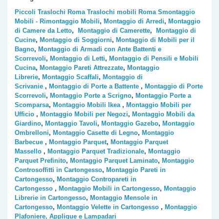
Piccoli Traslochi Roma
Traslochi mobili Roma
Smontaggio
Mobili - Rimontaggio Mobili
,
Montaggio di Arredi
,
Montaggio
di Camere da Letto
,
Montaggio di Camerette
,
Montaggio di
Cucine
,
Montaggio di Soggiorni
,
Montaggio di Mobili per il
Bagno
,
Montaggio di Armadi con Ante Battenti e
Scorrevoli
,
Montaggio di Letti
,
Montaggio di Pensili e Mobili
Cucina
,
Montaggio Pareti Attrezzate
,
Montaggio
Librerie
,
Montaggio Scaffali
,
Montaggio di
Scrivanie
,
Montaggio di Porte a Battente
,
Montaggio di Porte
Scorrevoli
,
Montaggio Porte a Scrigno
,
Montaggio Porte a
Scomparsa
,
Montaggio Mobili Ikea
,
Montaggio Mobili per
Ufficio
,
Montaggio Mobili per Negozi
,
Montaggio Mobili da
Giardino
,
Montaggio Tavoli
,
Montaggio Gazebo
,
Montaggio
Ombrelloni
,
Montaggio Casette di Legno
,
Montaggio
Barbecue
,
Montaggio Parquet
,
Montaggio Parquet
Massello
,
Montaggio Parquet Tradizionale
,
Montaggio
Parquet Prefinito
,
Montaggio Parquet Laminato
,
Montaggio
Controsoffitti in Cartongesso
,
Montaggio Pareti in
Cartongesso
,
Montaggio Contropareti in
Cartongesso
,
Montaggio Mobili in Cartongesso
,
Montaggio
Librerie in Cartongesso
,
Montaggio Mensole in
Cartongesso
,
Montaggio Velette in Cartongesso
,
Montaggio
Plafoniere, Applique e Lampadari