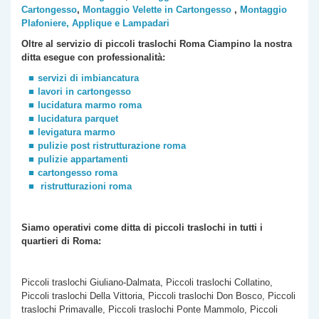
Cartongesso
,
Montaggio Velette in Cartongesso
,
Montaggio
Plafoniere, Applique e Lampadari
Oltre al servizio di piccoli traslochi Roma Ciampino la nostra
ditta esegue con professionalità:
servizi di imbiancatura
lavori in cartongesso
lucidatura marmo roma
lucidatura parquet
levigatura marmo
pulizie post ristrutturazione roma
pulizie appartamenti
cartongesso roma
ristrutturazioni roma
Siamo operativi come ditta di piccoli traslochi
in tutti i
quartieri di Roma:
Piccoli traslochi Giuliano-Dalmata, Piccoli traslochi Collatino,
Piccoli traslochi Della Vittoria, Piccoli traslochi Don Bosco, Piccoli
traslochi Primavalle, Piccoli traslochi Ponte Mammolo, Piccoli