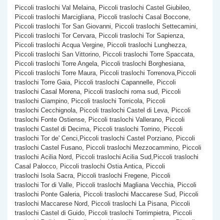
Piccoli traslochi Val Melaina, Piccoli traslochi Castel Giubileo,
Piccoli traslochi Marcigliana, Piccoli traslochi Casal Boccone,
Piccoli traslochi Tor San Giovanni, Piccoli traslochi Settecamini,
Piccoli traslochi Tor Cervara, Piccoli traslochi Tor Sapienza,
Piccoli traslochi Acqua Vergine, Piccoli traslochi Lunghezza,
Piccoli traslochi San Vittorino, Piccoli traslochi Torre Spaccata,
Piccoli traslochi Torre Angela, Piccoli traslochi Borghesiana,
Piccoli traslochi Torre Maura, Piccoli traslochi Torrenova,Piccoli
traslochi Torre Gaia, Piccoli traslochi Capannelle, Piccoli
traslochi Casal Morena, Piccoli traslochi roma sud, Piccoli
traslochi Ciampino, Piccoli traslochi Torricola, Piccoli
traslochi Cecchignola, Piccoli traslochi Castel di Leva, Piccoli
traslochi Fonte Ostiense, Piccoli traslochi Vallerano, Piccoli
traslochi Castel di Decima, Piccoli traslochi Torrino, Piccoli
traslochi Tor de' Cenci,Piccoli traslochi Castel Porziano, Piccoli
traslochi Castel Fusano, Piccoli traslochi Mezzocammino, Piccoli
traslochi Acilia Nord, Piccoli traslochi Acilia Sud,Piccoli traslochi
Casal Palocco, Piccoli traslochi Ostia Antica, Piccoli
traslochi Isola Sacra, Piccoli traslochi Fregene, Piccoli
traslochi Tor di Valle, Piccoli traslochi Magliana Vecchia, Piccoli
traslochi Ponte Galeria, Piccoli traslochi Maccarese Sud, Piccoli
traslochi Maccarese Nord, Piccoli traslochi La Pisana, Piccoli
traslochi Castel di Guido, Piccoli traslochi Torrimpietra, Piccoli