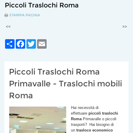
Piccoli Traslochi Roma
STAMPA PAGINA
<<
>>
Share
Facebook
Twitter
Email
Piccoli Traslochi Roma
Primavalle - Traslochi mobili
Roma
Hai necessità di
effettuare
piccoli traslochi
Roma
Primavalle
o piccoli
trasporti? Hai bisogno di
un
trasloco economico