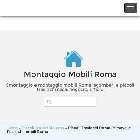
☎06.21117482
☎324.7403485
Montaggio Mobili Roma
Smontaggio e montaggio mobili Roma, sgomberi e piccoli
traslochi casa, negozio, ufficio
Home
»
Piccoli Traslochi Roma
» Piccoli Traslochi Roma Primavalle -
Traslochi mobili Roma