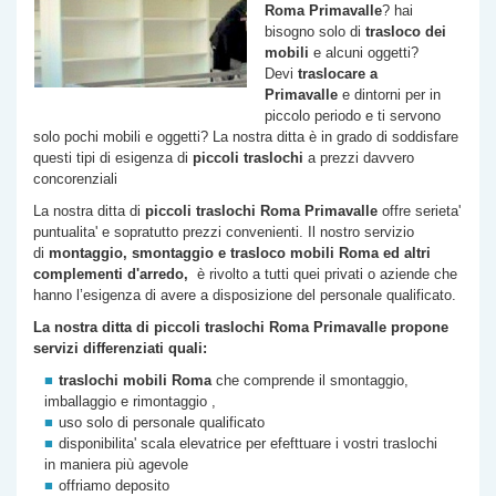
Roma
Primavalle
? hai
bisogno solo di
trasloco dei
mobili
e alcuni oggetti?
Devi
traslocare a
Primavalle
e dintorni per in
piccolo periodo e ti servono
solo pochi mobili e oggetti? La nostra ditta è in grado di soddisfare
questi tipi di esigenza di
piccoli traslochi
a prezzi davvero
concorenziali
La nostra ditta di
piccoli traslochi Roma
Primavalle
offre serieta'
puntualita' e sopratutto prezzi convenienti. Il nostro servizio
di
montaggio, smontaggio e trasloco mobili Roma ed altri
complementi d'arredo,
è rivolto a tutti quei privati o aziende che
hanno l’esigenza di avere a disposizione del personale qualificato.
La nostra ditta di piccoli traslochi Roma
Primavalle
propone
servizi differenziati quali:
traslochi mobili Roma
che comprende il smontaggio,
imballaggio e rimontaggio ,
uso solo di personale qualificato
disponibilita' scala elevatrice per efefttuare i vostri traslochi
in maniera più agevole
offriamo deposito