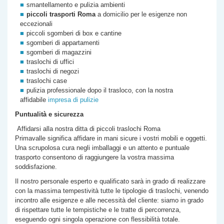
smantellamento e pulizia ambienti
piccoli trasporti Roma
a domicilio per le esigenze non
eccezionali
piccoli sgomberi di box e cantine
sgomberi di appartamenti
sgomberi di magazzini
traslochi di uffici
traslochi di negozi
traslochi case
pulizia professionale dopo il trasloco, con la nostra
affidabile
impresa di pulizie
Puntualità e sicurezza
Affidarsi alla nostra
ditta di
piccoli traslochi Roma
Primavalle
significa affidare in mani sicure i vostri mobili e oggetti.
Una scrupolosa cura negli imballaggi e un attento e puntuale
trasporto consentono di raggiungere la vostra massima
soddisfazione.
Il nostro personale esperto e qualificato sarà in grado di realizzare
con la massima tempestività tutte le tipologie di traslochi, venendo
incontro alle esigenze e alle necessità del cliente: siamo in grado
di rispettare tutte le tempistiche e le tratte di percorrenza,
eseguendo ogni singola operazione con flessibilità totale.