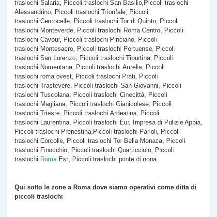
traslochi Salaria, Piccoli traslochi San Basilio,Piccoli traslochi
Alessandrino, Piccoli traslochi Trionfale, Piccoli
traslochi Centocelle, Piccoli traslochi Tor di Quinto, Piccoli
traslochi Monteverde, Piccoli traslochi Roma Centro, Piccoli
traslochi Cavour, Piccoli traslochi Pinciano, Piccoli
traslochi Montesacro, Piccoli traslochi Portuense, Piccoli
traslochi San Lorenzo, Piccoli traslochi Tiburtina, Piccoli
traslochi Nomentana, Piccoli traslochi Aurelia, Piccoli
traslochi roma ovest, Piccoli traslochi Prati, Piccoli
traslochi Trastevere, Piccoli traslochi San Giovanni, Piccoli
traslochi Tuscolana, Piccoli traslochi Cinecittà, Piccoli
traslochi Magliana, Piccoli traslochi Gianicolese, Piccoli
traslochi Trieste, Piccoli traslochi Ardeatina, Piccoli
traslochi Laurentina, Piccoli traslochi Eur, Impresa di Pulizie Appia,
Piccoli traslochi Prenestina,Piccoli traslochi Parioli, Piccoli
traslochi Corcolle, Piccoli traslochi Tor Bella Monaca, Piccoli
traslochi Finocchio, Piccoli traslochi Quarticciolo, Piccoli
traslochi
Roma
Est, Piccoli traslochi ponte di nona
Qui sotto le zone a Roma dove siamo operativi come
ditta di
piccoli traslochi