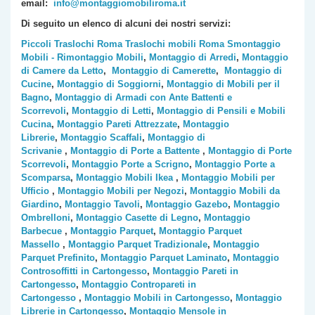
email:
info@montaggiomobiliroma.it
Di seguito un elenco di alcuni dei nostri servizi:
Piccoli Traslochi Roma
Traslochi mobili Roma
Smontaggio
Mobili - Rimontaggio Mobili
,
Montaggio di Arredi
,
Montaggio
di Camere da Letto
,
Montaggio di Camerette
,
Montaggio di
Cucine
,
Montaggio di Soggiorni
,
Montaggio di Mobili per il
Bagno
,
Montaggio di Armadi con Ante Battenti e
Scorrevoli
,
Montaggio di Letti
,
Montaggio di Pensili e Mobili
Cucina
,
Montaggio Pareti Attrezzate
,
Montaggio
Librerie
,
Montaggio Scaffali
,
Montaggio di
Scrivanie
,
Montaggio di Porte a Battente
,
Montaggio di Porte
Scorrevoli
,
Montaggio Porte a Scrigno
,
Montaggio Porte a
Scomparsa
,
Montaggio Mobili Ikea
,
Montaggio Mobili per
Ufficio
,
Montaggio Mobili per Negozi
,
Montaggio Mobili da
Giardino
,
Montaggio Tavoli
,
Montaggio Gazebo
,
Montaggio
Ombrelloni
,
Montaggio Casette di Legno
,
Montaggio
Barbecue
,
Montaggio Parquet
,
Montaggio Parquet
Massello
,
Montaggio Parquet Tradizionale
,
Montaggio
Parquet Prefinito
,
Montaggio Parquet Laminato
,
Montaggio
Controsoffitti in Cartongesso
,
Montaggio Pareti in
Cartongesso
,
Montaggio Contropareti in
Cartongesso
,
Montaggio Mobili in Cartongesso
,
Montaggio
Librerie in Cartongesso
,
Montaggio Mensole in