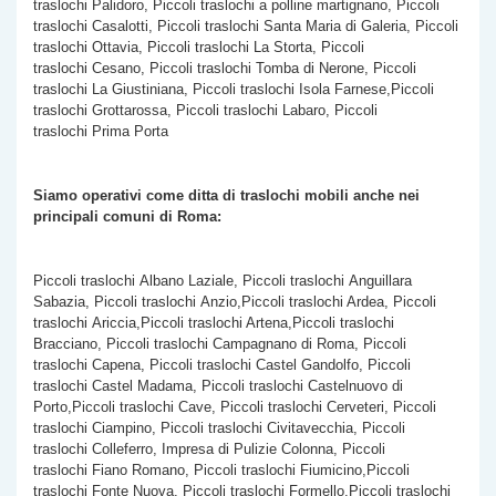
traslochi Palidoro, Piccoli traslochi a polline martignano, Piccoli
traslochi Casalotti, Piccoli traslochi Santa Maria di Galeria, Piccoli
traslochi Ottavia, Piccoli traslochi La Storta, Piccoli
traslochi Cesano, Piccoli traslochi Tomba di Nerone, Piccoli
traslochi La Giustiniana, Piccoli traslochi Isola Farnese,Piccoli
traslochi Grottarossa, Piccoli traslochi Labaro, Piccoli
traslochi Prima Porta
Siamo operativi come ditta di traslochi mobili anche nei
principali comuni di Roma:
Piccoli traslochi Albano Laziale, Piccoli traslochi Anguillara
Sabazia, Piccoli traslochi Anzio,Piccoli traslochi Ardea, Piccoli
traslochi Ariccia,Piccoli traslochi Artena,Piccoli traslochi
Bracciano, Piccoli traslochi Campagnano di Roma, Piccoli
traslochi Capena, Piccoli traslochi Castel Gandolfo, Piccoli
traslochi Castel Madama, Piccoli traslochi Castelnuovo di
Porto,Piccoli traslochi Cave, Piccoli traslochi Cerveteri, Piccoli
traslochi Ciampino, Piccoli traslochi Civitavecchia, Piccoli
traslochi Colleferro, Impresa di Pulizie Colonna, Piccoli
traslochi Fiano Romano, Piccoli traslochi Fiumicino,Piccoli
traslochi Fonte Nuova, Piccoli traslochi Formello,Piccoli traslochi