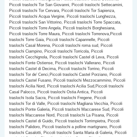
Piccoli traslochi Tor San Giovanni, Piccoli traslochi Settecamini,
Piccoli traslochi Tor Cervara, Piccoli traslochi Tor Sapienza,
Piccoli traslochi Acqua Vergine, Piccoli traslochi Lunghezza,
Piccoli traslochi San Vittorino, Piccoli traslochi Torre Spaccata,
Piccoli traslochi Torre Angela, Piccoli traslochi Borghesiana,
Piccoli traslochi Torre Maura, Piccoli traslochi Torrenova,Piccoli
traslochi Torre Gaia, Piccoli traslochi Capannelle, Piccoli
traslochi Casal Morena, Piccoli traslochi roma sud, Piccoli
traslochi Ciampino, Piccoli traslochi Torricola, Piccoli
traslochi Cecchignola, Piccoli traslochi Castel di Leva, Piccoli
traslochi Fonte Ostiense, Piccoli traslochi Vallerano, Piccoli
traslochi Castel di Decima, Piccoli traslochi Torrino, Piccoli
traslochi Tor de' Cenci,Piccoli traslochi Castel Porziano, Piccoli
traslochi Castel Fusano, Piccoli traslochi Mezzocammino, Piccoli
traslochi Acilia Nord, Piccoli traslochi Acilia Sud,Piccoli traslochi
Casal Palocco, Piccoli traslochi Ostia Antica, Piccoli
traslochi Isola Sacra, Piccoli traslochi Fregene, Piccoli
traslochi Tor di Valle, Piccoli traslochi Magliana Vecchia, Piccoli
traslochi Ponte Galeria, Piccoli traslochi Maccarese Sud, Piccoli
traslochi Maccarese Nord, Piccoli traslochi La Pisana, Piccoli
traslochi Castel di Guido, Piccoli traslochi Torrimpietra, Piccoli
traslochi Palidoro, Piccoli traslochi a polline martignano, Piccoli
traslochi Casalotti, Piccoli traslochi Santa Maria di Galeria, Piccoli