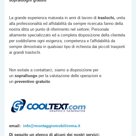
sopraluoghi gratuiti
La grande esperienza maturata in anni di lavoro di
traslochi,
unita
alla professionalità ed affidabilità da sempre ricercata fanno della
nostra ditta un punto di riferimento nel settore; Personale
altamente specializzato ed a completa disposizione della clientela
per soddisfarne ogni esigenza; competenza e l'affidabilità da
sempre dimostrata in qualsiasi tipo di richiesta dai piccoli trasporti
ai grandi traslochi.
Non esitate a contattarci, siamo a disposizione per
un
sopralluogo
per la valutazione delle operazioni e
un
preventivo gratuito
.
email:
info@montaggiomobiliroma.it
Di seguito un elenco di alcuni dei nostri servizi: