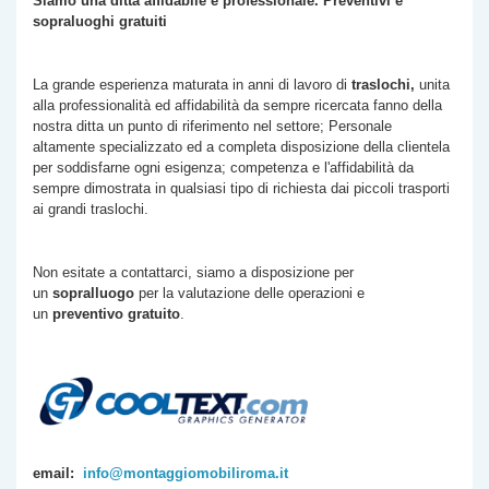
Siamo una ditta affidabile e professionale. Preventivi e
sopraluoghi gratuiti
La grande esperienza maturata in anni di lavoro di
traslochi,
unita
alla professionalità ed affidabilità da sempre ricercata fanno della
nostra ditta un punto di riferimento nel settore; Personale
altamente specializzato ed a completa disposizione della clientela
per soddisfarne ogni esigenza; competenza e l'affidabilità da
sempre dimostrata in qualsiasi tipo di richiesta dai piccoli trasporti
ai grandi traslochi.
Non esitate a contattarci, siamo a disposizione per
un
sopralluogo
per la valutazione delle operazioni e
un
preventivo gratuito
.
email:
info@montaggiomobiliroma.it