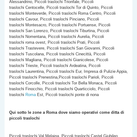
Alessandrino, Piccoli traslochi Trionfale, Piccoli
traslochi Centocelle, Piccoli traslochi Tor di Quinto, Piccoli
traslochi Monteverde, Piccoli traslochi Roma Centro, Piccoli
traslochi Cavour, Piccoli traslochi Pinciano, Piccoli
traslochi Montesacro, Piccoli traslochi Portuense, Piccoli
traslochi San Lorenzo, Piccoli traslochi Tiburtina, Piccoli
traslochi Nomentana, Piccoli traslochi Aurelia, Piccoli
traslochi roma ovest, Piccoli traslochi Prati, Piccoli
traslochi Trastevere, Piccoli traslochi San Giovanni, Piccoli
traslochi Tuscolana, Piccoli traslochi Cinecittà, Piccoli
traslochi Magliana, Piccoli traslochi Gianicolese, Piccoli
traslochi Trieste, Piccoli traslochi Ardeatina, Piccoli
traslochi Laurentina, Piccoli traslochi Eur, Impresa di Pulizie Appia,
Piccoli traslochi Prenestina,Piccoli traslochi Parioli, Piccoli
traslochi Corcolle, Piccoli traslochi Tor Bella Monaca, Piccoli
traslochi Finocchio, Piccoli traslochi Quarticciolo, Piccoli
traslochi
Roma
Est, Piccoli traslochi ponte di nona
Qui sotto le zone a Roma dove siamo operativi come
ditta di
piccoli traslochi
Piccoli traslochi Val Melaina, Piccoli traslochi Castel Giubileo,