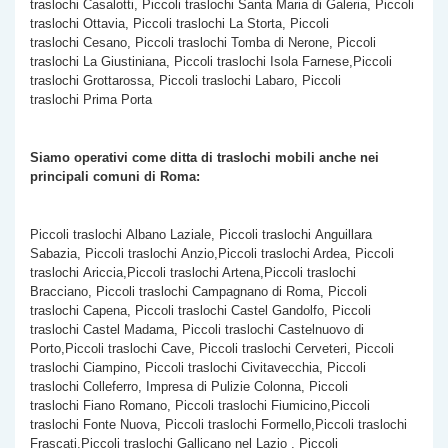
traslochi Casalotti, Piccoli traslochi Santa Maria di Galeria, Piccoli
traslochi Ottavia, Piccoli traslochi La Storta, Piccoli
traslochi Cesano, Piccoli traslochi Tomba di Nerone, Piccoli
traslochi La Giustiniana, Piccoli traslochi Isola Farnese,Piccoli
traslochi Grottarossa, Piccoli traslochi Labaro, Piccoli
traslochi Prima Porta
Siamo operativi come ditta di traslochi mobili anche nei
principali comuni di Roma:
Piccoli traslochi Albano Laziale, Piccoli traslochi Anguillara
Sabazia, Piccoli traslochi Anzio,Piccoli traslochi Ardea, Piccoli
traslochi Ariccia,Piccoli traslochi Artena,Piccoli traslochi
Bracciano, Piccoli traslochi Campagnano di Roma, Piccoli
traslochi Capena, Piccoli traslochi Castel Gandolfo, Piccoli
traslochi Castel Madama, Piccoli traslochi Castelnuovo di
Porto,Piccoli traslochi Cave, Piccoli traslochi Cerveteri, Piccoli
traslochi Ciampino, Piccoli traslochi Civitavecchia, Piccoli
traslochi Colleferro, Impresa di Pulizie Colonna, Piccoli
traslochi Fiano Romano, Piccoli traslochi Fiumicino,Piccoli
traslochi Fonte Nuova, Piccoli traslochi Formello,Piccoli traslochi
Frascati,Piccoli traslochi Gallicano nel Lazio , Piccoli