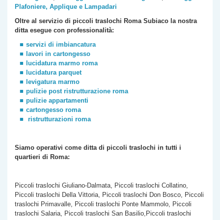
Plafoniere, Applique e Lampadari
Oltre al servizio di piccoli traslochi Roma
Subiaco
la nostra
ditta esegue con professionalità:
servizi di imbiancatura
lavori in cartongesso
lucidatura marmo roma
lucidatura parquet
levigatura marmo
pulizie post ristrutturazione roma
pulizie appartamenti
cartongesso roma
ristrutturazioni roma
Siamo operativi come ditta di piccoli traslochi
in tutti i
quartieri di Roma:
Piccoli traslochi Giuliano-Dalmata, Piccoli traslochi Collatino,
Piccoli traslochi Della Vittoria, Piccoli traslochi Don Bosco, Piccoli
traslochi Primavalle, Piccoli traslochi Ponte Mammolo, Piccoli
traslochi Salaria, Piccoli traslochi San Basilio,Piccoli traslochi