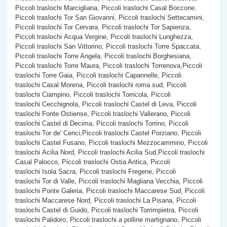
Piccoli traslochi Marcigliana, Piccoli traslochi Casal Boccone,
Piccoli traslochi Tor San Giovanni, Piccoli traslochi Settecamini,
Piccoli traslochi Tor Cervara, Piccoli traslochi Tor Sapienza,
Piccoli traslochi Acqua Vergine, Piccoli traslochi Lunghezza,
Piccoli traslochi San Vittorino, Piccoli traslochi Torre Spaccata,
Piccoli traslochi Torre Angela, Piccoli traslochi Borghesiana,
Piccoli traslochi Torre Maura, Piccoli traslochi Torrenova,Piccoli
traslochi Torre Gaia, Piccoli traslochi Capannelle, Piccoli
traslochi Casal Morena, Piccoli traslochi roma sud, Piccoli
traslochi Ciampino, Piccoli traslochi Torricola, Piccoli
traslochi Cecchignola, Piccoli traslochi Castel di Leva, Piccoli
traslochi Fonte Ostiense, Piccoli traslochi Vallerano, Piccoli
traslochi Castel di Decima, Piccoli traslochi Torrino, Piccoli
traslochi Tor de' Cenci,Piccoli traslochi Castel Porziano, Piccoli
traslochi Castel Fusano, Piccoli traslochi Mezzocammino, Piccoli
traslochi Acilia Nord, Piccoli traslochi Acilia Sud,Piccoli traslochi
Casal Palocco, Piccoli traslochi Ostia Antica, Piccoli
traslochi Isola Sacra, Piccoli traslochi Fregene, Piccoli
traslochi Tor di Valle, Piccoli traslochi Magliana Vecchia, Piccoli
traslochi Ponte Galeria, Piccoli traslochi Maccarese Sud, Piccoli
traslochi Maccarese Nord, Piccoli traslochi La Pisana, Piccoli
traslochi Castel di Guido, Piccoli traslochi Torrimpietra, Piccoli
traslochi Palidoro, Piccoli traslochi a polline martignano, Piccoli