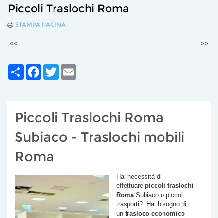
Piccoli Traslochi Roma
STAMPA PAGINA
<<
>>
Share
Facebook
Twitter
Email
Piccoli Traslochi Roma
Subiaco - Traslochi mobili
Roma
Hai necessità di
effettuare
piccoli traslochi
Roma
Subiaco
o piccoli
trasporti? Hai bisogno di
un
trasloco economico