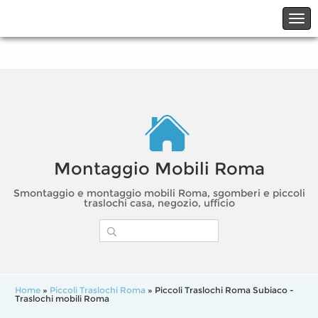
☎06.21117482
☎324.7403485
Montaggio Mobili Roma
Smontaggio e montaggio mobili Roma, sgomberi e piccoli
traslochi casa, negozio, ufficio
Home
»
Piccoli Traslochi Roma
» Piccoli Traslochi Roma Subiaco -
Traslochi mobili Roma