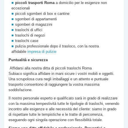
piccoli trasporti Roma
a domicilio per le esigenze non
eccezionali
piccoli sgomberi di box e cantine
sgomberi di appartamenti
sgomberi di magazzini
traslochi di uffici
traslochi di negozi
traslochi case
pulizia professionale dopo il trasloco, con la nostra
affidabile
impresa di pulizie
Puntualità e sicurezza
Affidarsi alla nostra
ditta di
piccoli traslochi Roma
Subiaco
significa affidare in mani sicure i vostri mobili e oggetti.
Una scrupolosa cura negli imballaggi e un attento e puntuale
trasporto consentono di raggiungere la vostra massima
soddisfazione.
Il nostro personale esperto e qualificato sarà in grado di realizzare
con la massima tempestività tutte le tipologie di traslochi, venendo
incontro alle esigenze e alle necessità del cliente: siamo in grado
di rispettare tutte le tempistiche e le tratte di percorrenza,
eseguendo ogni singola operazione con flessibilità totale.