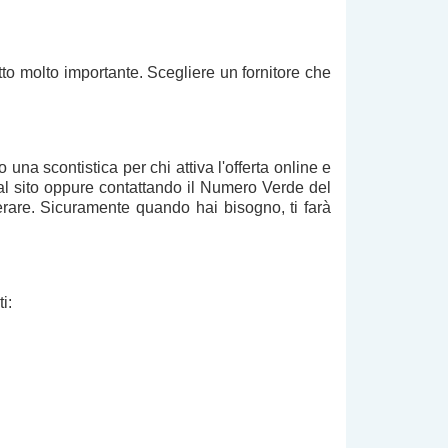
to molto importante. Scegliere un fornitore che
ono una
scontistica per chi attiva l'offerta online
e
dal sito oppure contattando il
Numero Verde del
erare. Sicuramente quando hai bisogno, ti farà
ti
: