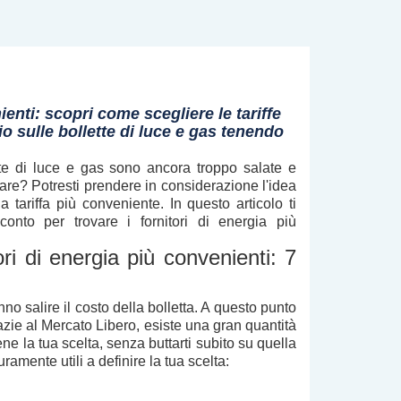
ienti: scopri come scegliere le tariffe
o sulle bollette di luce e gas tenendo
tte di luce e gas
sono ancora troppo salate e
are
? Potresti prendere in considerazione l'idea
a tariffa più conveniente
. In questo articolo ti
conto per
trovare i fornitori di energia più
di energia più convenienti: 7
fanno
salire il costo
della bolletta. A questo punto
azie al
Mercato Libero
, esiste una gran
quantità
ne la tua scelta
, senza buttarti subito su quella
ramente utili a definire la tua scelta: