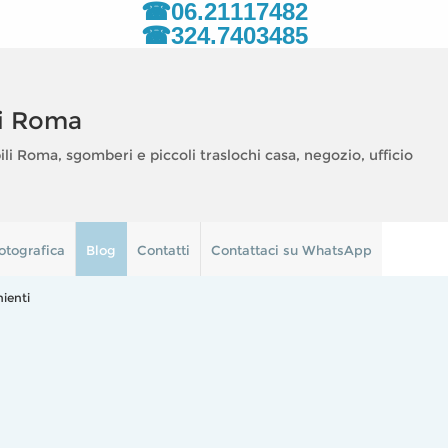
☎06.21117482
☎324.7403485
i Roma
 Roma, sgomberi e piccoli traslochi casa, negozio, ufficio
otografica
Blog
Contatti
Contattaci su WhatsApp
nienti