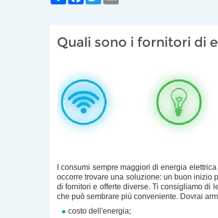
Quali sono i fornitori di
I
consumi sempre maggiori
di energia elettrica
occorre
trovare una soluzione
: un buon inizio 
di fornitori e offerte diverse
. Ti consigliamo di
l
che può sembrare più conveniente. Dovrai
arm
costo dell'energia;