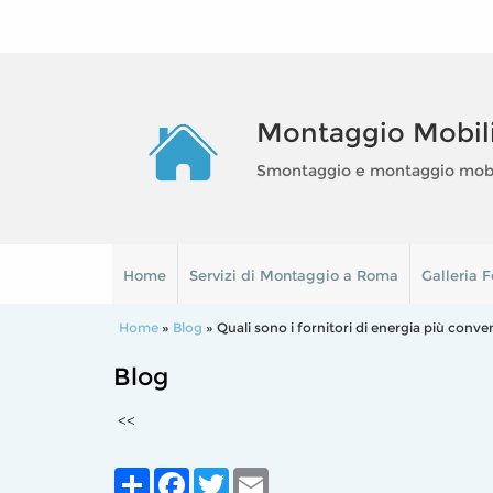
Montaggio Mobil
Smontaggio e montaggio mobili
Home
Servizi di Montaggio a Roma
Galleria F
Home
»
Blog
» Quali sono i fornitori di energia più conve
Blog
<<
Share
Facebook
Twitter
Email