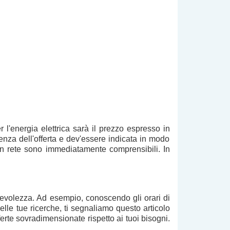
r l'energia elettrica sarà il prezzo espresso in
ienza
dell'offerta e dev'essere indicata in modo
in rete sono immediatamente comprensibili. In
evolezza. Ad esempio, conoscendo gli orari di
 nelle tue ricerche, ti segnaliamo questo articolo
offerte sovradimensionate
rispetto ai tuoi bisogni.