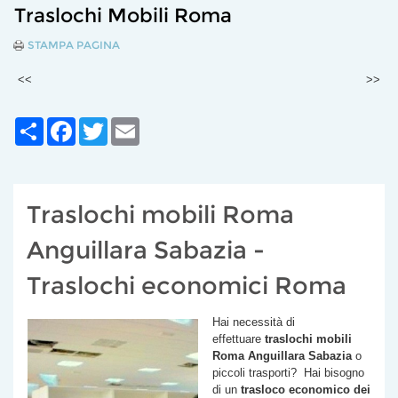
Traslochi Mobili Roma
STAMPA PAGINA
<<
>>
Share
Facebook
Twitter
Email
Traslochi mobili Roma
Anguillara Sabazia -
Traslochi economici Roma
Hai necessità di
effettuare
traslochi mobili
Roma
Anguillara Sabazia
o
piccoli trasporti? Hai bisogno
di un
trasloco economico dei