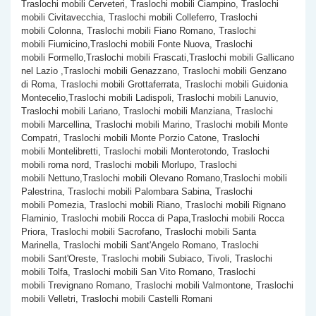
Traslochi mobili Cerveteri, Traslochi mobili Ciampino, Traslochi
mobili Civitavecchia, Traslochi mobili Colleferro, Traslochi
mobili Colonna, Traslochi mobili Fiano Romano, Traslochi
mobili Fiumicino,Traslochi mobili Fonte Nuova, Traslochi
mobili Formello,Traslochi mobili Frascati,Traslochi mobili Gallicano
nel Lazio ,Traslochi mobili Genazzano, Traslochi mobili Genzano
di Roma, Traslochi mobili Grottaferrata, Traslochi mobili Guidonia
Montecelio,Traslochi mobili Ladispoli, Traslochi mobili Lanuvio,
Traslochi mobili Lariano, Traslochi mobili Manziana, Traslochi
mobili Marcellina, Traslochi mobili Marino, Traslochi mobili Monte
Compatri, Traslochi mobili Monte Porzio Catone, Traslochi
mobili Montelibretti, Traslochi mobili Monterotondo, Traslochi
mobili roma nord, Traslochi mobili Morlupo, Traslochi
mobili Nettuno,Traslochi mobili Olevano Romano,Traslochi mobili
Palestrina, Traslochi mobili Palombara Sabina, Traslochi
mobili Pomezia, Traslochi mobili Riano, Traslochi mobili Rignano
Flaminio, Traslochi mobili Rocca di Papa,Traslochi mobili Rocca
Priora, Traslochi mobili Sacrofano, Traslochi mobili Santa
Marinella, Traslochi mobili Sant'Angelo Romano, Traslochi
mobili Sant'Oreste, Traslochi mobili Subiaco, Tivoli, Traslochi
mobili Tolfa, Traslochi mobili San Vito Romano, Traslochi
mobili Trevignano Romano, Traslochi mobili Valmontone, Traslochi
mobili Velletri, Traslochi mobili Castelli Romani