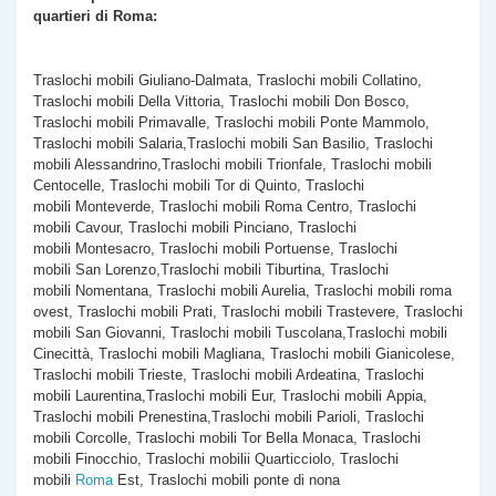
quartieri di Roma:
Traslochi mobili Giuliano-Dalmata, Traslochi mobili Collatino,
Traslochi mobili Della Vittoria, Traslochi mobili Don Bosco,
Traslochi mobili Primavalle, Traslochi mobili Ponte Mammolo,
Traslochi mobili Salaria,Traslochi mobili San Basilio, Traslochi
mobili Alessandrino,Traslochi mobili Trionfale, Traslochi mobili
Centocelle, Traslochi mobili Tor di Quinto, Traslochi
mobili Monteverde, Traslochi mobili Roma Centro, Traslochi
mobili Cavour, Traslochi mobili Pinciano, Traslochi
mobili Montesacro, Traslochi mobili Portuense, Traslochi
mobili San Lorenzo,Traslochi mobili Tiburtina, Traslochi
mobili Nomentana, Traslochi mobili Aurelia, Traslochi mobili roma
ovest, Traslochi mobili Prati, Traslochi mobili Trastevere, Traslochi
mobili San Giovanni, Traslochi mobili Tuscolana,Traslochi mobili
Cinecittà, Traslochi mobili Magliana, Traslochi mobili Gianicolese,
Traslochi mobili Trieste, Traslochi mobili Ardeatina, Traslochi
mobili Laurentina,Traslochi mobili Eur, Traslochi mobili Appia,
Traslochi mobili Prenestina,Traslochi mobili Parioli, Traslochi
mobili Corcolle, Traslochi mobili Tor Bella Monaca, Traslochi
mobili Finocchio, Traslochi mobilii Quarticciolo, Traslochi
mobili
Roma
Est, Traslochi mobili ponte di nona