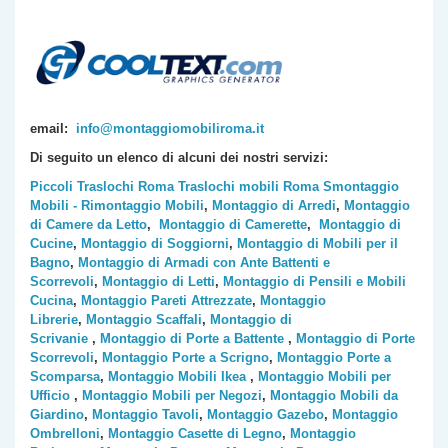
email:
info@montaggiomobiliroma.it
Di seguito un elenco di alcuni dei nostri servizi:
Piccoli Traslochi Roma
Traslochi mobili Roma
Smontaggio
Mobili - Rimontaggio Mobili
,
Montaggio di Arredi
,
Montaggio
di Camere da Letto
,
Montaggio di Camerette
,
Montaggio di
Cucine
,
Montaggio di Soggiorni
,
Montaggio di Mobili per il
Bagno
,
Montaggio di Armadi con Ante Battenti e
Scorrevoli
,
Montaggio di Letti
,
Montaggio di Pensili e Mobili
Cucina
,
Montaggio Pareti Attrezzate
,
Montaggio
Librerie
,
Montaggio Scaffali
,
Montaggio di
Scrivanie
,
Montaggio di Porte a Battente
,
Montaggio di Porte
Scorrevoli
,
Montaggio Porte a Scrigno
,
Montaggio Porte a
Scomparsa
,
Montaggio Mobili Ikea
,
Montaggio Mobili per
Ufficio
,
Montaggio Mobili per Negozi
,
Montaggio Mobili da
Giardino
,
Montaggio Tavoli
,
Montaggio Gazebo
,
Montaggio
Ombrelloni
,
Montaggio Casette di Legno
,
Montaggio