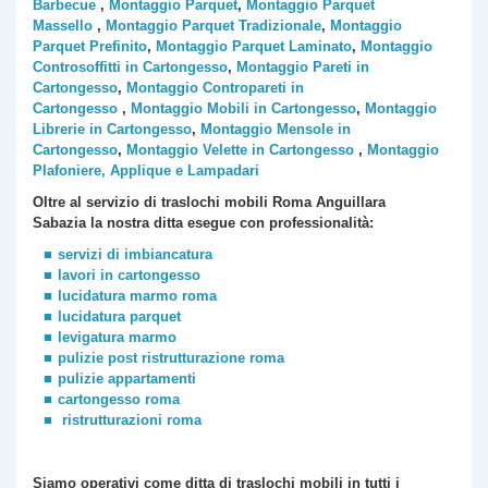
Barbecue
,
Montaggio Parquet
,
Montaggio Parquet
Massello
,
Montaggio Parquet Tradizionale
,
Montaggio
Parquet Prefinito
,
Montaggio Parquet Laminato
,
Montaggio
Controsoffitti in Cartongesso
,
Montaggio Pareti in
Cartongesso
,
Montaggio Contropareti in
Cartongesso
,
Montaggio Mobili in Cartongesso
,
Montaggio
Librerie in Cartongesso
,
Montaggio Mensole in
Cartongesso
,
Montaggio Velette in Cartongesso
,
Montaggio
Plafoniere, Applique e Lampadari
Oltre al servizio di traslochi mobili Roma
Anguillara
Sabazia
la nostra ditta esegue con professionalità:
servizi di imbiancatura
lavori in cartongesso
lucidatura marmo roma
lucidatura parquet
levigatura marmo
pulizie post ristrutturazione roma
pulizie appartamenti
cartongesso roma
ristrutturazioni roma
Siamo operativi come ditta di traslochi
mobili
in tutti i