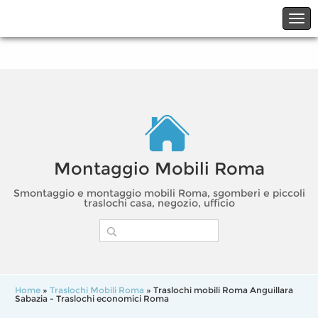
☎06.21117482
☎324.7403485
Montaggio Mobili Roma
Smontaggio e montaggio mobili Roma, sgomberi e piccoli
traslochi casa, negozio, ufficio
Home
»
Traslochi Mobili Roma
» Traslochi mobili Roma Anguillara
Sabazia - Traslochi economici Roma