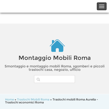
☎06.21117482
☎324.7403485
Montaggio Mobili Roma
Smontaggio e montaggio mobili Roma, sgomberi e piccoli
traslochi casa, negozio, ufficio
Home
»
Traslochi Mobili Roma
» Traslochi mobili Roma Aurelia -
Traslochi economici Roma