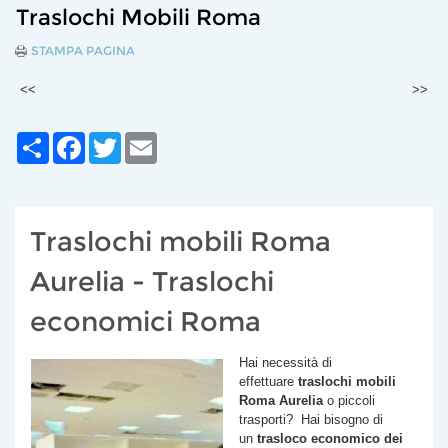
Traslochi Mobili Roma
STAMPA PAGINA
<<
>>
Share
Facebook
Twitter
Email
Traslochi mobili Roma
Aurelia - Traslochi
economici Roma
Hai necessità di
effettuare
traslochi mobili
Roma
Aurelia
o piccoli
trasporti? Hai bisogno di
un
trasloco economico dei