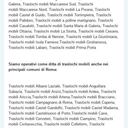
Galeria, Traslochi mobili Maccarese Sud, Traslochi
mobili Maccarese Nord, Traslochi mobili La Pisana, Traslochi
mobili Castel di Guido, Traslochi mobili Torrimpietra, Traslochi
mobili Palidoro, Traslochi mobili a polline martignano, Traslochi
mobili Casalotti, Traslochi mobili Santa Maria di Galeria, Traslochi
mobili Ottavia, Traslochi mobili La Storta, Traslochi mobili Cesano,
Traslochi mobili Tomba di Nerone, Traslochi mobili La Giustiniana,
Traslochi mobili Isola Farnese,Traslochi mobili Grottarossa,
Traslochi mobili Labaro, Traslochi mobili Prima Porta
Siamo operativi come ditta di traslochi mobili anche nei
principali comuni di Roma:
Traslochi mobili Albano Laziale, Traslochi mobili Anguillara
Sabazia, Traslochi mobili Anzio,Traslochi mobili Ardea, Traslochi
mobili Ariccia,Traslochi mobili Artena,Traslochi mobili Bracciano,
Traslochi mobili Campagnano di Roma, Traslochi mobili Capena,
Traslochi mobili Castel Gandolfo, Traslochi mobili Castel Madama,
Traslochi mobili Castelnuovo di Porto,Traslochi mobili Cave,
Traslochi mobili Cerveteri, Traslochi mobili Ciampino, Traslochi
mobili Civitavecchia, Traslochi mobili Colleferro, Traslochi