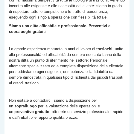
con la massima tempestività tutte le tipologie di traslochi, venendo
incontro alle esigenze e alle necessità del cliente: siamo in grado
di rispettare tutte le tempistiche e le tratte di percorrenza,
eseguendo ogni singola operazione con flessibilità totale.
Siamo una ditta affidabile e professionale. Preventivi e
sopraluoghi gratuiti
La grande esperienza maturata in anni di lavoro di
traslochi,
unita
alla professionalità ed affidabilità da sempre ricercata fanno della
nostra ditta un punto di riferimento nel settore; Personale
altamente specializzato ed a completa disposizione della clientela
per soddisfarne ogni esigenza; competenza e l'affidabilità da
sempre dimostrata in qualsiasi tipo di richiesta dai piccoli trasporti
ai grandi traslochi.
Non esitate a contattarci, siamo a disposizione per
un
sopralluogo
per la valutazione delle operazioni e
un
preventivo gratuito:
otterrete un servizio professionale, rapido
e dall'imbattibile rapporto qualità prezzo.