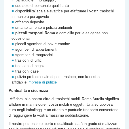
imballaggio e rimontaggio ,
uso solo di personale qualificato
disponibilita' scala elevatrice per efefttuare i vostri traslochi
in maniera più agevole
offriamo deposito
smantellamento e pulizia ambienti
piccoli trasporti Roma
a domicilio per le esigenze non
eccezionali
piccoli sgomberi di box e cantine
sgomberi di appartamenti
sgomberi di magazzini
traslochi di uffici
traslochi di negozi
traslochi case
pulizia professionale dopo il trasloco, con la nostra
affidabile
impresa di pulizie
Puntualità e sicurezza
Affidarsi alla nostra
ditta di
traslochi mobili Roma
Aurelia
significa
affidare in mani sicure i vostri mobili e oggetti. Una scrupolosa
cura negli imballaggi e un attento e puntuale trasporto consentono
di raggiungere la vostra massima soddisfazione.
Il nostro personale esperto e qualificato sarà in grado di realizzare