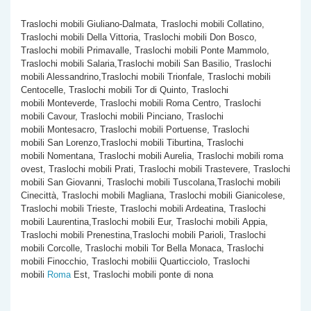
Traslochi mobili Giuliano-Dalmata, Traslochi mobili Collatino,
Traslochi mobili Della Vittoria, Traslochi mobili Don Bosco,
Traslochi mobili Primavalle, Traslochi mobili Ponte Mammolo,
Traslochi mobili Salaria,Traslochi mobili San Basilio, Traslochi
mobili Alessandrino,Traslochi mobili Trionfale, Traslochi mobili
Centocelle, Traslochi mobili Tor di Quinto, Traslochi
mobili Monteverde, Traslochi mobili Roma Centro, Traslochi
mobili Cavour, Traslochi mobili Pinciano, Traslochi
mobili Montesacro, Traslochi mobili Portuense, Traslochi
mobili San Lorenzo,Traslochi mobili Tiburtina, Traslochi
mobili Nomentana, Traslochi mobili Aurelia, Traslochi mobili roma
ovest, Traslochi mobili Prati, Traslochi mobili Trastevere, Traslochi
mobili San Giovanni, Traslochi mobili Tuscolana,Traslochi mobili
Cinecittà, Traslochi mobili Magliana, Traslochi mobili Gianicolese,
Traslochi mobili Trieste, Traslochi mobili Ardeatina, Traslochi
mobili Laurentina,Traslochi mobili Eur, Traslochi mobili Appia,
Traslochi mobili Prenestina,Traslochi mobili Parioli, Traslochi
mobili Corcolle, Traslochi mobili Tor Bella Monaca, Traslochi
mobili Finocchio, Traslochi mobilii Quarticciolo, Traslochi
mobili
Roma
Est, Traslochi mobili ponte di nona