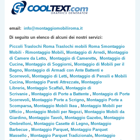
email:
info@montaggiomobiliroma.it
Di seguito un elenco di alcuni dei nostri servizi:
Piccoli Traslochi Roma
Traslochi mobili Roma
Smontaggio
Mobili - Rimontaggio Mobili
,
Montaggio di Arredi
,
Montaggio
di Camere da Letto
,
Montaggio di Camerette
,
Montaggio di
Cucine
,
Montaggio di Soggiorni
,
Montaggio di Mobili per il
Bagno
,
Montaggio di Armadi con Ante Battenti e
Scorrevoli
,
Montaggio di Letti
,
Montaggio di Pensili e Mobili
Cucina
,
Montaggio Pareti Attrezzate
,
Montaggio
Librerie
,
Montaggio Scaffali
,
Montaggio di
Scrivanie
,
Montaggio di Porte a Battente
,
Montaggio di Porte
Scorrevoli
,
Montaggio Porte a Scrigno
,
Montaggio Porte a
Scomparsa
,
Montaggio Mobili Ikea
,
Montaggio Mobili per
Ufficio
,
Montaggio Mobili per Negozi
,
Montaggio Mobili da
Giardino
,
Montaggio Tavoli
,
Montaggio Gazebo
,
Montaggio
Ombrelloni
,
Montaggio Casette di Legno
,
Montaggio
Barbecue
,
Montaggio Parquet
,
Montaggio Parquet
Massello
,
Montaggio Parquet Tradizionale
,
Montaggio