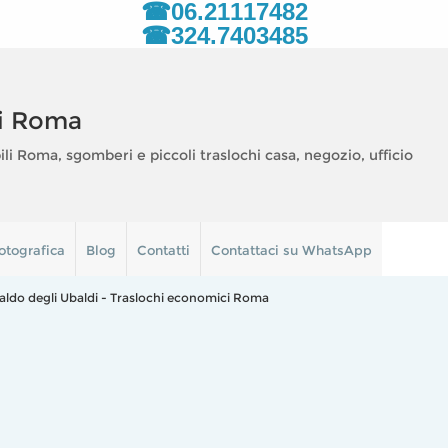
☎06.21117482
☎324.7403485
i Roma
 Roma, sgomberi e piccoli traslochi casa, negozio, ufficio
otografica
Blog
Contatti
Contattaci su WhatsApp
aldo degli Ubaldi - Traslochi economici Roma