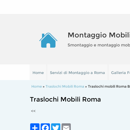
Montaggio Mobil
Smontaggio e montaggio mobili
Home
Servizi di Montaggio a Roma
Galleria F
Home
»
Traslochi Mobili Roma
» Traslochi mobili Roma B
Traslochi Mobili Roma
<<
Share
Facebook
Twitter
Email