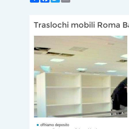
Traslochi mobili Roma B
offriamo deposito