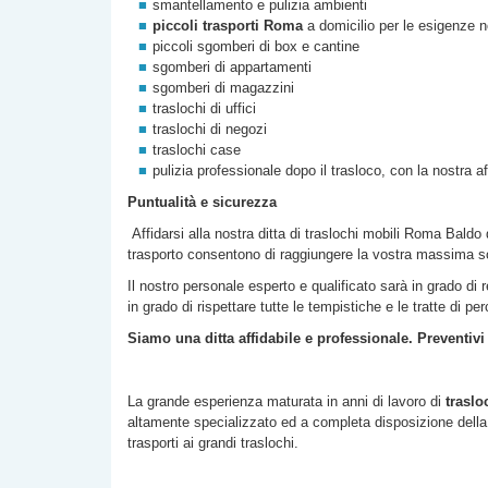
smantellamento e pulizia ambienti
piccoli trasporti Roma
a domicilio per le esigenze n
piccoli sgomberi di box e cantine
sgomberi di appartamenti
sgomberi di magazzini
traslochi di uffici
traslochi di negozi
traslochi case
pulizia professionale dopo il trasloco, con la nostra a
Puntualità e sicurezza
Affidarsi alla nostra
ditta di
traslochi mobili Roma
Baldo 
trasporto consentono di raggiungere la vostra massima s
Il nostro personale esperto e qualificato sarà in grado di 
in grado di rispettare tutte le tempistiche e le tratte di p
Siamo una ditta affidabile e professionale. Preventivi
La grande esperienza maturata in anni di lavoro di
traslo
altamente specializzato ed a completa disposizione della c
trasporti ai grandi traslochi.