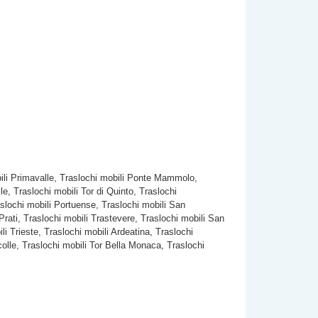
obili Primavalle, Traslochi mobili Ponte Mammolo,
le, Traslochi mobili Tor di Quinto, Traslochi
slochi mobili Portuense, Traslochi mobili San
Prati, Traslochi mobili Trastevere, Traslochi mobili San
i Trieste, Traslochi mobili Ardeatina, Traslochi
rcolle, Traslochi mobili Tor Bella Monaca, Traslochi