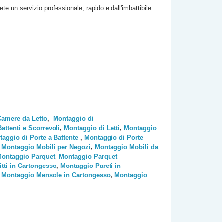
rete un servizio professionale, rapido e dall'imbattibile
Camere da Letto
,
Montaggio di
ttenti e Scorrevoli
,
Montaggio di Letti
,
Montaggio
aggio di Porte a Battente
,
Montaggio di Porte
,
Montaggio Mobili per Negozi
,
Montaggio Mobili da
ontaggio Parquet
,
Montaggio Parquet
tti in Cartongesso
,
Montaggio Pareti in
,
Montaggio Mensole in Cartongesso
,
Montaggio