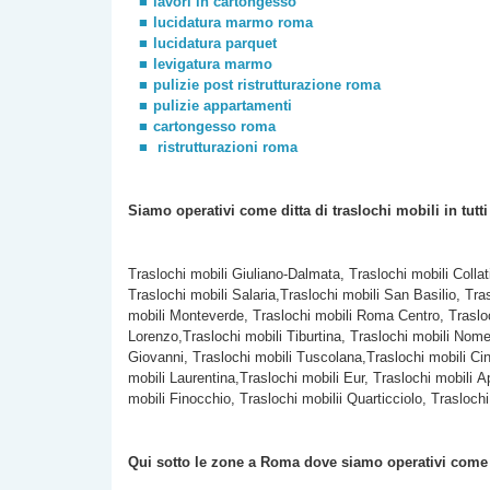
lavori in cartongesso
lucidatura marmo roma
lucidatura parquet
levigatura marmo
pulizie post ristrutturazione roma
pulizie appartamenti
cartongesso roma
ristrutturazioni roma
Siamo operativi come ditta di traslochi
mobili
in tutt
Traslochi mobili Giuliano-Dalmata, Traslochi mobili Colla
Traslochi mobili Salaria,Traslochi mobili San Basilio, Tra
mobili Monteverde, Traslochi mobili Roma Centro, Trasloc
Lorenzo,Traslochi mobili Tiburtina, Traslochi mobili Nomen
Giovanni, Traslochi mobili Tuscolana,Traslochi mobili Cine
mobili Laurentina,Traslochi mobili Eur, Traslochi mobili A
mobili Finocchio, Traslochi mobilii Quarticciolo, Traslochi
Qui sotto le zone a Roma dove siamo operativi com