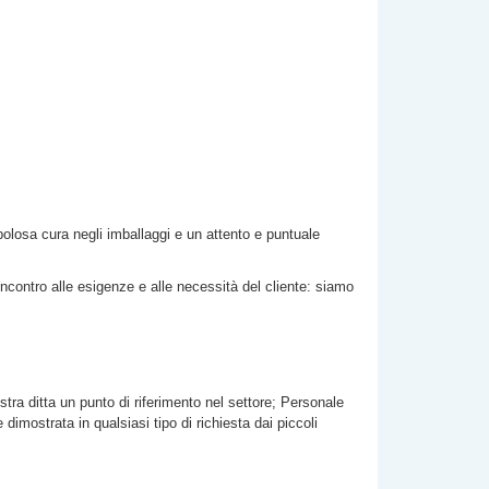
upolosa cura negli imballaggi e un attento e puntuale
incontro alle esigenze e alle necessità del cliente: siamo
stra ditta un punto di riferimento nel settore; Personale
imostrata in qualsiasi tipo di richiesta dai piccoli