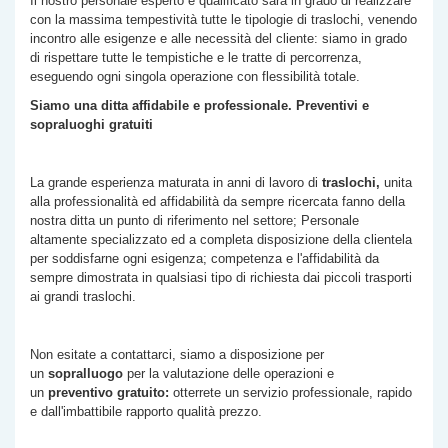
Il nostro personale esperto e qualificato sarà in grado di realizzare
con la massima tempestività tutte le tipologie di traslochi, venendo
incontro alle esigenze e alle necessità del cliente: siamo in grado
di rispettare tutte le tempistiche e le tratte di percorrenza,
eseguendo ogni singola operazione con flessibilità totale.
Siamo una ditta affidabile e professionale. Preventivi e
sopraluoghi gratuiti
La grande esperienza maturata in anni di lavoro di
traslochi,
unita
alla professionalità ed affidabilità da sempre ricercata fanno della
nostra ditta un punto di riferimento nel settore; Personale
altamente specializzato ed a completa disposizione della clientela
per soddisfarne ogni esigenza; competenza e l'affidabilità da
sempre dimostrata in qualsiasi tipo di richiesta dai piccoli trasporti
ai grandi traslochi.
Non esitate a contattarci, siamo a disposizione per
un
sopralluogo
per la valutazione delle operazioni e
un
preventivo gratuito:
otterrete un servizio professionale, rapido
e dall'imbattibile rapporto qualità prezzo.