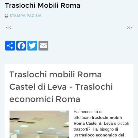
Traslochi Mobili Roma
STAMPA PAGINA
<<
>>
Share
Facebook
Twitter
Email
Traslochi mobili Roma
Castel di Leva - Traslochi
economici Roma
Hai necessità di
effettuare
traslochi mobili
Roma
Castel di Leva
o piccoli
trasporti? Hai bisogno di
un
trasloco economico dei