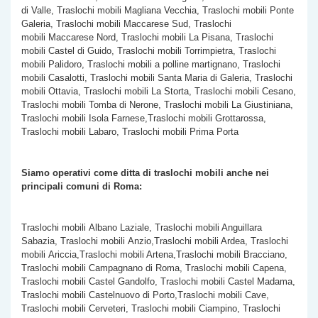
di Valle, Traslochi mobili Magliana Vecchia, Traslochi mobili Ponte
Galeria, Traslochi mobili Maccarese Sud, Traslochi
mobili Maccarese Nord, Traslochi mobili La Pisana, Traslochi
mobili Castel di Guido, Traslochi mobili Torrimpietra, Traslochi
mobili Palidoro, Traslochi mobili a polline martignano, Traslochi
mobili Casalotti, Traslochi mobili Santa Maria di Galeria, Traslochi
mobili Ottavia, Traslochi mobili La Storta, Traslochi mobili Cesano,
Traslochi mobili Tomba di Nerone, Traslochi mobili La Giustiniana,
Traslochi mobili Isola Farnese,Traslochi mobili Grottarossa,
Traslochi mobili Labaro, Traslochi mobili Prima Porta
Siamo operativi come ditta di traslochi mobili anche nei
principali comuni di Roma:
Traslochi mobili Albano Laziale, Traslochi mobili Anguillara
Sabazia, Traslochi mobili Anzio,Traslochi mobili Ardea, Traslochi
mobili Ariccia,Traslochi mobili Artena,Traslochi mobili Bracciano,
Traslochi mobili Campagnano di Roma, Traslochi mobili Capena,
Traslochi mobili Castel Gandolfo, Traslochi mobili Castel Madama,
Traslochi mobili Castelnuovo di Porto,Traslochi mobili Cave,
Traslochi mobili Cerveteri, Traslochi mobili Ciampino, Traslochi