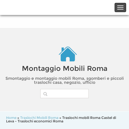
☎06.21117482
☎324.7403485
Montaggio Mobili Roma
Smontaggio e montaggio mobili Roma, sgomberi e piccoli
traslochi casa, negozio, ufficio
Home
»
Traslochi Mobili Roma
» Traslochi mobili Roma Castel di
Leva - Traslochi economici Roma