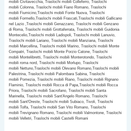
mobili Civitavecchia, Traslochi mobili Colleferro, Traslochi
mobili Colonna, Traslochi mobili Fiano Romano, Traslochi
mobili Fiumicino,Traslochi mobili Fonte Nuova, Traslochi
mobili Formello,Traslochi mobili Frascati,Traslochi mobili Gallicano
nel Lazio ,Traslochi mobili Genazzano, Traslochi mobili Genzano
di Roma, Traslochi mobili Grottaferrata, Traslochi mobili Guidonia
Montecelio,Traslochi mobili Ladispoli, Traslochi mobili Lanuvio,
Traslochi mobili Lariano, Traslochi mobili Manziana, Traslochi
mobili Marcellina, Traslochi mobili Marino, Traslochi mobili Monte
Compatri, Traslochi mobili Monte Porzio Catone, Traslochi
mobili Montelibretti, Traslochi mobili Monterotondo, Traslochi
mobili roma nord, Traslochi mobili Morlupo, Traslochi
mobili Nettuno,Traslochi mobili Olevano Romano,Traslochi mobili
Palestrina, Traslochi mobili Palombara Sabina, Traslochi
mobili Pomezia, Traslochi mobili Riano, Traslochi mobili Rignano
Flaminio, Traslochi mobili Rocca di Papa,Traslochi mobili Rocca
Priora, Traslochi mobili Sacrofano, Traslochi mobili Santa
Marinella, Traslochi mobili Sant'Angelo Romano, Traslochi
mobili Sant'Oreste, Traslochi mobili Subiaco, Tivoli, Traslochi
mobili Tolfa, Traslochi mobili San Vito Romano, Traslochi
mobili Trevignano Romano, Traslochi mobili Valmontone, Traslochi
mobili Velletri, Traslochi mobili Castelli Romani