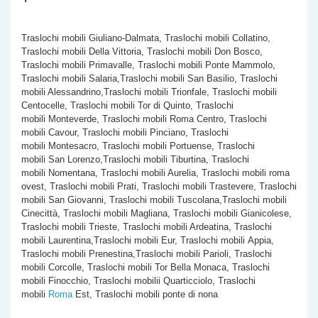
Traslochi mobili Giuliano-Dalmata, Traslochi mobili Collatino,
Traslochi mobili Della Vittoria, Traslochi mobili Don Bosco,
Traslochi mobili Primavalle, Traslochi mobili Ponte Mammolo,
Traslochi mobili Salaria,Traslochi mobili San Basilio, Traslochi
mobili Alessandrino,Traslochi mobili Trionfale, Traslochi mobili
Centocelle, Traslochi mobili Tor di Quinto, Traslochi
mobili Monteverde, Traslochi mobili Roma Centro, Traslochi
mobili Cavour, Traslochi mobili Pinciano, Traslochi
mobili Montesacro, Traslochi mobili Portuense, Traslochi
mobili San Lorenzo,Traslochi mobili Tiburtina, Traslochi
mobili Nomentana, Traslochi mobili Aurelia, Traslochi mobili roma
ovest, Traslochi mobili Prati, Traslochi mobili Trastevere, Traslochi
mobili San Giovanni, Traslochi mobili Tuscolana,Traslochi mobili
Cinecittà, Traslochi mobili Magliana, Traslochi mobili Gianicolese,
Traslochi mobili Trieste, Traslochi mobili Ardeatina, Traslochi
mobili Laurentina,Traslochi mobili Eur, Traslochi mobili Appia,
Traslochi mobili Prenestina,Traslochi mobili Parioli, Traslochi
mobili Corcolle, Traslochi mobili Tor Bella Monaca, Traslochi
mobili Finocchio, Traslochi mobilii Quarticciolo, Traslochi
mobili
Roma
Est, Traslochi mobili ponte di nona