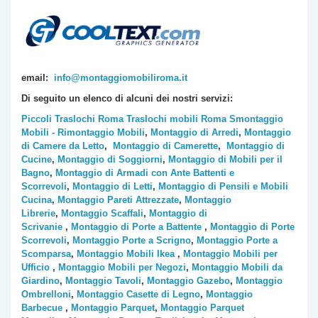
email:
info@montaggiomobiliroma.it
Di seguito un elenco di alcuni dei nostri servizi:
Piccoli Traslochi Roma
Traslochi mobili Roma
Smontaggio
Mobili - Rimontaggio Mobili
,
Montaggio di Arredi
,
Montaggio
di Camere da Letto
,
Montaggio di Camerette
,
Montaggio di
Cucine
,
Montaggio di Soggiorni
,
Montaggio di Mobili per il
Bagno
,
Montaggio di Armadi con Ante Battenti e
Scorrevoli
,
Montaggio di Letti
,
Montaggio di Pensili e Mobili
Cucina
,
Montaggio Pareti Attrezzate
,
Montaggio
Librerie
,
Montaggio Scaffali
,
Montaggio di
Scrivanie
,
Montaggio di Porte a Battente
,
Montaggio di Porte
Scorrevoli
,
Montaggio Porte a Scrigno
,
Montaggio Porte a
Scomparsa
,
Montaggio Mobili Ikea
,
Montaggio Mobili per
Ufficio
,
Montaggio Mobili per Negozi
,
Montaggio Mobili da
Giardino
,
Montaggio Tavoli
,
Montaggio Gazebo
,
Montaggio
Ombrelloni
,
Montaggio Casette di Legno
,
Montaggio
Barbecue
,
Montaggio Parquet
,
Montaggio Parquet