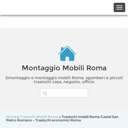
☎06.21117482
☎324.7403485
Montaggio Mobili Roma
Smontaggio e montaggio mobili Roma, sgomberi e piccoli
traslochi casa, negozio, ufficio
Home
»
Traslochi Mobili Roma
» Traslochi mobili Roma Castel San
Pietro Romano - Traslochi economici Roma