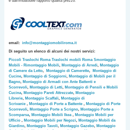
e dall'imbattibile rapporto qualità prezzo.
email:
info@montaggiomobiliroma.it
Di seguito un elenco di alcuni dei nostri servizi:
Piccoli Traslochi Roma
Traslochi mobili Roma
Smontaggio
Mobili - Rimontaggio Mobili
,
Montaggio di Arredi
,
Montaggio
di Camere da Letto
,
Montaggio di Camerette
,
Montaggio di
Cucine
,
Montaggio di Soggiorni
,
Montaggio di Mobili per il
Bagno
,
Montaggio di Armadi con Ante Battenti e
Scorrevoli
,
Montaggio di Letti
,
Montaggio di Pensili e Mobili
Cucina
,
Montaggio Pareti Attrezzate
,
Montaggio
Librerie
,
Montaggio Scaffali
,
Montaggio di
Scrivanie
,
Montaggio di Porte a Battente
,
Montaggio di Porte
Scorrevoli
,
Montaggio Porte a Scrigno
,
Montaggio Porte a
Scomparsa
,
Montaggio Mobili Ikea
,
Montaggio Mobili per
Ufficio
,
Montaggio Mobili per Negozi
,
Montaggio Mobili da
Giardino
,
Montaggio Tavoli
,
Montaggio Gazebo
,
Montaggio