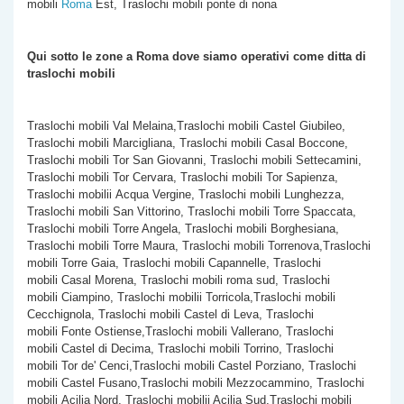
mobili
Roma
Est, Traslochi mobili ponte di nona
Qui sotto le zone a Roma dove siamo operativi come
ditta di
traslochi mobili
Traslochi mobili Val Melaina,Traslochi mobili Castel Giubileo,
Traslochi mobili Marcigliana, Traslochi mobili Casal Boccone,
Traslochi mobili Tor San Giovanni, Traslochi mobili Settecamini,
Traslochi mobili Tor Cervara, Traslochi mobili Tor Sapienza,
Traslochi mobilii Acqua Vergine, Traslochi mobili Lunghezza,
Traslochi mobili San Vittorino, Traslochi mobili Torre Spaccata,
Traslochi mobili
Torre Angela, Traslochi mobili Borghesiana,
Traslochi mobili Torre Maura, Traslochi mobili Torrenova,Traslochi
mobili Torre Gaia, Traslochi mobili Capannelle, Traslochi
mobili Casal Morena, Traslochi mobili roma sud, Traslochi
mobili Ciampino, Traslochi mobilii Torricola,Traslochi mobili
Cecchignola, Traslochi mobili Castel di Leva, Traslochi
mobili Fonte Ostiense,Traslochi mobili Vallerano, Traslochi
mobili Castel di Decima, Traslochi mobili Torrino, Traslochi
mobili Tor de' Cenci,Traslochi mobili Castel Porziano, Traslochi
mobili Castel Fusano,Traslochi mobili Mezzocammino, Traslochi
mobili Acilia Nord, Traslochi mobilii Acilia Sud,Traslochi mobili