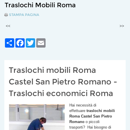
Traslochi Mobili Roma
STAMPA PAGINA
<<
>>
Share
Facebook
Twitter
Email
Traslochi mobili Roma
Castel San Pietro Romano -
Traslochi economici Roma
Hai necessità di
effettuare
traslochi mobili
Roma
Castel San Pietro
Romano
o piccoli
trasporti? Hai bisogno di