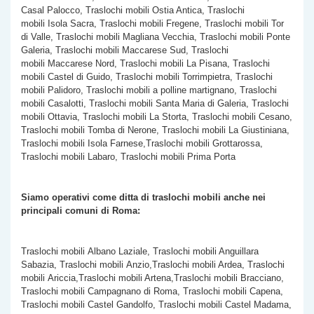
Casal Palocco, Traslochi mobili Ostia Antica, Traslochi
mobili Isola Sacra, Traslochi mobili Fregene, Traslochi mobili Tor
di Valle, Traslochi mobili Magliana Vecchia, Traslochi mobili Ponte
Galeria, Traslochi mobili Maccarese Sud, Traslochi
mobili Maccarese Nord, Traslochi mobili La Pisana, Traslochi
mobili Castel di Guido, Traslochi mobili Torrimpietra, Traslochi
mobili Palidoro, Traslochi mobili a polline martignano, Traslochi
mobili Casalotti, Traslochi mobili Santa Maria di Galeria, Traslochi
mobili Ottavia, Traslochi mobili La Storta, Traslochi mobili Cesano,
Traslochi mobili Tomba di Nerone, Traslochi mobili La Giustiniana,
Traslochi mobili Isola Farnese,Traslochi mobili Grottarossa,
Traslochi mobili Labaro, Traslochi mobili Prima Porta
Siamo operativi come ditta di traslochi mobili anche nei
principali comuni di Roma:
Traslochi mobili Albano Laziale, Traslochi mobili Anguillara
Sabazia, Traslochi mobili Anzio,Traslochi mobili Ardea, Traslochi
mobili Ariccia,Traslochi mobili Artena,Traslochi mobili Bracciano,
Traslochi mobili Campagnano di Roma, Traslochi mobili Capena,
Traslochi mobili Castel Gandolfo, Traslochi mobili Castel Madama,