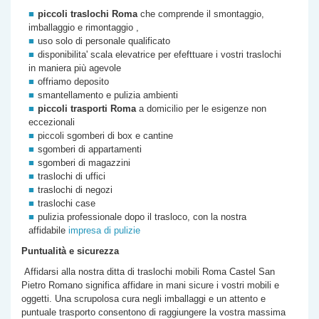
piccoli traslochi Roma
che comprende il smontaggio,
imballaggio e rimontaggio ,
uso solo di personale qualificato
disponibilita' scala elevatrice per efefttuare i vostri traslochi
in maniera più agevole
offriamo deposito
smantellamento e pulizia ambienti
piccoli trasporti Roma
a domicilio per le esigenze non
eccezionali
piccoli sgomberi di box e cantine
sgomberi di appartamenti
sgomberi di magazzini
traslochi di uffici
traslochi di negozi
traslochi case
pulizia professionale dopo il trasloco, con la nostra
affidabile
impresa di pulizie
Puntualità e sicurezza
Affidarsi alla nostra
ditta di
traslochi mobili Roma
Castel San
Pietro Romano
significa affidare in mani sicure i vostri mobili e
oggetti. Una scrupolosa cura negli imballaggi e un attento e
puntuale trasporto consentono di raggiungere la vostra massima