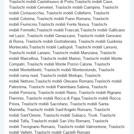
Traslochi mobili Castelnuovo di Porto,Traslochi mobili Cave,
Traslochi mobili Cerveteri, Traslochi mobili Ciampino, Traslochi
mobili Civitavecchia, Traslochi mobili Colleferro, Traslochi
mobili Colonna, Traslochi mobili Fiano Romano, Traslochi
mobili Fiumicino,Traslochi mobili Fonte Nuova, Traslochi
mobili Formello,Traslochi mobili Frascati,Traslochi mobili Gallicano
nel Lazio ,Traslochi mobili Genazzano, Traslochi mobili Genzano
di Roma, Traslochi mobili Grottaferrata, Traslochi mobili Guidonia
Montecelio,Traslochi mobili Ladispoli, Traslochi mobili Lanuvio,
Traslochi mobili Lariano, Traslochi mobili Manziana, Traslochi
mobili Marcellina, Traslochi mobili Marino, Traslochi mobili Monte
Compatri, Traslochi mobili Monte Porzio Catone, Traslochi
mobili Montelibretti, Traslochi mobili Monterotondo, Traslochi
mobili roma nord, Traslochi mobili Morlupo, Traslochi
mobili Nettuno,Traslochi mobili Olevano Romano,Traslochi mobili
Palestrina, Traslochi mobili Palombara Sabina, Traslochi
mobili Pomezia, Traslochi mobili Riano, Traslochi mobili Rignano
Flaminio, Traslochi mobili Rocca di Papa,Traslochi mobili Rocca
Priora, Traslochi mobili Sacrofano, Traslochi mobili Santa
Marinella, Traslochi mobili Sant'Angelo Romano, Traslochi
mobili Sant'Oreste, Traslochi mobili Subiaco, Tivoli, Traslochi
mobili Tolfa, Traslochi mobili San Vito Romano, Traslochi
mobili Trevignano Romano, Traslochi mobili Valmontone, Traslochi
mobili Velletri, Traslochi mobili Castelli Romani