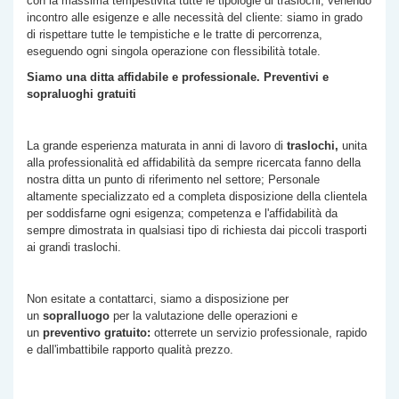
con la massima tempestività tutte le tipologie di traslochi, venendo
incontro alle esigenze e alle necessità del cliente: siamo in grado
di rispettare tutte le tempistiche e le tratte di percorrenza,
eseguendo ogni singola operazione con flessibilità totale.
Siamo una ditta affidabile e professionale. Preventivi e
sopraluoghi gratuiti
La grande esperienza maturata in anni di lavoro di
traslochi,
unita
alla professionalità ed affidabilità da sempre ricercata fanno della
nostra ditta un punto di riferimento nel settore; Personale
altamente specializzato ed a completa disposizione della clientela
per soddisfarne ogni esigenza; competenza e l'affidabilità da
sempre dimostrata in qualsiasi tipo di richiesta dai piccoli trasporti
ai grandi traslochi.
Non esitate a contattarci, siamo a disposizione per
un
sopralluogo
per la valutazione delle operazioni e
un
preventivo gratuito:
otterrete un servizio professionale, rapido
e dall'imbattibile rapporto qualità prezzo.