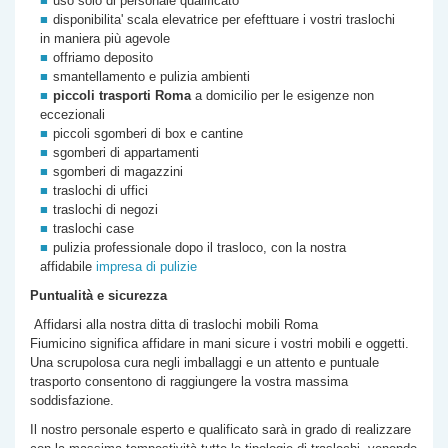
uso solo di personale qualificato
disponibilita' scala elevatrice per efefttuare i vostri traslochi
in maniera più agevole
offriamo deposito
smantellamento e pulizia ambienti
piccoli trasporti Roma
a domicilio per le esigenze non
eccezionali
piccoli sgomberi di box e cantine
sgomberi di appartamenti
sgomberi di magazzini
traslochi di uffici
traslochi di negozi
traslochi case
pulizia professionale dopo il trasloco, con la nostra
affidabile
impresa di pulizie
Puntualità e sicurezza
Affidarsi alla nostra
ditta di
traslochi mobili Roma
Fiumicino
significa affidare in mani sicure i vostri mobili e oggetti.
Una scrupolosa cura negli imballaggi e un attento e puntuale
trasporto consentono di raggiungere la vostra massima
soddisfazione.
Il nostro personale esperto e qualificato sarà in grado di realizzare