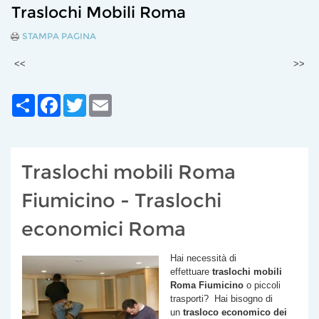
Traslochi Mobili Roma
STAMPA PAGINA
<<
>>
Share
Facebook
Twitter
Email
Traslochi mobili Roma
Fiumicino - Traslochi
economici Roma
Hai necessità di
effettuare
traslochi mobili
Roma Fiumicino
o piccoli
trasporti? Hai bisogno di
un
trasloco economico dei