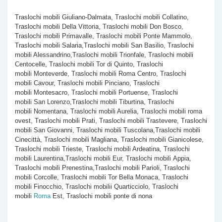
Traslochi mobili Giuliano-Dalmata, Traslochi mobili Collatino,
Traslochi mobili Della Vittoria, Traslochi mobili Don Bosco,
Traslochi mobili Primavalle, Traslochi mobili Ponte Mammolo,
Traslochi mobili Salaria,Traslochi mobili San Basilio, Traslochi
mobili Alessandrino,Traslochi mobili Trionfale, Traslochi mobili
Centocelle, Traslochi mobili Tor di Quinto, Traslochi
mobili Monteverde, Traslochi mobili Roma Centro, Traslochi
mobili Cavour, Traslochi mobili Pinciano, Traslochi
mobili Montesacro, Traslochi mobili Portuense, Traslochi
mobili San Lorenzo,Traslochi mobili Tiburtina, Traslochi
mobili Nomentana, Traslochi mobili Aurelia, Traslochi mobili roma
ovest, Traslochi mobili Prati, Traslochi mobili Trastevere, Traslochi
mobili San Giovanni, Traslochi mobili Tuscolana,Traslochi mobili
Cinecittà, Traslochi mobili Magliana, Traslochi mobili Gianicolese,
Traslochi mobili Trieste, Traslochi mobili Ardeatina, Traslochi
mobili Laurentina,Traslochi mobili Eur, Traslochi mobili Appia,
Traslochi mobili Prenestina,Traslochi mobili Parioli, Traslochi
mobili Corcolle, Traslochi mobili Tor Bella Monaca, Traslochi
mobili Finocchio, Traslochi mobilii Quarticciolo, Traslochi
mobili
Roma
Est, Traslochi mobili ponte di nona