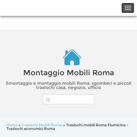
☎06.21117482
☎324.7403485
Montaggio Mobili Roma
Smontaggio e montaggio mobili Roma, sgomberi e piccoli
traslochi casa, negozio, ufficio
Home
»
Traslochi Mobili Roma
» Traslochi mobili Roma Fiumicino -
Traslochi economici Roma