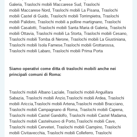
Galeria, Traslochi mobili Maccarese Sud, Traslochi
mobili Maccarese Nord, Traslochi mobili La Pisana, Traslochi
mobili Castel di Guido, Traslochi mobili Torrimpietra, Traslochi
mobili Palidoro, Traslochi mobili a polline martignano, Traslochi
mobili Casalotti, Traslochi mobili Santa Maria di Galeria, Traslochi
mobili Ottavia, Traslochi mobili La Storta, Traslochi mobili Cesano,
Traslochi mobili Tomba di Nerone, Traslochi mobili La Giustiniana,
Traslochi mobili Isola Farnese,Traslochi mobili Grottarossa,
Traslochi mobili Labaro, Traslochi mobili Prima Porta
Siamo operativi come ditta di traslochi mobili anche nei
principali comuni di Roma:
Traslochi mobili Albano Laziale, Traslochi mobili Anguillara
Sabazia, Traslochi mobili Anzio,Traslochi mobili Ardea, Traslochi
mobili Ariccia,Traslochi mobili Artena,Traslochi mobili Bracciano,
Traslochi mobili Campagnano di Roma, Traslochi mobili Capena,
Traslochi mobili Castel Gandolfo, Traslochi mobili Castel Madama,
Traslochi mobili Castelnuovo di Porto,Traslochi mobili Cave,
Traslochi mobili Cerveteri, Traslochi mobili Ciampino, Traslochi
mobili Civitavecchia, Traslochi mobili Colleferro, Traslochi