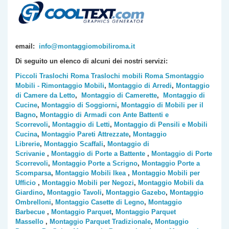
email:
info@montaggiomobiliroma.it
Di seguito un elenco di alcuni dei nostri servizi:
Piccoli Traslochi Roma
Traslochi mobili Roma
Smontaggio
Mobili - Rimontaggio Mobili
,
Montaggio di Arredi
,
Montaggio
di Camere da Letto
,
Montaggio di Camerette
,
Montaggio di
Cucine
,
Montaggio di Soggiorni
,
Montaggio di Mobili per il
Bagno
,
Montaggio di Armadi con Ante Battenti e
Scorrevoli
,
Montaggio di Letti
,
Montaggio di Pensili e Mobili
Cucina
,
Montaggio Pareti Attrezzate
,
Montaggio
Librerie
,
Montaggio Scaffali
,
Montaggio di
Scrivanie
,
Montaggio di Porte a Battente
,
Montaggio di Porte
Scorrevoli
,
Montaggio Porte a Scrigno
,
Montaggio Porte a
Scomparsa
,
Montaggio Mobili Ikea
,
Montaggio Mobili per
Ufficio
,
Montaggio Mobili per Negozi
,
Montaggio Mobili da
Giardino
,
Montaggio Tavoli
,
Montaggio Gazebo
,
Montaggio
Ombrelloni
,
Montaggio Casette di Legno
,
Montaggio
Barbecue
,
Montaggio Parquet
,
Montaggio Parquet
Massello
,
Montaggio Parquet Tradizionale
,
Montaggio