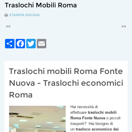
Traslochi Mobili Roma
STAMPA PAGINA
<<
>>
Share
Facebook
Twitter
Email
Traslochi mobili Roma Fonte
Nuova - Traslochi economici
Roma
Hai necessità di
effettuare
traslochi mobili
Roma
Fonte Nuova
o piccoli
trasporti? Hai bisogno di
un
trasloco economico dei