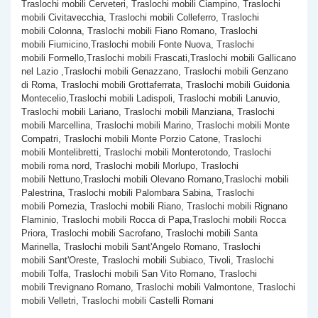
Traslochi mobili Cerveteri, Traslochi mobili Ciampino, Traslochi
mobili Civitavecchia, Traslochi mobili Colleferro, Traslochi
mobili Colonna, Traslochi mobili Fiano Romano, Traslochi
mobili Fiumicino,Traslochi mobili Fonte Nuova, Traslochi
mobili Formello,Traslochi mobili Frascati,Traslochi mobili Gallicano
nel Lazio ,Traslochi mobili Genazzano, Traslochi mobili Genzano
di Roma, Traslochi mobili Grottaferrata, Traslochi mobili Guidonia
Montecelio,Traslochi mobili Ladispoli, Traslochi mobili Lanuvio,
Traslochi mobili Lariano, Traslochi mobili Manziana, Traslochi
mobili Marcellina, Traslochi mobili Marino, Traslochi mobili Monte
Compatri, Traslochi mobili Monte Porzio Catone, Traslochi
mobili Montelibretti, Traslochi mobili Monterotondo, Traslochi
mobili roma nord, Traslochi mobili Morlupo, Traslochi
mobili Nettuno,Traslochi mobili Olevano Romano,Traslochi mobili
Palestrina, Traslochi mobili Palombara Sabina, Traslochi
mobili Pomezia, Traslochi mobili Riano, Traslochi mobili Rignano
Flaminio, Traslochi mobili Rocca di Papa,Traslochi mobili Rocca
Priora, Traslochi mobili Sacrofano, Traslochi mobili Santa
Marinella, Traslochi mobili Sant'Angelo Romano, Traslochi
mobili Sant'Oreste, Traslochi mobili Subiaco, Tivoli, Traslochi
mobili Tolfa, Traslochi mobili San Vito Romano, Traslochi
mobili Trevignano Romano, Traslochi mobili Valmontone, Traslochi
mobili Velletri, Traslochi mobili Castelli Romani