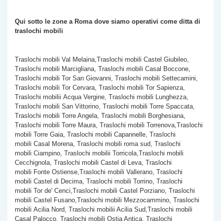
Qui sotto le zone a Roma dove siamo operativi come
ditta di
traslochi mobili
Traslochi mobili Val Melaina,Traslochi mobili Castel Giubileo,
Traslochi mobili Marcigliana, Traslochi mobili Casal Boccone,
Traslochi mobili Tor San Giovanni, Traslochi mobili Settecamini,
Traslochi mobili Tor Cervara, Traslochi mobili Tor Sapienza,
Traslochi mobilii Acqua Vergine, Traslochi mobili Lunghezza,
Traslochi mobili San Vittorino, Traslochi mobili Torre Spaccata,
Traslochi mobili
Torre Angela, Traslochi mobili Borghesiana,
Traslochi mobili Torre Maura, Traslochi mobili Torrenova,Traslochi
mobili Torre Gaia, Traslochi mobili Capannelle, Traslochi
mobili Casal Morena, Traslochi mobili roma sud, Traslochi
mobili Ciampino, Traslochi mobilii Torricola,Traslochi mobili
Cecchignola, Traslochi mobili Castel di Leva, Traslochi
mobili Fonte Ostiense,Traslochi mobili Vallerano, Traslochi
mobili Castel di Decima, Traslochi mobili Torrino, Traslochi
mobili Tor de' Cenci,Traslochi mobili Castel Porziano, Traslochi
mobili Castel Fusano,Traslochi mobili Mezzocammino, Traslochi
mobili Acilia Nord, Traslochi mobilii Acilia Sud,Traslochi mobili
Casal Palocco, Traslochi mobili Ostia Antica, Traslochi