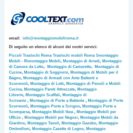
email:
info@montaggiomobiliroma.it
Di seguito un elenco di alcuni dei nostri servizi:
Piccoli Traslochi Roma
Traslochi mobili Roma
Smontaggio
Mobili - Rimontaggio Mobili
,
Montaggio di Arredi
,
Montaggio
di Camere da Letto
,
Montaggio di Camerette
,
Montaggio di
Cucine
,
Montaggio di Soggiorni
,
Montaggio di Mobili per il
Bagno
,
Montaggio di Armadi con Ante Battenti e
Scorrevoli
,
Montaggio di Letti
,
Montaggio di Pensili e Mobili
Cucina
,
Montaggio Pareti Attrezzate
,
Montaggio
Librerie
,
Montaggio Scaffali
,
Montaggio di
Scrivanie
,
Montaggio di Porte a Battente
,
Montaggio di Porte
Scorrevoli
,
Montaggio Porte a Scrigno
,
Montaggio Porte a
Scomparsa
,
Montaggio Mobili Ikea
,
Montaggio Mobili per
Ufficio
,
Montaggio Mobili per Negozi
,
Montaggio Mobili da
Giardino
,
Montaggio Tavoli
,
Montaggio Gazebo
,
Montaggio
Ombrelloni
,
Montaggio Casette di Legno
,
Montaggio