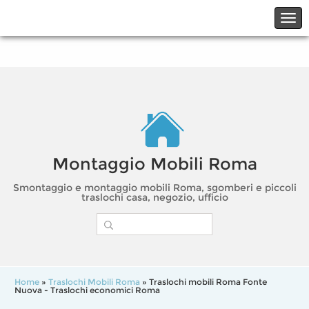
☎06.21117482
☎324.7403485
Montaggio Mobili Roma
Smontaggio e montaggio mobili Roma, sgomberi e piccoli
traslochi casa, negozio, ufficio
Home
»
Traslochi Mobili Roma
» Traslochi mobili Roma Fonte
Nuova - Traslochi economici Roma