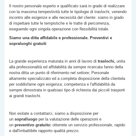
Il nostro personale esperto e qualificato sarà in grado di realizzare
con la massima tempestività tutte le tipologie di traslochi, venendo
incontro alle esigenze e alle necessità del cliente: siamo in grado
di rispettare tutte le tempistiche e le tratte di percorrenza,
eseguendo ogni singola operazione con flessibilità totale.
Siamo una ditta affidabile e professionale. Preventivi e
sopraluoghi gratuiti
La grande esperienza maturata in anni di lavoro di
traslochi,
unita
alla professionalità ed affidabilità da sempre ricercata fanno della
nostra ditta un punto di riferimento nel settore; Personale
altamente specializzato ed a completa disposizione della clientela
per soddisfarne ogni esigenza; competenza e l'affidabilità da
sempre dimostrata in qualsiasi tipo di richiesta dai piccoli trasporti
ai grandi traslochi.
Non esitate a contattarci, siamo a disposizione per
un
sopralluogo
per la valutazione delle operazioni e
un
preventivo gratuito:
otterrete un servizio professionale, rapido
e dall'imbattibile rapporto qualità prezzo.