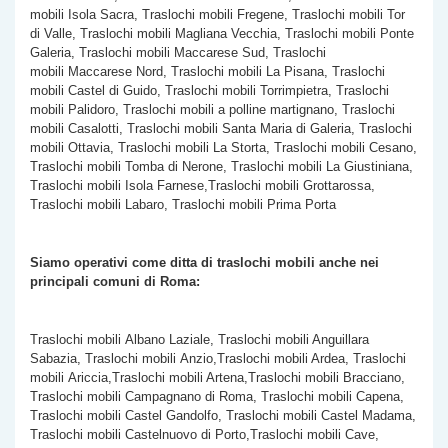
mobili Isola Sacra, Traslochi mobili Fregene, Traslochi mobili Tor
di Valle, Traslochi mobili Magliana Vecchia, Traslochi mobili Ponte
Galeria, Traslochi mobili Maccarese Sud, Traslochi
mobili Maccarese Nord, Traslochi mobili La Pisana, Traslochi
mobili Castel di Guido, Traslochi mobili Torrimpietra, Traslochi
mobili Palidoro, Traslochi mobili a polline martignano, Traslochi
mobili Casalotti, Traslochi mobili Santa Maria di Galeria, Traslochi
mobili Ottavia, Traslochi mobili La Storta, Traslochi mobili Cesano,
Traslochi mobili Tomba di Nerone, Traslochi mobili La Giustiniana,
Traslochi mobili Isola Farnese,Traslochi mobili Grottarossa,
Traslochi mobili Labaro, Traslochi mobili Prima Porta
Siamo operativi come ditta di traslochi mobili anche nei
principali comuni di Roma:
Traslochi mobili Albano Laziale, Traslochi mobili Anguillara
Sabazia, Traslochi mobili Anzio,Traslochi mobili Ardea, Traslochi
mobili Ariccia,Traslochi mobili Artena,Traslochi mobili Bracciano,
Traslochi mobili Campagnano di Roma, Traslochi mobili Capena,
Traslochi mobili Castel Gandolfo, Traslochi mobili Castel Madama,
Traslochi mobili Castelnuovo di Porto,Traslochi mobili Cave,