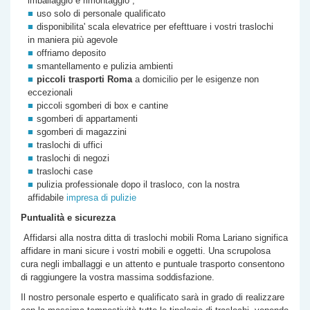
imballaggio e rimontaggio ,
uso solo di personale qualificato
disponibilita' scala elevatrice per efefttuare i vostri traslochi
in maniera più agevole
offriamo deposito
smantellamento e pulizia ambienti
piccoli trasporti Roma
a domicilio per le esigenze non
eccezionali
piccoli sgomberi di box e cantine
sgomberi di appartamenti
sgomberi di magazzini
traslochi di uffici
traslochi di negozi
traslochi case
pulizia professionale dopo il trasloco, con la nostra
affidabile
impresa di pulizie
Puntualità e sicurezza
Affidarsi alla nostra
ditta di
traslochi mobili Roma
Lariano
significa
affidare in mani sicure i vostri mobili e oggetti. Una scrupolosa
cura negli imballaggi e un attento e puntuale trasporto consentono
di raggiungere la vostra massima soddisfazione.
Il nostro personale esperto e qualificato sarà in grado di realizzare