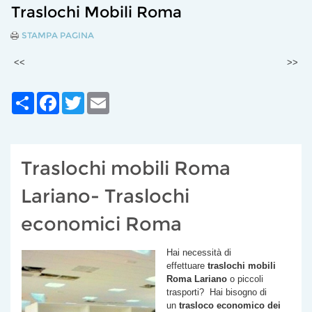
Traslochi Mobili Roma
STAMPA PAGINA
<<
>>
Share
Facebook
Twitter
Email
Traslochi mobili Roma
Lariano- Traslochi
economici Roma
Hai necessità di
effettuare
traslochi mobili
Roma
Lariano
o piccoli
trasporti? Hai bisogno di
un
trasloco economico dei