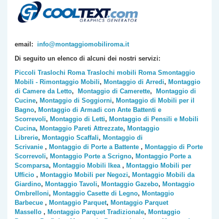
email:
info@montaggiomobiliroma.it
Di seguito un elenco di alcuni dei nostri servizi:
Piccoli Traslochi Roma
Traslochi mobili Roma
Smontaggio
Mobili - Rimontaggio Mobili
,
Montaggio di Arredi
,
Montaggio
di Camere da Letto
,
Montaggio di Camerette
,
Montaggio di
Cucine
,
Montaggio di Soggiorni
,
Montaggio di Mobili per il
Bagno
,
Montaggio di Armadi con Ante Battenti e
Scorrevoli
,
Montaggio di Letti
,
Montaggio di Pensili e Mobili
Cucina
,
Montaggio Pareti Attrezzate
,
Montaggio
Librerie
,
Montaggio Scaffali
,
Montaggio di
Scrivanie
,
Montaggio di Porte a Battente
,
Montaggio di Porte
Scorrevoli
,
Montaggio Porte a Scrigno
,
Montaggio Porte a
Scomparsa
,
Montaggio Mobili Ikea
,
Montaggio Mobili per
Ufficio
,
Montaggio Mobili per Negozi
,
Montaggio Mobili da
Giardino
,
Montaggio Tavoli
,
Montaggio Gazebo
,
Montaggio
Ombrelloni
,
Montaggio Casette di Legno
,
Montaggio
Barbecue
,
Montaggio Parquet
,
Montaggio Parquet
Massello
,
Montaggio Parquet Tradizionale
,
Montaggio