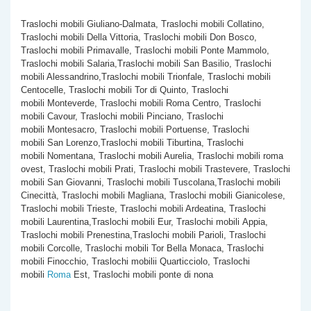
Traslochi mobili Giuliano-Dalmata, Traslochi mobili Collatino,
Traslochi mobili Della Vittoria, Traslochi mobili Don Bosco,
Traslochi mobili Primavalle, Traslochi mobili Ponte Mammolo,
Traslochi mobili Salaria,Traslochi mobili San Basilio, Traslochi
mobili Alessandrino,Traslochi mobili Trionfale, Traslochi mobili
Centocelle, Traslochi mobili Tor di Quinto, Traslochi
mobili Monteverde, Traslochi mobili Roma Centro, Traslochi
mobili Cavour, Traslochi mobili Pinciano, Traslochi
mobili Montesacro, Traslochi mobili Portuense, Traslochi
mobili San Lorenzo,Traslochi mobili Tiburtina, Traslochi
mobili Nomentana, Traslochi mobili Aurelia, Traslochi mobili roma
ovest, Traslochi mobili Prati, Traslochi mobili Trastevere, Traslochi
mobili San Giovanni, Traslochi mobili Tuscolana,Traslochi mobili
Cinecittà, Traslochi mobili Magliana, Traslochi mobili Gianicolese,
Traslochi mobili Trieste, Traslochi mobili Ardeatina, Traslochi
mobili Laurentina,Traslochi mobili Eur, Traslochi mobili Appia,
Traslochi mobili Prenestina,Traslochi mobili Parioli, Traslochi
mobili Corcolle, Traslochi mobili Tor Bella Monaca, Traslochi
mobili Finocchio, Traslochi mobilii Quarticciolo, Traslochi
mobili
Roma
Est, Traslochi mobili ponte di nona