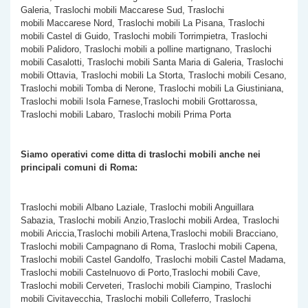
Galeria, Traslochi mobili Maccarese Sud, Traslochi
mobili Maccarese Nord, Traslochi mobili La Pisana, Traslochi
mobili Castel di Guido, Traslochi mobili Torrimpietra, Traslochi
mobili Palidoro, Traslochi mobili a polline martignano, Traslochi
mobili Casalotti, Traslochi mobili Santa Maria di Galeria, Traslochi
mobili Ottavia, Traslochi mobili La Storta, Traslochi mobili Cesano,
Traslochi mobili Tomba di Nerone, Traslochi mobili La Giustiniana,
Traslochi mobili Isola Farnese,Traslochi mobili Grottarossa,
Traslochi mobili Labaro, Traslochi mobili Prima Porta
Siamo operativi come ditta di traslochi mobili anche nei
principali comuni di Roma:
Traslochi mobili Albano Laziale, Traslochi mobili Anguillara
Sabazia, Traslochi mobili Anzio,Traslochi mobili Ardea, Traslochi
mobili Ariccia,Traslochi mobili Artena,Traslochi mobili Bracciano,
Traslochi mobili Campagnano di Roma, Traslochi mobili Capena,
Traslochi mobili Castel Gandolfo, Traslochi mobili Castel Madama,
Traslochi mobili Castelnuovo di Porto,Traslochi mobili Cave,
Traslochi mobili Cerveteri, Traslochi mobili Ciampino, Traslochi
mobili Civitavecchia, Traslochi mobili Colleferro, Traslochi