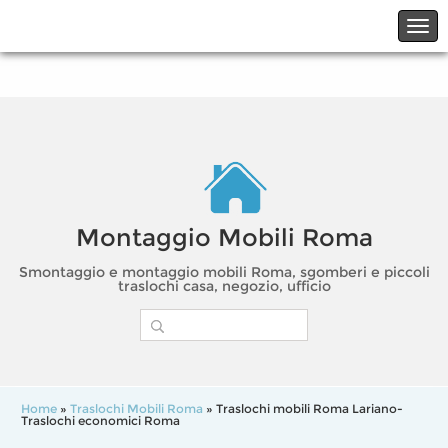
☎06.21117482
☎324.7403485
Montaggio Mobili Roma
Smontaggio e montaggio mobili Roma, sgomberi e piccoli
traslochi casa, negozio, ufficio
Home
»
Traslochi Mobili Roma
» Traslochi mobili Roma Lariano-
Traslochi economici Roma