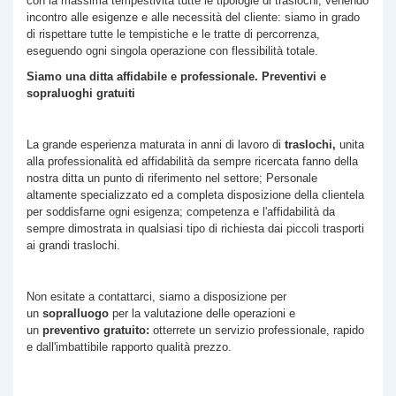
con la massima tempestività tutte le tipologie di traslochi, venendo
incontro alle esigenze e alle necessità del cliente: siamo in grado
di rispettare tutte le tempistiche e le tratte di percorrenza,
eseguendo ogni singola operazione con flessibilità totale.
Siamo una ditta affidabile e professionale. Preventivi e
sopraluoghi gratuiti
La grande esperienza maturata in anni di lavoro di
traslochi,
unita
alla professionalità ed affidabilità da sempre ricercata fanno della
nostra ditta un punto di riferimento nel settore; Personale
altamente specializzato ed a completa disposizione della clientela
per soddisfarne ogni esigenza; competenza e l'affidabilità da
sempre dimostrata in qualsiasi tipo di richiesta dai piccoli trasporti
ai grandi traslochi.
Non esitate a contattarci, siamo a disposizione per
un
sopralluogo
per la valutazione delle operazioni e
un
preventivo gratuito:
otterrete un servizio professionale, rapido
e dall'imbattibile rapporto qualità prezzo.