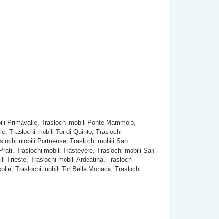
obili Primavalle, Traslochi mobili Ponte Mammolo,
le, Traslochi mobili Tor di Quinto, Traslochi
slochi mobili Portuense, Traslochi mobili San
Prati, Traslochi mobili Trastevere, Traslochi mobili San
i Trieste, Traslochi mobili Ardeatina, Traslochi
rcolle, Traslochi mobili Tor Bella Monaca, Traslochi