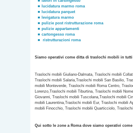
lavori in cartongesso
lucidatura marmo roma
lucidatura parquet
levigatura marmo
pulizie post ristrutturazione roma
pulizie appartamenti
cartongesso roma
ristrutturazioni roma
Siamo operativi come ditta di traslochi
mobili
in tutt
Traslochi mobili Giuliano-Dalmata, Traslochi mobili Colla
Traslochi mobili Salaria,Traslochi mobili San Basilio, Tra
mobili Monteverde, Traslochi mobili Roma Centro, Trasloc
Lorenzo,Traslochi mobili Tiburtina, Traslochi mobili Nomen
Giovanni, Traslochi mobili Tuscolana,Traslochi mobili Cine
mobili Laurentina,Traslochi mobili Eur, Traslochi mobili A
mobili Finocchio, Traslochi mobilii Quarticciolo, Traslochi
Qui sotto le zone a Roma dove siamo operativi com