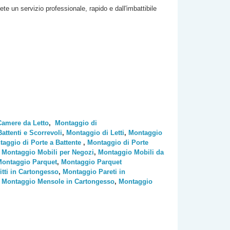
rete un servizio professionale, rapido e dall'imbattibile
Camere da Letto
,
Montaggio di
ttenti e Scorrevoli
,
Montaggio di Letti
,
Montaggio
aggio di Porte a Battente
,
Montaggio di Porte
,
Montaggio Mobili per Negozi
,
Montaggio Mobili da
ontaggio Parquet
,
Montaggio Parquet
tti in Cartongesso
,
Montaggio Pareti in
,
Montaggio Mensole in Cartongesso
,
Montaggio