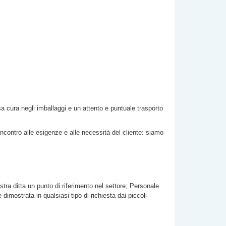
osa cura negli imballaggi e un attento e puntuale trasporto
incontro alle esigenze e alle necessità del cliente: siamo
stra ditta un punto di riferimento nel settore; Personale
imostrata in qualsiasi tipo di richiesta dai piccoli