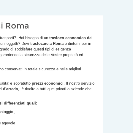
ci Roma
 trasporti? Hai bisogno di un
trasloco economico dei
cuni oggetti? Devi
traslocare a Roma
e dintorni per in
 grado di soddisfare questi tipi di esigenza
 garantendo la sicurezza delle Vostre proprietà ed
 conservati in totale sicurezza e nelle migliori
ualita' e sopratutto
prezzi economici
. Il nostro servizio
 d'arredo,
è rivolto a tutti quei privati o aziende che
 differenziati quali:
ntaggio ,
iù agevole