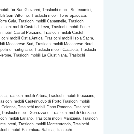
mobili Tor San Giovanni, Traslochi mobili Settecamini,
ili San Vittorino, Traslochi mobili Torre Spaccata,
Torre Gaia, Traslochi mobili Capannelle, Traslochi
aslochi mobili Castel di Leva, Traslochi mobili Fonte
i mobili Castel Porziano, Traslochi mobili Castel
ochi mobili Ostia Antica, Traslochi mobili Isola Sacra,
mobili Maccarese Sud, Traslochi mobili Maccarese Nord,
 polline martignano, Traslochi mobili Casalotti, Traslochi
Nerone, Traslochi mobili La Giustiniana, Traslochi
iccia,Traslochi mobili Artena,Traslochi mobili Bracciano,
slochi mobili Castelnuovo di Porto,Traslochi mobili
ili Colonna, Traslochi mobili Fiano Romano, Traslochi
io ,Traslochi mobili Genazzano, Traslochi mobili Genzano
lochi mobili Lariano, Traslochi mobili Manziana, Traslochi
telibretti, Traslochi mobili Monterotondo, Traslochi
slochi mobili Palombara Sabina, Traslochi