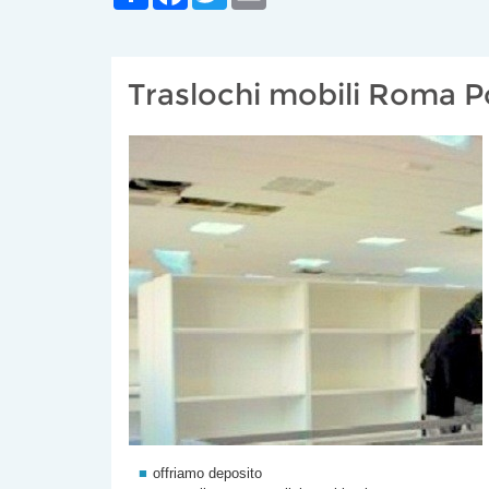
Traslochi mobili Roma P
offriamo deposito