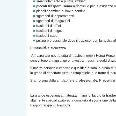
smantellamento e pulizia ambienti
piccoli trasporti Roma
a domicilio per le esigenze n
piccoli sgomberi di box e cantine
sgomberi di appartamenti
sgomberi di magazzini
traslochi di uffici
traslochi di negozi
traslochi case
pulizia professionale dopo il trasloco, con la nostra a
Puntualità e sicurezza
Affidarsi alla nostra
ditta di
traslochi mobili Roma
Ponte 
consentono di raggiungere la vostra massima soddisfazi
Il nostro personale esperto e qualificato sarà in grado di 
in grado di rispettare tutte le tempistiche e le tratte di p
Siamo una ditta affidabile e professionale. Preventivi
La grande esperienza maturata in anni di lavoro di
traslo
altamente specializzato ed a completa disposizione della c
trasporti ai grandi traslochi.