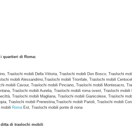
i i quartieri di Roma:
tino, Traslochi mobili Della Vittoria, Traslochi mobili Don Bosco, Traslochi m
slochi mobili Alessandrino,Traslochi mobili Trionfale, Traslochi mobili Centocel
hi mobili Cavour, Traslochi mobili Pinciano, Traslochi mobili Montesacro, Tra
tana, Traslochi mobili Aurelia, Traslochi mobili roma ovest, Traslochi mobili 
città, Traslochi mobili Magliana, Traslochi mobili Gianicolese, Traslochi mobil
ppia, Traslochi mobili Prenestina,Traslochi mobili Parioli, Traslochi mobili Co
 mobili
Roma
Est, Traslochi mobili ponte di nona
e
ditta di traslochi mobili