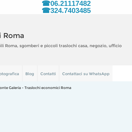
☎06.21117482
☎324.7403485
i Roma
 Roma, sgomberi e piccoli traslochi casa, negozio, ufficio
otografica
Blog
Contatti
Contattaci su WhatsApp
onte Galeria - Traslochi economici Roma