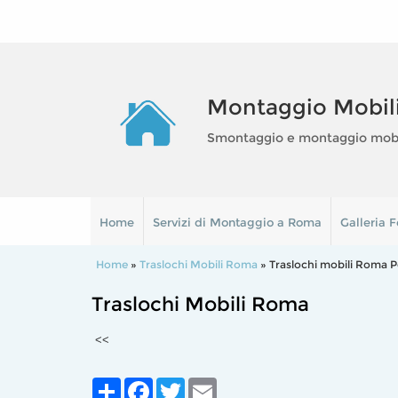
Montaggio Mobil
Smontaggio e montaggio mobili
Home
Servizi di Montaggio a Roma
Galleria F
Home
»
Traslochi Mobili Roma
» Traslochi mobili Roma P
Traslochi Mobili Roma
<<
Share
Facebook
Twitter
Email