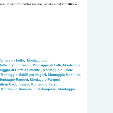
rete un servizio professionale, rapido e dall'imbattibile
Camere da Letto
,
Montaggio di
ttenti e Scorrevoli
,
Montaggio di Letti
,
Montaggio
aggio di Porte a Battente
,
Montaggio di Porte
,
Montaggio Mobili per Negozi
,
Montaggio Mobili da
ontaggio Parquet
,
Montaggio Parquet
tti in Cartongesso
,
Montaggio Pareti in
,
Montaggio Mensole in Cartongesso
,
Montaggio