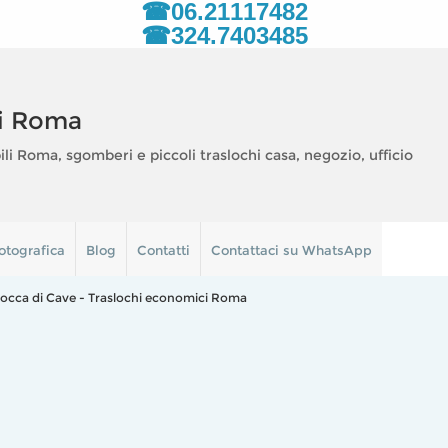
☎06.21117482
☎324.7403485
i Roma
 Roma, sgomberi e piccoli traslochi casa, negozio, ufficio
otografica
Blog
Contatti
Contattaci su WhatsApp
Rocca di Cave - Traslochi economici Roma