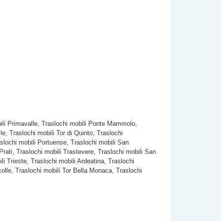
obili Primavalle, Traslochi mobili Ponte Mammolo,
le, Traslochi mobili Tor di Quinto, Traslochi
slochi mobili Portuense, Traslochi mobili San
Prati, Traslochi mobili Trastevere, Traslochi mobili San
i Trieste, Traslochi mobili Ardeatina, Traslochi
rcolle, Traslochi mobili Tor Bella Monaca, Traslochi