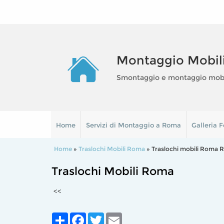
Montaggio Mobil
Smontaggio e montaggio mobili
Home
Servizi di Montaggio a Roma
Galleria F
Home
»
Traslochi Mobili Roma
» Traslochi mobili Roma 
Traslochi Mobili Roma
<<
Share
Facebook
Twitter
Email