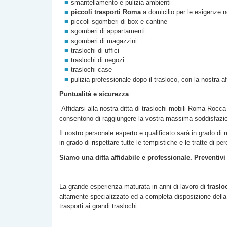
smantellamento e pulizia ambienti
piccoli trasporti Roma
a domicilio per le esigenze n
piccoli sgomberi di box e cantine
sgomberi di appartamenti
sgomberi di magazzini
traslochi di uffici
traslochi di negozi
traslochi case
pulizia professionale dopo il trasloco, con la nostra a
Puntualità e sicurezza
Affidarsi alla nostra
ditta di
traslochi mobili Roma
Rocca
consentono di raggiungere la vostra massima soddisfazi
Il nostro personale esperto e qualificato sarà in grado di 
in grado di rispettare tutte le tempistiche e le tratte di p
Siamo una ditta affidabile e professionale. Preventivi
La grande esperienza maturata in anni di lavoro di
traslo
altamente specializzato ed a completa disposizione della c
trasporti ai grandi traslochi.