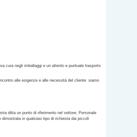
losa cura negli imballaggi e un attento e puntuale trasporto
incontro alle esigenze e alle necessità del cliente: siamo
stra ditta un punto di riferimento nel settore; Personale
imostrata in qualsiasi tipo di richiesta dai piccoli