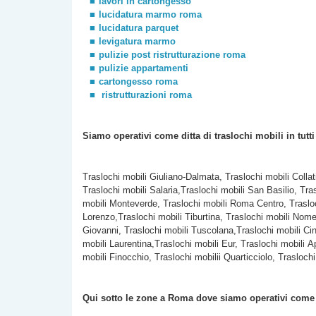
lavori in cartongesso
lucidatura marmo roma
lucidatura parquet
levigatura marmo
pulizie post ristrutturazione roma
pulizie appartamenti
cartongesso roma
ristrutturazioni roma
Siamo operativi come ditta di traslochi
mobili
in tutt
Traslochi mobili Giuliano-Dalmata, Traslochi mobili Colla
Traslochi mobili Salaria,Traslochi mobili San Basilio, Tra
mobili Monteverde, Traslochi mobili Roma Centro, Trasloc
Lorenzo,Traslochi mobili Tiburtina, Traslochi mobili Nomen
Giovanni, Traslochi mobili Tuscolana,Traslochi mobili Cine
mobili Laurentina,Traslochi mobili Eur, Traslochi mobili A
mobili Finocchio, Traslochi mobilii Quarticciolo, Traslochi
Qui sotto le zone a Roma dove siamo operativi com