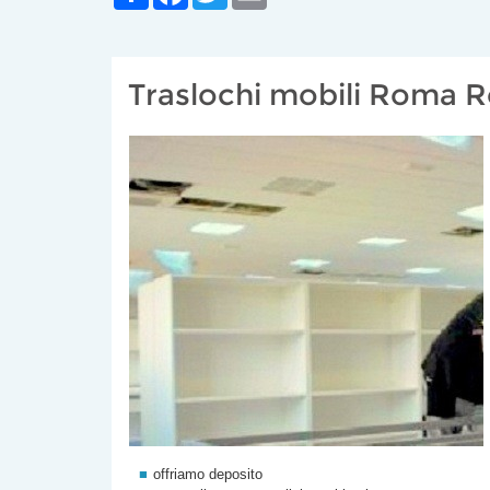
Traslochi mobili Roma R
offriamo deposito