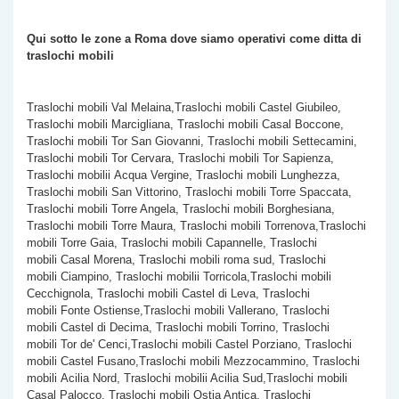
Qui sotto le zone a Roma dove siamo operativi come
ditta di
traslochi mobili
Traslochi mobili Val Melaina,Traslochi mobili Castel Giubileo,
Traslochi mobili Marcigliana, Traslochi mobili Casal Boccone,
Traslochi mobili Tor San Giovanni, Traslochi mobili Settecamini,
Traslochi mobili Tor Cervara, Traslochi mobili Tor Sapienza,
Traslochi mobilii Acqua Vergine, Traslochi mobili Lunghezza,
Traslochi mobili San Vittorino, Traslochi mobili Torre Spaccata,
Traslochi mobili
Torre Angela, Traslochi mobili Borghesiana,
Traslochi mobili Torre Maura, Traslochi mobili Torrenova,Traslochi
mobili Torre Gaia, Traslochi mobili Capannelle, Traslochi
mobili Casal Morena, Traslochi mobili roma sud, Traslochi
mobili Ciampino, Traslochi mobilii Torricola,Traslochi mobili
Cecchignola, Traslochi mobili Castel di Leva, Traslochi
mobili Fonte Ostiense,Traslochi mobili Vallerano, Traslochi
mobili Castel di Decima, Traslochi mobili Torrino, Traslochi
mobili Tor de' Cenci,Traslochi mobili Castel Porziano, Traslochi
mobili Castel Fusano,Traslochi mobili Mezzocammino, Traslochi
mobili Acilia Nord, Traslochi mobilii Acilia Sud,Traslochi mobili
Casal Palocco, Traslochi mobili Ostia Antica, Traslochi