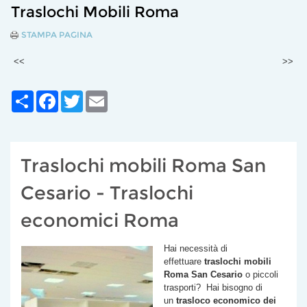
Traslochi Mobili Roma
STAMPA PAGINA
<<
>>
Share
Facebook
Twitter
Email
Traslochi mobili Roma San
Cesario - Traslochi
economici Roma
Hai necessità di
effettuare
traslochi mobili
Roma
San Cesario
o piccoli
trasporti? Hai bisogno di
un
trasloco economico dei