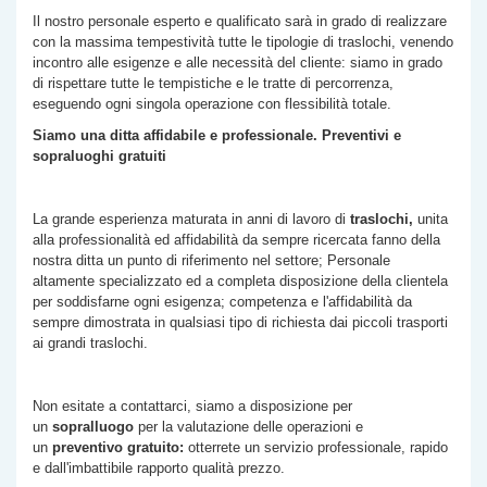
Il nostro personale esperto e qualificato sarà in grado di realizzare
con la massima tempestività tutte le tipologie di traslochi, venendo
incontro alle esigenze e alle necessità del cliente: siamo in grado
di rispettare tutte le tempistiche e le tratte di percorrenza,
eseguendo ogni singola operazione con flessibilità totale.
Siamo una ditta affidabile e professionale. Preventivi e
sopraluoghi gratuiti
La grande esperienza maturata in anni di lavoro di
traslochi,
unita
alla professionalità ed affidabilità da sempre ricercata fanno della
nostra ditta un punto di riferimento nel settore; Personale
altamente specializzato ed a completa disposizione della clientela
per soddisfarne ogni esigenza; competenza e l'affidabilità da
sempre dimostrata in qualsiasi tipo di richiesta dai piccoli trasporti
ai grandi traslochi.
Non esitate a contattarci, siamo a disposizione per
un
sopralluogo
per la valutazione delle operazioni e
un
preventivo gratuito:
otterrete un servizio professionale, rapido
e dall'imbattibile rapporto qualità prezzo.