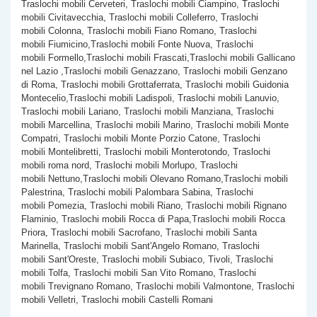
Traslochi mobili Cerveteri, Traslochi mobili Ciampino, Traslochi
mobili Civitavecchia, Traslochi mobili Colleferro, Traslochi
mobili Colonna, Traslochi mobili Fiano Romano, Traslochi
mobili Fiumicino,Traslochi mobili Fonte Nuova, Traslochi
mobili Formello,Traslochi mobili Frascati,Traslochi mobili Gallicano
nel Lazio ,Traslochi mobili Genazzano, Traslochi mobili Genzano
di Roma, Traslochi mobili Grottaferrata, Traslochi mobili Guidonia
Montecelio,Traslochi mobili Ladispoli, Traslochi mobili Lanuvio,
Traslochi mobili Lariano, Traslochi mobili Manziana, Traslochi
mobili Marcellina, Traslochi mobili Marino, Traslochi mobili Monte
Compatri, Traslochi mobili Monte Porzio Catone, Traslochi
mobili Montelibretti, Traslochi mobili Monterotondo, Traslochi
mobili roma nord, Traslochi mobili Morlupo, Traslochi
mobili Nettuno,Traslochi mobili Olevano Romano,Traslochi mobili
Palestrina, Traslochi mobili Palombara Sabina, Traslochi
mobili Pomezia, Traslochi mobili Riano, Traslochi mobili Rignano
Flaminio, Traslochi mobili Rocca di Papa,Traslochi mobili Rocca
Priora, Traslochi mobili Sacrofano, Traslochi mobili Santa
Marinella, Traslochi mobili Sant'Angelo Romano, Traslochi
mobili Sant'Oreste, Traslochi mobili Subiaco, Tivoli, Traslochi
mobili Tolfa, Traslochi mobili San Vito Romano, Traslochi
mobili Trevignano Romano, Traslochi mobili Valmontone, Traslochi
mobili Velletri, Traslochi mobili Castelli Romani