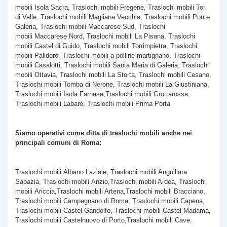
mobili Isola Sacra, Traslochi mobili Fregene, Traslochi mobili Tor
di Valle, Traslochi mobili Magliana Vecchia, Traslochi mobili Ponte
Galeria, Traslochi mobili Maccarese Sud, Traslochi
mobili Maccarese Nord, Traslochi mobili La Pisana, Traslochi
mobili Castel di Guido, Traslochi mobili Torrimpietra, Traslochi
mobili Palidoro, Traslochi mobili a polline martignano, Traslochi
mobili Casalotti, Traslochi mobili Santa Maria di Galeria, Traslochi
mobili Ottavia, Traslochi mobili La Storta, Traslochi mobili Cesano,
Traslochi mobili Tomba di Nerone, Traslochi mobili La Giustiniana,
Traslochi mobili Isola Farnese,Traslochi mobili Grottarossa,
Traslochi mobili Labaro, Traslochi mobili Prima Porta
Siamo operativi come ditta di traslochi mobili anche nei
principali comuni di Roma:
Traslochi mobili Albano Laziale, Traslochi mobili Anguillara
Sabazia, Traslochi mobili Anzio,Traslochi mobili Ardea, Traslochi
mobili Ariccia,Traslochi mobili Artena,Traslochi mobili Bracciano,
Traslochi mobili Campagnano di Roma, Traslochi mobili Capena,
Traslochi mobili Castel Gandolfo, Traslochi mobili Castel Madama,
Traslochi mobili Castelnuovo di Porto,Traslochi mobili Cave,