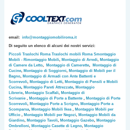
email:
info@montaggiomobiliroma.it
Di seguito un elenco di alcuni dei nostri servizi:
Piccoli Traslochi Roma
Traslochi mobili Roma
Smontaggio
Mobili - Rimontaggio Mobili
,
Montaggio di Arredi
,
Montaggio
di Camere da Letto
,
Montaggio di Camerette
,
Montaggio di
Cucine
,
Montaggio di Soggiorni
,
Montaggio di Mobili per il
Bagno
,
Montaggio di Armadi con Ante Battenti e
Scorrevoli
,
Montaggio di Letti
,
Montaggio di Pensili e Mobili
Cucina
,
Montaggio Pareti Attrezzate
,
Montaggio
Librerie
,
Montaggio Scaffali
,
Montaggio di
Scrivanie
,
Montaggio di Porte a Battente
,
Montaggio di Porte
Scorrevoli
,
Montaggio Porte a Scrigno
,
Montaggio Porte a
Scomparsa
,
Montaggio Mobili Ikea
,
Montaggio Mobili per
Ufficio
,
Montaggio Mobili per Negozi
,
Montaggio Mobili da
Giardino
,
Montaggio Tavoli
,
Montaggio Gazebo
,
Montaggio
Ombrelloni
,
Montaggio Casette di Legno
,
Montaggio