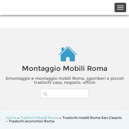
☎06.21117482
☎324.7403485
Montaggio Mobili Roma
Smontaggio e montaggio mobili Roma, sgomberi e piccoli
traslochi casa, negozio, ufficio
Home
»
Traslochi Mobili Roma
» Traslochi mobili Roma San Cesario
- Traslochi economici Roma