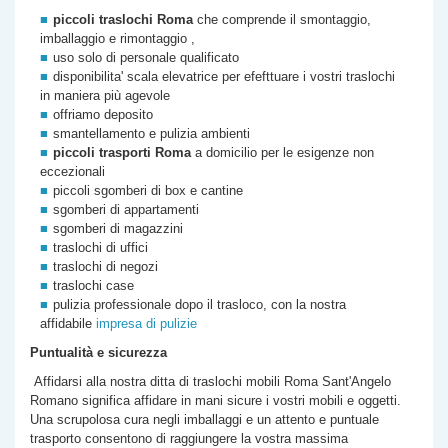
piccoli traslochi Roma
che comprende il smontaggio,
imballaggio e rimontaggio ,
uso solo di personale qualificato
disponibilita' scala elevatrice per efefttuare i vostri traslochi
in maniera più agevole
offriamo deposito
smantellamento e pulizia ambienti
piccoli trasporti Roma
a domicilio per le esigenze non
eccezionali
piccoli sgomberi di box e cantine
sgomberi di appartamenti
sgomberi di magazzini
traslochi di uffici
traslochi di negozi
traslochi case
pulizia professionale dopo il trasloco, con la nostra
affidabile
impresa di pulizie
Puntualità e sicurezza
Affidarsi alla nostra
ditta di
traslochi mobili Roma
Sant'Angelo
Romano
significa affidare in mani sicure i vostri mobili e oggetti.
Una scrupolosa cura negli imballaggi e un attento e puntuale
trasporto consentono di raggiungere la vostra massima