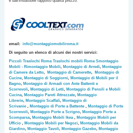
e dall'imbattibile rapporto qualità prezzo.
email:
info@montaggiomobiliroma.it
Di seguito un elenco di alcuni dei nostri servizi:
Piccoli Traslochi Roma
Traslochi mobili Roma
Smontaggio
Mobili - Rimontaggio Mobili
,
Montaggio di Arredi
,
Montaggio
di Camere da Letto
,
Montaggio di Camerette
,
Montaggio di
Cucine
,
Montaggio di Soggiorni
,
Montaggio di Mobili per il
Bagno
,
Montaggio di Armadi con Ante Battenti e
Scorrevoli
,
Montaggio di Letti
,
Montaggio di Pensili e Mobili
Cucina
,
Montaggio Pareti Attrezzate
,
Montaggio
Librerie
,
Montaggio Scaffali
,
Montaggio di
Scrivanie
,
Montaggio di Porte a Battente
,
Montaggio di Porte
Scorrevoli
,
Montaggio Porte a Scrigno
,
Montaggio Porte a
Scomparsa
,
Montaggio Mobili Ikea
,
Montaggio Mobili per
Ufficio
,
Montaggio Mobili per Negozi
,
Montaggio Mobili da
Giardino
,
Montaggio Tavoli
,
Montaggio Gazebo
,
Montaggio