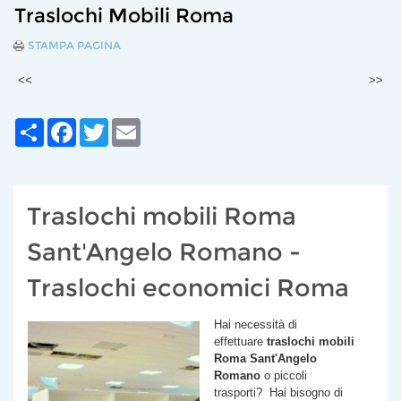
Traslochi Mobili Roma
STAMPA PAGINA
<<
>>
Share
Facebook
Twitter
Email
Traslochi mobili Roma
Sant'Angelo Romano -
Traslochi economici Roma
Hai necessità di
effettuare
traslochi mobili
Roma
Sant'Angelo
Romano
o piccoli
trasporti? Hai bisogno di