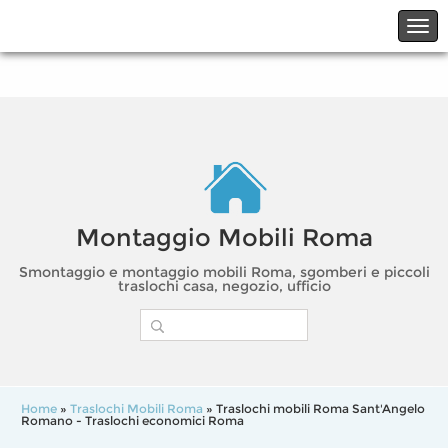
☎06.21117482
☎324.7403485
Montaggio Mobili Roma
Smontaggio e montaggio mobili Roma, sgomberi e piccoli
traslochi casa, negozio, ufficio
Home
»
Traslochi Mobili Roma
» Traslochi mobili Roma Sant'Angelo
Romano - Traslochi economici Roma