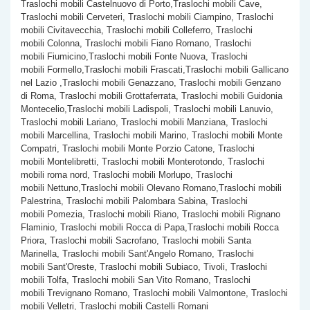
Traslochi mobili Castelnuovo di Porto,Traslochi mobili Cave,
Traslochi mobili Cerveteri, Traslochi mobili Ciampino, Traslochi
mobili Civitavecchia, Traslochi mobili Colleferro, Traslochi
mobili Colonna, Traslochi mobili Fiano Romano, Traslochi
mobili Fiumicino,Traslochi mobili Fonte Nuova, Traslochi
mobili Formello,Traslochi mobili Frascati,Traslochi mobili Gallicano
nel Lazio ,Traslochi mobili Genazzano, Traslochi mobili Genzano
di Roma, Traslochi mobili Grottaferrata, Traslochi mobili Guidonia
Montecelio,Traslochi mobili Ladispoli, Traslochi mobili Lanuvio,
Traslochi mobili Lariano, Traslochi mobili Manziana, Traslochi
mobili Marcellina, Traslochi mobili Marino, Traslochi mobili Monte
Compatri, Traslochi mobili Monte Porzio Catone, Traslochi
mobili Montelibretti, Traslochi mobili Monterotondo, Traslochi
mobili roma nord, Traslochi mobili Morlupo, Traslochi
mobili Nettuno,Traslochi mobili Olevano Romano,Traslochi mobili
Palestrina, Traslochi mobili Palombara Sabina, Traslochi
mobili Pomezia, Traslochi mobili Riano, Traslochi mobili Rignano
Flaminio, Traslochi mobili Rocca di Papa,Traslochi mobili Rocca
Priora, Traslochi mobili Sacrofano, Traslochi mobili Santa
Marinella, Traslochi mobili Sant'Angelo Romano, Traslochi
mobili Sant'Oreste, Traslochi mobili Subiaco, Tivoli, Traslochi
mobili Tolfa, Traslochi mobili San Vito Romano, Traslochi
mobili Trevignano Romano, Traslochi mobili Valmontone, Traslochi
mobili Velletri, Traslochi mobili Castelli Romani