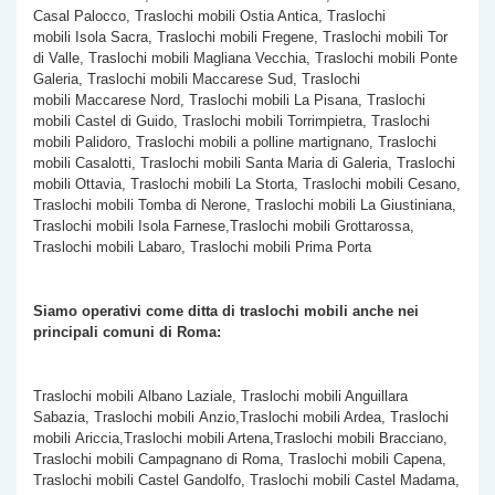
Casal Palocco, Traslochi mobili Ostia Antica, Traslochi
mobili Isola Sacra, Traslochi mobili Fregene, Traslochi mobili Tor
di Valle, Traslochi mobili Magliana Vecchia, Traslochi mobili Ponte
Galeria, Traslochi mobili Maccarese Sud, Traslochi
mobili Maccarese Nord, Traslochi mobili La Pisana, Traslochi
mobili Castel di Guido, Traslochi mobili Torrimpietra, Traslochi
mobili Palidoro, Traslochi mobili a polline martignano, Traslochi
mobili Casalotti, Traslochi mobili Santa Maria di Galeria, Traslochi
mobili Ottavia, Traslochi mobili La Storta, Traslochi mobili Cesano,
Traslochi mobili Tomba di Nerone, Traslochi mobili La Giustiniana,
Traslochi mobili Isola Farnese,Traslochi mobili Grottarossa,
Traslochi mobili Labaro, Traslochi mobili Prima Porta
Siamo operativi come ditta di traslochi mobili anche nei
principali comuni di Roma:
Traslochi mobili Albano Laziale, Traslochi mobili Anguillara
Sabazia, Traslochi mobili Anzio,Traslochi mobili Ardea, Traslochi
mobili Ariccia,Traslochi mobili Artena,Traslochi mobili Bracciano,
Traslochi mobili Campagnano di Roma, Traslochi mobili Capena,
Traslochi mobili Castel Gandolfo, Traslochi mobili Castel Madama,