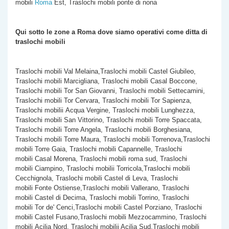
mobili
Roma
Est, Traslochi mobili ponte di nona
Qui sotto le zone a Roma dove siamo operativi come
ditta di
traslochi mobili
Traslochi mobili Val Melaina,Traslochi mobili Castel Giubileo,
Traslochi mobili Marcigliana, Traslochi mobili Casal Boccone,
Traslochi mobili Tor San Giovanni, Traslochi mobili Settecamini,
Traslochi mobili Tor Cervara, Traslochi mobili Tor Sapienza,
Traslochi mobilii Acqua Vergine, Traslochi mobili Lunghezza,
Traslochi mobili San Vittorino, Traslochi mobili Torre Spaccata,
Traslochi mobili
Torre Angela, Traslochi mobili Borghesiana,
Traslochi mobili Torre Maura, Traslochi mobili Torrenova,Traslochi
mobili Torre Gaia, Traslochi mobili Capannelle, Traslochi
mobili Casal Morena, Traslochi mobili roma sud, Traslochi
mobili Ciampino, Traslochi mobilii Torricola,Traslochi mobili
Cecchignola, Traslochi mobili Castel di Leva, Traslochi
mobili Fonte Ostiense,Traslochi mobili Vallerano, Traslochi
mobili Castel di Decima, Traslochi mobili Torrino, Traslochi
mobili Tor de' Cenci,Traslochi mobili Castel Porziano, Traslochi
mobili Castel Fusano,Traslochi mobili Mezzocammino, Traslochi
mobili Acilia Nord, Traslochi mobilii Acilia Sud,Traslochi mobili