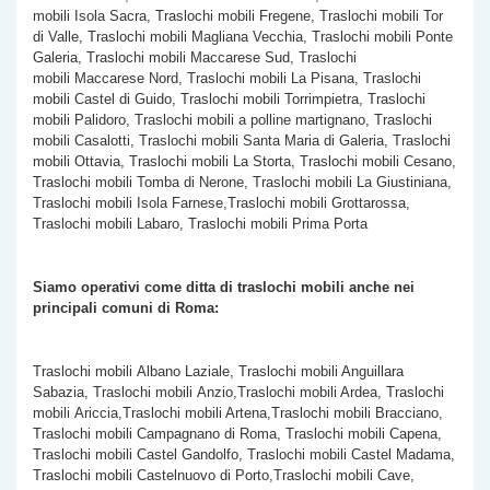
mobili Isola Sacra, Traslochi mobili Fregene, Traslochi mobili Tor
di Valle, Traslochi mobili Magliana Vecchia, Traslochi mobili Ponte
Galeria, Traslochi mobili Maccarese Sud, Traslochi
mobili Maccarese Nord, Traslochi mobili La Pisana, Traslochi
mobili Castel di Guido, Traslochi mobili Torrimpietra, Traslochi
mobili Palidoro, Traslochi mobili a polline martignano, Traslochi
mobili Casalotti, Traslochi mobili Santa Maria di Galeria, Traslochi
mobili Ottavia, Traslochi mobili La Storta, Traslochi mobili Cesano,
Traslochi mobili Tomba di Nerone, Traslochi mobili La Giustiniana,
Traslochi mobili Isola Farnese,Traslochi mobili Grottarossa,
Traslochi mobili Labaro, Traslochi mobili Prima Porta
Siamo operativi come ditta di traslochi mobili anche nei
principali comuni di Roma:
Traslochi mobili Albano Laziale, Traslochi mobili Anguillara
Sabazia, Traslochi mobili Anzio,Traslochi mobili Ardea, Traslochi
mobili Ariccia,Traslochi mobili Artena,Traslochi mobili Bracciano,
Traslochi mobili Campagnano di Roma, Traslochi mobili Capena,
Traslochi mobili Castel Gandolfo, Traslochi mobili Castel Madama,
Traslochi mobili Castelnuovo di Porto,Traslochi mobili Cave,