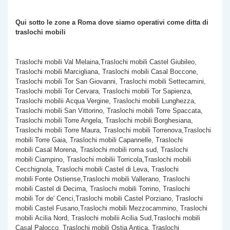
Qui sotto le zone a Roma dove siamo operativi come
ditta di
traslochi mobili
Traslochi mobili Val Melaina,Traslochi mobili Castel Giubileo,
Traslochi mobili Marcigliana, Traslochi mobili Casal Boccone,
Traslochi mobili Tor San Giovanni, Traslochi mobili Settecamini,
Traslochi mobili Tor Cervara, Traslochi mobili Tor Sapienza,
Traslochi mobilii Acqua Vergine, Traslochi mobili Lunghezza,
Traslochi mobili San Vittorino, Traslochi mobili Torre Spaccata,
Traslochi mobili
Torre Angela, Traslochi mobili Borghesiana,
Traslochi mobili Torre Maura, Traslochi mobili Torrenova,Traslochi
mobili Torre Gaia, Traslochi mobili Capannelle, Traslochi
mobili Casal Morena, Traslochi mobili roma sud, Traslochi
mobili Ciampino, Traslochi mobilii Torricola,Traslochi mobili
Cecchignola, Traslochi mobili Castel di Leva, Traslochi
mobili Fonte Ostiense,Traslochi mobili Vallerano, Traslochi
mobili Castel di Decima, Traslochi mobili Torrino, Traslochi
mobili Tor de' Cenci,Traslochi mobili Castel Porziano, Traslochi
mobili Castel Fusano,Traslochi mobili Mezzocammino, Traslochi
mobili Acilia Nord, Traslochi mobilii Acilia Sud,Traslochi mobili
Casal Palocco, Traslochi mobili Ostia Antica, Traslochi