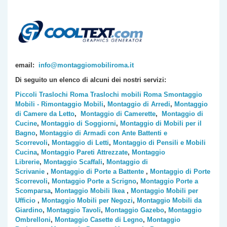
email:
info@montaggiomobiliroma.it
Di seguito un elenco di alcuni dei nostri servizi:
Piccoli Traslochi Roma
Traslochi mobili Roma
Smontaggio
Mobili - Rimontaggio Mobili
,
Montaggio di Arredi
,
Montaggio
di Camere da Letto
,
Montaggio di Camerette
,
Montaggio di
Cucine
,
Montaggio di Soggiorni
,
Montaggio di Mobili per il
Bagno
,
Montaggio di Armadi con Ante Battenti e
Scorrevoli
,
Montaggio di Letti
,
Montaggio di Pensili e Mobili
Cucina
,
Montaggio Pareti Attrezzate
,
Montaggio
Librerie
,
Montaggio Scaffali
,
Montaggio di
Scrivanie
,
Montaggio di Porte a Battente
,
Montaggio di Porte
Scorrevoli
,
Montaggio Porte a Scrigno
,
Montaggio Porte a
Scomparsa
,
Montaggio Mobili Ikea
,
Montaggio Mobili per
Ufficio
,
Montaggio Mobili per Negozi
,
Montaggio Mobili da
Giardino
,
Montaggio Tavoli
,
Montaggio Gazebo
,
Montaggio
Ombrelloni
,
Montaggio Casette di Legno
,
Montaggio