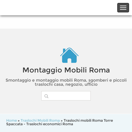
☎06.21117482
☎324.7403485
Montaggio Mobili Roma
Smontaggio e montaggio mobili Roma, sgomberi e piccoli
traslochi casa, negozio, ufficio
Home
»
Traslochi Mobili Roma
» Traslochi mobili Roma Torre
Spaccata - Traslochi economici Roma