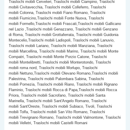
Traslochi mobili Cerveteri, Traslochi mobili Ciampino, Traslochi
mobili Civitavecchia, Traslochi mobili Colleferro, Traslochi
mobili Colonna, Traslochi mobili Fiano Romano, Traslochi
mobili Fiumicino,Traslochi mobili Fonte Nuova, Traslochi
mobili Formello,Traslochi mobili Frascati,Traslochi mobili Gallicano
nel Lazio ,Traslochi mobili Genazzano, Traslochi mobili Genzano
di Roma, Traslochi mobili Grottaferrata, Traslochi mobili Guidonia
Montecelio,Traslochi mobili Ladispoli, Traslochi mobili Lanuvio,
Traslochi mobili Lariano, Traslochi mobili Manziana, Traslochi
mobili Marcellina, Traslochi mobili Marino, Traslochi mobili Monte
Compatri, Traslochi mobili Monte Porzio Catone, Traslochi
mobili Montelibretti, Traslochi mobili Monterotondo, Traslochi
mobili roma nord, Traslochi mobili Morlupo, Traslochi
mobili Nettuno,Traslochi mobili Olevano Romano,Traslochi mobili
Palestrina, Traslochi mobili Palombara Sabina, Traslochi
mobili Pomezia, Traslochi mobili Riano, Traslochi mobili Rignano
Flaminio, Traslochi mobili Rocca di Papa,Traslochi mobili Rocca
Priora, Traslochi mobili Sacrofano, Traslochi mobili Santa
Marinella, Traslochi mobili Sant'Angelo Romano, Traslochi
mobili Sant'Oreste, Traslochi mobili Subiaco, Tivoli, Traslochi
mobili Tolfa, Traslochi mobili San Vito Romano, Traslochi
mobili Trevignano Romano, Traslochi mobili Valmontone, Traslochi
mobili Velletri, Traslochi mobili Castelli Romani