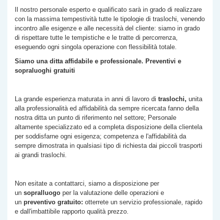
Il nostro personale esperto e qualificato sarà in grado di realizzare
con la massima tempestività tutte le tipologie di traslochi, venendo
incontro alle esigenze e alle necessità del cliente: siamo in grado
di rispettare tutte le tempistiche e le tratte di percorrenza,
eseguendo ogni singola operazione con flessibilità totale.
Siamo una ditta affidabile e professionale. Preventivi e
sopraluoghi gratuiti
La grande esperienza maturata in anni di lavoro di
traslochi,
unita
alla professionalità ed affidabilità da sempre ricercata fanno della
nostra ditta un punto di riferimento nel settore; Personale
altamente specializzato ed a completa disposizione della clientela
per soddisfarne ogni esigenza; competenza e l'affidabilità da
sempre dimostrata in qualsiasi tipo di richiesta dai piccoli trasporti
ai grandi traslochi.
Non esitate a contattarci, siamo a disposizione per
un
sopralluogo
per la valutazione delle operazioni e
un
preventivo gratuito:
otterrete un servizio professionale, rapido
e dall'imbattibile rapporto qualità prezzo.