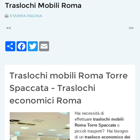
Traslochi Mobili Roma
STAMPA PAGINA
<<
>>
Share
Facebook
Twitter
Email
Traslochi mobili Roma Torre
Spaccata - Traslochi
economici Roma
Hai necessità di
effettuare
traslochi mobili
Roma
Torre Spaccata
o
piccoli trasporti? Hai bisogno
di un
trasloco economico dei