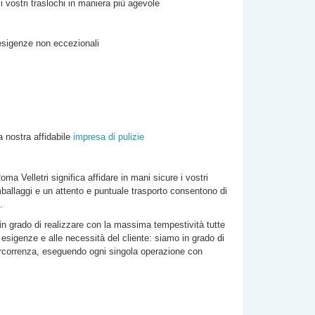
 i vostri traslochi in maniera più agevole
 esigenze non eccezionali
a nostra affidabile
impresa di pulizie
 Roma
Velletri
significa affidare in mani sicure i vostri
mballaggi e un attento e puntuale trasporto consentono di
.
 in grado di realizzare con la massima tempestività tutte
e esigenze e alle necessità del cliente: siamo in grado di
 percorrenza, eseguendo ogni singola operazione con