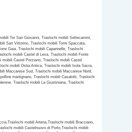
mobili Tor San Giovanni, Traslochi mobili Settecamini,
ili San Vittorino, Traslochi mobili Torre Spaccata,
Torre Gaia, Traslochi mobili Capannelle, Traslochi
aslochi mobili Castel di Leva, Traslochi mobili Fonte
i mobili Castel Porziano, Traslochi mobili Castel
ochi mobili Ostia Antica, Traslochi mobili Isola Sacra,
mobili Maccarese Sud, Traslochi mobili Maccarese Nord,
 polline martignano, Traslochi mobili Casalotti, Traslochi
Nerone, Traslochi mobili La Giustiniana, Traslochi
iccia,Traslochi mobili Artena,Traslochi mobili Bracciano,
slochi mobili Castelnuovo di Porto,Traslochi mobili