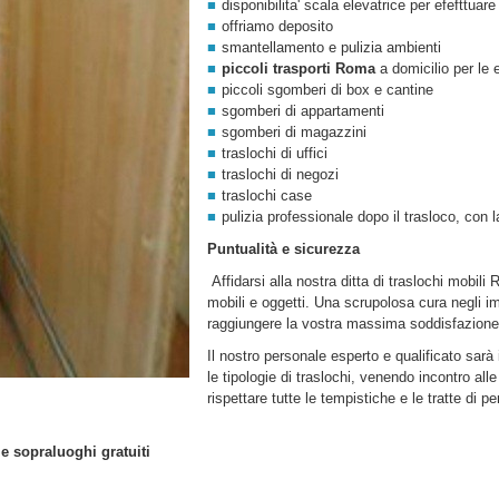
disponibilita' scala elevatrice per efefttuare
offriamo deposito
smantellamento e pulizia ambienti
piccoli trasporti Roma
a domicilio per le
piccoli sgomberi di box e cantine
sgomberi di appartamenti
sgomberi di magazzini
traslochi di uffici
traslochi di negozi
traslochi case
pulizia professionale dopo il trasloco, con l
Puntualità e sicurezza
Affidarsi alla nostra
ditta di
traslochi mobili
mobili e oggetti. Una scrupolosa cura negli i
raggiungere la vostra massima soddisfazione
Il nostro personale esperto e qualificato sarà
le tipologie di traslochi, venendo incontro all
rispettare tutte le tempistiche e le tratte di
 e sopraluoghi gratuiti