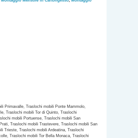
,
Montaggio Mensole in Cartongesso
,
Montaggio
obili Primavalle, Traslochi mobili Ponte Mammolo,
le, Traslochi mobili Tor di Quinto, Traslochi
slochi mobili Portuense, Traslochi mobili San
Prati, Traslochi mobili Trastevere, Traslochi mobili San
i Trieste, Traslochi mobili Ardeatina, Traslochi
rcolle, Traslochi mobili Tor Bella Monaca, Traslochi