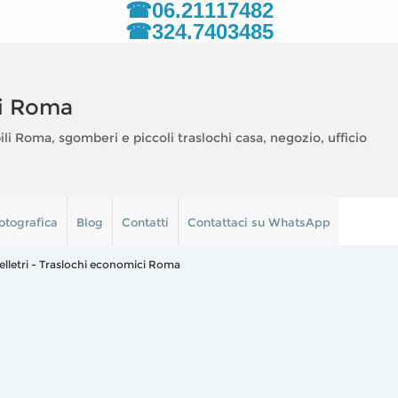
☎06.21117482
☎324.7403485
i Roma
 Roma, sgomberi e piccoli traslochi casa, negozio, ufficio
otografica
Blog
Contatti
Contattaci su WhatsApp
elletri - Traslochi economici Roma