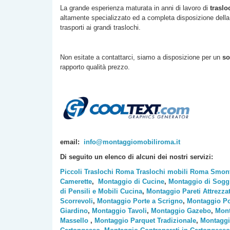
La grande esperienza maturata in anni di lavoro di
traslo
altamente specializzato ed a completa disposizione della c
trasporti ai grandi traslochi.
Non esitate a contattarci, siamo a disposizione per un
so
rapporto qualità prezzo.
email:
info@montaggiomobiliroma.it
Di seguito un elenco di alcuni dei nostri servizi:
Piccoli Traslochi Roma
Traslochi mobili Roma
Smont
Camerette
,
Montaggio di Cucine
,
Montaggio di Sogg
di Pensili e Mobili Cucina
,
Montaggio Pareti Attrezza
Scorrevoli
,
Montaggio Porte a Scrigno
,
Montaggio Po
Giardino
,
Montaggio Tavoli
,
Montaggio Gazebo
,
Mont
Massello
,
Montaggio Parquet Tradizionale
,
Montaggi