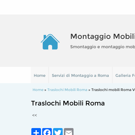
Montaggio Mobil
Smontaggio e montaggio mobili
Home
Servizi di Montaggio a Roma
Galleria F
Home
»
Traslochi Mobili Roma
» Traslochi mobili Roma V
Traslochi Mobili Roma
<<
Share
Facebook
Twitter
Email