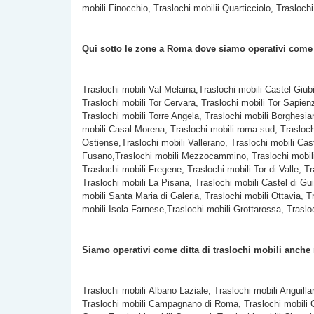
mobili Finocchio, Traslochi mobilii Quarticciolo, Traslochi
Qui sotto le zone a Roma dove siamo operativi com
Traslochi mobili Val Melaina,Traslochi mobili Castel Giub
Traslochi mobili Tor Cervara, Traslochi mobili Tor Sapien
Traslochi mobili
Torre Angela, Traslochi mobili Borghesian
mobili Casal Morena, Traslochi mobili roma sud, Traslochi
Ostiense,Traslochi mobili Vallerano, Traslochi mobili Cast
Fusano,Traslochi mobili Mezzocammino, Traslochi mobili Ac
Traslochi mobili Fregene, Traslochi mobili Tor di Valle,
Traslochi mobili La Pisana, Traslochi mobili Castel di Gui
mobili Santa Maria di Galeria, Traslochi mobili Ottavia, 
mobili Isola Farnese,Traslochi mobili Grottarossa, Traslo
Siamo operativi come ditta di traslochi mobili anche
Traslochi mobili Albano Laziale, Traslochi mobili Anguilla
Traslochi mobili Campagnano di Roma, Traslochi mobili C