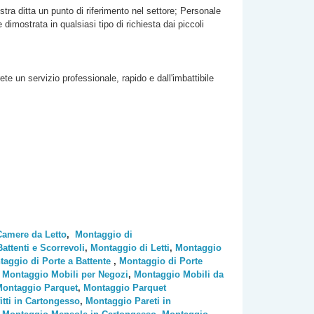
stra ditta un punto di riferimento nel settore; Personale
imostrata in qualsiasi tipo di richiesta dai piccoli
rete un servizio professionale, rapido e dall'imbattibile
Camere da Letto
,
Montaggio di
ttenti e Scorrevoli
,
Montaggio di Letti
,
Montaggio
aggio di Porte a Battente
,
Montaggio di Porte
,
Montaggio Mobili per Negozi
,
Montaggio Mobili da
ontaggio Parquet
,
Montaggio Parquet
tti in Cartongesso
,
Montaggio Pareti in