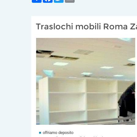
Traslochi mobili Roma Z
offriamo deposito