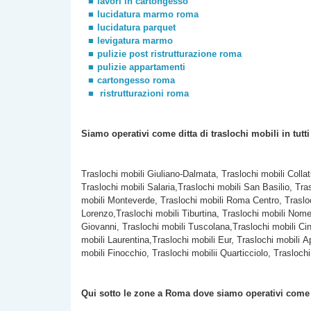
lavori in cartongesso
lucidatura marmo roma
lucidatura parquet
levigatura marmo
pulizie post ristrutturazione roma
pulizie appartamenti
cartongesso roma
ristrutturazioni roma
Siamo operativi come ditta di traslochi
mobili
in tutt
Traslochi mobili Giuliano-Dalmata, Traslochi mobili Colla
Traslochi mobili Salaria,Traslochi mobili San Basilio, Tra
mobili Monteverde, Traslochi mobili Roma Centro, Trasloc
Lorenzo,Traslochi mobili Tiburtina, Traslochi mobili Nomen
Giovanni, Traslochi mobili Tuscolana,Traslochi mobili Cine
mobili Laurentina,Traslochi mobili Eur, Traslochi mobili A
mobili Finocchio, Traslochi mobilii Quarticciolo, Traslochi
Qui sotto le zone a Roma dove siamo operativi com