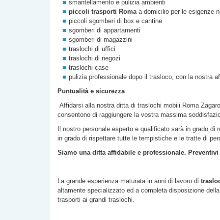
smantellamento e pulizia ambienti
piccoli trasporti Roma
a domicilio per le esigenze n
piccoli sgomberi di box e cantine
sgomberi di appartamenti
sgomberi di magazzini
traslochi di uffici
traslochi di negozi
traslochi case
pulizia professionale dopo il trasloco, con la nostra a
Puntualità e sicurezza
Affidarsi alla nostra
ditta di
traslochi mobili Roma
Zagaro
consentono di raggiungere la vostra massima soddisfazi
Il nostro personale esperto e qualificato sarà in grado di 
in grado di rispettare tutte le tempistiche e le tratte di p
Siamo una ditta affidabile e professionale. Preventivi
La grande esperienza maturata in anni di lavoro di
traslo
altamente specializzato ed a completa disposizione della c
trasporti ai grandi traslochi.