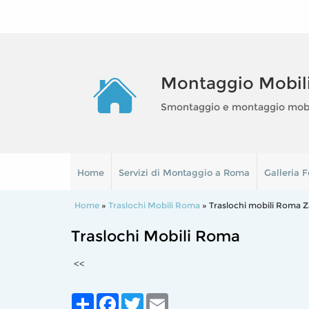
Montaggio Mobil
Smontaggio e montaggio mobili
Home
Servizi di Montaggio a Roma
Galleria F
Home
»
Traslochi Mobili Roma
» Traslochi mobili Roma 
Traslochi Mobili Roma
<<
Share
Facebook
Twitter
Email