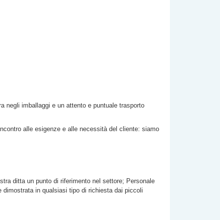
ra negli imballaggi e un attento e puntuale trasporto
incontro alle esigenze e alle necessità del cliente: siamo
stra ditta un punto di riferimento nel settore; Personale
imostrata in qualsiasi tipo di richiesta dai piccoli