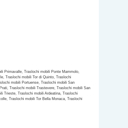
obili Primavalle, Traslochi mobili Ponte Mammolo,
le, Traslochi mobili Tor di Quinto, Traslochi
slochi mobili Portuense, Traslochi mobili San
Prati, Traslochi mobili Trastevere, Traslochi mobili San
i Trieste, Traslochi mobili Ardeatina, Traslochi
rcolle, Traslochi mobili Tor Bella Monaca, Traslochi