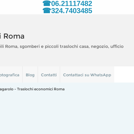
☎06.21117482
☎324.7403485
i Roma
 Roma, sgomberi e piccoli traslochi casa, negozio, ufficio
otografica
Blog
Contatti
Contattaci su WhatsApp
Zagarolo - Traslochi economici Roma