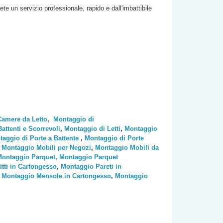
rete un servizio professionale, rapido e dall'imbattibile
Camere da Letto
,
Montaggio di
ttenti e Scorrevoli
,
Montaggio di Letti
,
Montaggio
aggio di Porte a Battente
,
Montaggio di Porte
,
Montaggio Mobili per Negozi
,
Montaggio Mobili da
ontaggio Parquet
,
Montaggio Parquet
tti in Cartongesso
,
Montaggio Pareti in
,
Montaggio Mensole in Cartongesso
,
Montaggio