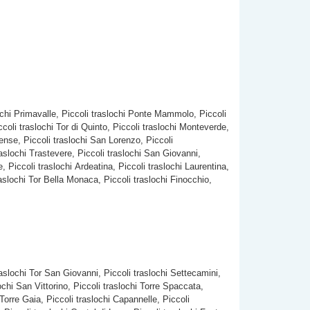
slochi Primavalle, Piccoli traslochi Ponte Mammolo, Piccoli
iccoli traslochi Tor di Quinto, Piccoli traslochi Monteverde,
uense, Piccoli traslochi San Lorenzo, Piccoli
traslochi Trastevere, Piccoli traslochi San Giovanni,
e, Piccoli traslochi Ardeatina, Piccoli traslochi Laurentina,
traslochi Tor Bella Monaca, Piccoli traslochi Finocchio,
raslochi Tor San Giovanni, Piccoli traslochi Settecamini,
ochi San Vittorino, Piccoli traslochi Torre Spaccata,
 Torre Gaia, Piccoli traslochi Capannelle, Piccoli