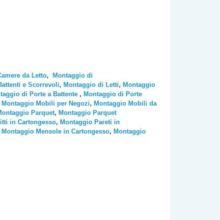
Camere da Letto
,
Montaggio di
ttenti e Scorrevoli
,
Montaggio di Letti
,
Montaggio
aggio di Porte a Battente
,
Montaggio di Porte
,
Montaggio Mobili per Negozi
,
Montaggio Mobili da
ontaggio Parquet
,
Montaggio Parquet
tti in Cartongesso
,
Montaggio Pareti in
,
Montaggio Mensole in Cartongesso
,
Montaggio