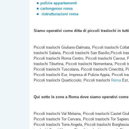
pulizie appartamenti
cartongesso roma
ristrutturazioni roma
Siamo operativi come ditta di piccoli traslochi
in tutt
Piccoli traslochi Giuliano-Dalmata, Piccoli traslochi Colla
traslochi Salaria, Piccoli traslochi San Basilio,Piccoli tra
Piccoli traslochi Roma Centro, Piccoli traslochi Cavour, P
traslochi Tiburtina, Piccoli traslochi Nomentana, Piccoli t
Piccoli traslochi Tuscolana, Piccoli traslochi Cinecittà, Pi
Piccoli traslochi Eur, Impresa di Pulizie Appia, Piccoli tra
Piccoli traslochi Quarticciolo, Piccoli traslochi
Roma
Est,
Qui sotto le zone a Roma dove siamo operativi com
Piccoli traslochi Val Melaina, Piccoli traslochi Castel Giu
Piccoli traslochi Tor Cervara, Piccoli traslochi Tor Sapie
Piccoli traslochi Torre Angela, Piccoli traslochi Borghesia