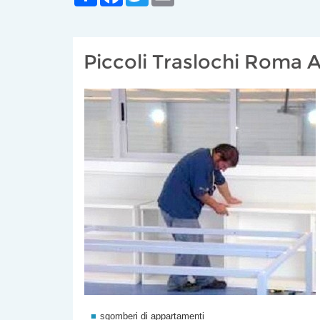
Piccoli Traslochi Roma A
sgomberi di appartamenti