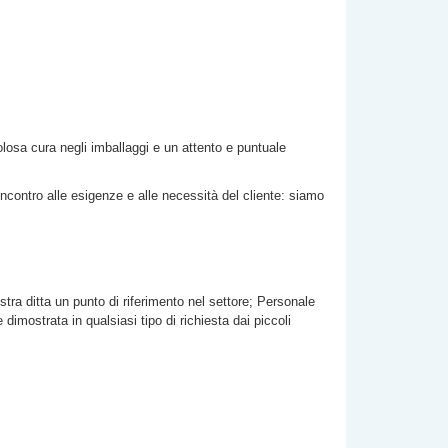
polosa cura negli imballaggi e un attento e puntuale
incontro alle esigenze e alle necessità del cliente: siamo
stra ditta un punto di riferimento nel settore; Personale
imostrata in qualsiasi tipo di richiesta dai piccoli