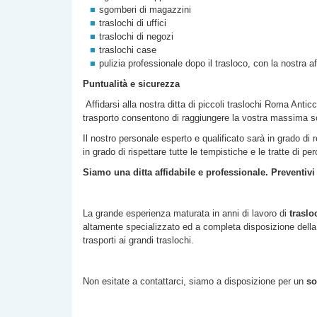
sgomberi di magazzini
traslochi di uffici
traslochi di negozi
traslochi case
pulizia professionale dopo il trasloco, con la nostra a
Puntualità e sicurezza
Affidarsi alla nostra
ditta di
piccoli traslochi Roma
Anticc
trasporto consentono di raggiungere la vostra massima s
Il nostro personale esperto e qualificato sarà in grado di 
in grado di rispettare tutte le tempistiche e le tratte di p
Siamo una ditta affidabile e professionale. Preventivi
La grande esperienza maturata in anni di lavoro di
traslo
altamente specializzato ed a completa disposizione della c
trasporti ai grandi traslochi.
Non esitate a contattarci, siamo a disposizione per un
so