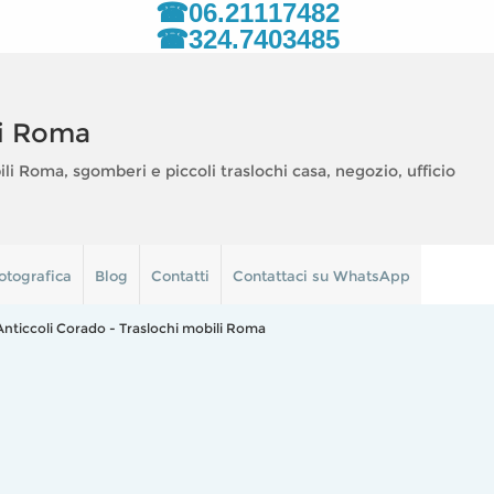
☎06.21117482
☎324.7403485
i Roma
 Roma, sgomberi e piccoli traslochi casa, negozio, ufficio
otografica
Blog
Contatti
Contattaci su WhatsApp
Anticcoli Corado - Traslochi mobili Roma