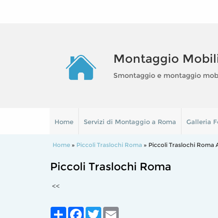
Montaggio Mobil
Smontaggio e montaggio mobili
Home
Servizi di Montaggio a Roma
Galleria F
Home
»
Piccoli Traslochi Roma
» Piccoli Traslochi Roma 
Piccoli Traslochi Roma
<<
Share
Facebook
Twitter
Email