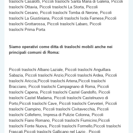
traslochi Casalotti, Piccoli traslochi Santa Maria di Galeria, Piccoli
traslochi Ottavia, Piccoli traslochi La Storta, Piccoli
traslochi Cesano, Piccoli traslochi Tomba di Nerone, Piccoli
traslochi La Giustiniana, Piccoli traslochi Isola Farnese,Piccoli
traslochi Grottarossa, Piccoli traslochi Labaro, Piccoli
traslochi Prima Porta
Siamo operativi come ditta di traslochi mobili anche nei
principali comuni di Roma:
Piccoli traslochi Albano Laziale, Piccoli traslochi Anguillara
Sabazia, Piccoli traslochi Anzio,Piccoli traslochi Ardea, Piccoli
traslochi Ariccia,Piccoli traslochi Artena,Piccoli traslochi
Bracciano, Piccoli traslochi Campagnano di Roma, Piccoli
traslochi Capena, Piccoli traslochi Castel Gandolfo, Piccoli
traslochi Castel Madama, Piccoli traslochi Castelnuovo di
Porto,Piccoli traslochi Cave, Piccoli traslochi Cerveteri, Piccoli
traslochi Ciampino, Piccoli traslochi Civitavecchia, Piccoli
traslochi Colleferro, Impresa di Pulizie Colonna, Piccoli
traslochi Fiano Romano, Piccoli traslochi Fiumicino,Piccoli
traslochi Fonte Nuova, Piccoli traslochi Formello,Piccoli traslochi
Frascati,Piccoli traslochi Gallicano nel Lazio , Piccoli