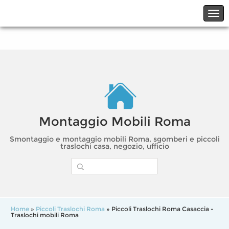
☎06.21117482
☎324.7403485
Montaggio Mobili Roma
Smontaggio e montaggio mobili Roma, sgomberi e piccoli
traslochi casa, negozio, ufficio
Home
»
Piccoli Traslochi Roma
» Piccoli Traslochi Roma Casaccia -
Traslochi mobili Roma