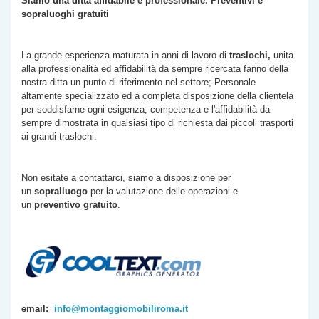
Siamo una ditta affidabile e professionale. Preventivi e
sopraluoghi gratuiti
La grande esperienza maturata in anni di lavoro di
traslochi,
unita
alla professionalità ed affidabilità da sempre ricercata fanno della
nostra ditta un punto di riferimento nel settore; Personale
altamente specializzato ed a completa disposizione della clientela
per soddisfarne ogni esigenza; competenza e l'affidabilità da
sempre dimostrata in qualsiasi tipo di richiesta dai piccoli trasporti
ai grandi traslochi.
Non esitate a contattarci, siamo a disposizione per
un
sopralluogo
per la valutazione delle operazioni e
un
preventivo gratuito
.
email:
info@montaggiomobiliroma.it