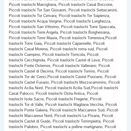
Piccoli traslochi Marcigliana, Piccoli traslochi Casal Boccone,
Piccoli traslochi Tor San Giovanni, Piccoli traslochi Settecamini,
Piccoli traslochi Tor Cervara, Piccoli traslochi Tor Sapienza,
Piccoli traslochi Acqua Vergine, Piccoli traslochi Lunghezza,
Piccoli traslochi San Vittorino, Piccoli traslochi Torre Spaccata,
Piccoli traslochi Torre Angela, Piccoli traslochi Borghesiana,
Piccoli traslochi Torre Maura, Piccoli traslochi Torrenova,Piccoli
traslochi Torre Gaia, Piccoli traslochi Capannelle, Piccoli
traslochi Casal Morena, Piccoli traslochi roma sud, Piccoli
traslochi Ciampino, Piccoli traslochi Torricola, Piccoli
traslochi Cecchignola, Piccoli traslochi Castel di Leva, Piccoli
traslochi Fonte Ostiense, Piccoli traslochi Vallerano, Piccoli
traslochi Castel di Decima, Piccoli traslochi Torrino, Piccoli
traslochi Tor de' Cenci,Piccoli traslochi Castel Porziano, Piccoli
traslochi Castel Fusano, Piccoli traslochi Mezzocammino, Piccoli
traslochi Acilia Nord, Piccoli traslochi Acilia Sud,Piccoli traslochi
Casal Palocco, Piccoli traslochi Ostia Antica, Piccoli
traslochi Isola Sacra, Piccoli traslochi Fregene, Piccoli
traslochi Tor di Valle, Piccoli traslochi Magliana Vecchia, Piccoli
traslochi Ponte Galeria, Piccoli traslochi Maccarese Sud, Piccoli
traslochi Maccarese Nord, Piccoli traslochi La Pisana, Piccoli
traslochi Castel di Guido, Piccoli traslochi Torrimpietra, Piccoli
traslochi Palidoro, Piccoli traslochi a polline martignano, Piccoli