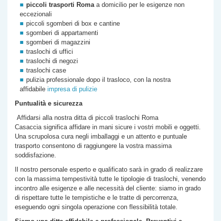
piccoli trasporti Roma
a domicilio per le esigenze non
eccezionali
piccoli sgomberi di box e cantine
sgomberi di appartamenti
sgomberi di magazzini
traslochi di uffici
traslochi di negozi
traslochi case
pulizia professionale dopo il trasloco, con la nostra
affidabile
impresa di pulizie
Puntualità e sicurezza
Affidarsi alla nostra
ditta di
piccoli traslochi Roma
Casaccia
significa affidare in mani sicure i vostri mobili e oggetti.
Una scrupolosa cura negli imballaggi e un attento e puntuale
trasporto consentono di raggiungere la vostra massima
soddisfazione.
Il nostro personale esperto e qualificato sarà in grado di realizzare
con la massima tempestività tutte le tipologie di traslochi, venendo
incontro alle esigenze e alle necessità del cliente: siamo in grado
di rispettare tutte le tempistiche e le tratte di percorrenza,
eseguendo ogni singola operazione con flessibilità totale.