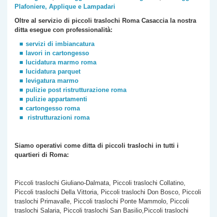
Plafoniere, Applique e Lampadari
Oltre al servizio di piccoli traslochi Roma
Casaccia
la nostra
ditta esegue con professionalità:
servizi di imbiancatura
lavori in cartongesso
lucidatura marmo roma
lucidatura parquet
levigatura marmo
pulizie post ristrutturazione roma
pulizie appartamenti
cartongesso roma
ristrutturazioni roma
Siamo operativi come ditta di piccoli traslochi
in tutti i
quartieri di Roma:
Piccoli traslochi Giuliano-Dalmata, Piccoli traslochi Collatino,
Piccoli traslochi Della Vittoria, Piccoli traslochi Don Bosco, Piccoli
traslochi Primavalle, Piccoli traslochi Ponte Mammolo, Piccoli
traslochi Salaria, Piccoli traslochi San Basilio,Piccoli traslochi