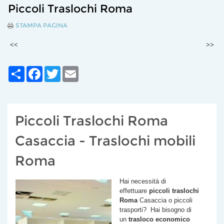
Piccoli Traslochi Roma
STAMPA PAGINA
<<
>>
Share
Facebook
Twitter
Email
Piccoli Traslochi Roma
Casaccia - Traslochi mobili
Roma
Hai necessità di
effettuare
piccoli traslochi
Roma
Casaccia
o piccoli
trasporti? Hai bisogno di
un
trasloco economico