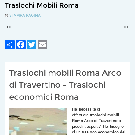
Traslochi Mobili Roma
STAMPA PAGINA
<<
>>
Share
Facebook
Twitter
Email
Traslochi mobili Roma Arco
di Travertino - Traslochi
economici Roma
Hai necessità di
effettuare
traslochi mobili
Roma
Arco di Travertino
o
piccoli trasporti? Hai bisogno
di un
trasloco economico dei