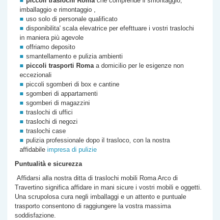
piccoli traslochi Roma
che comprende il smontaggio,
imballaggio e rimontaggio ,
uso solo di personale qualificato
disponibilita' scala elevatrice per efefttuare i vostri traslochi
in maniera più agevole
offriamo deposito
smantellamento e pulizia ambienti
piccoli trasporti Roma
a domicilio per le esigenze non
eccezionali
piccoli sgomberi di box e cantine
sgomberi di appartamenti
sgomberi di magazzini
traslochi di uffici
traslochi di negozi
traslochi case
pulizia professionale dopo il trasloco, con la nostra
affidabile
impresa di pulizie
Puntualità e sicurezza
Affidarsi alla nostra
ditta di
traslochi mobili Roma
Arco di
Travertino
significa affidare in mani sicure i vostri mobili e oggetti.
Una scrupolosa cura negli imballaggi e un attento e puntuale
trasporto consentono di raggiungere la vostra massima
soddisfazione.