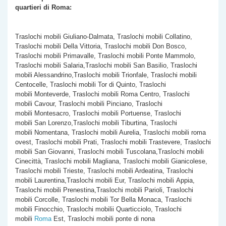
quartieri di Roma:
Traslochi mobili Giuliano-Dalmata, Traslochi mobili Collatino,
Traslochi mobili Della Vittoria, Traslochi mobili Don Bosco,
Traslochi mobili Primavalle, Traslochi mobili Ponte Mammolo,
Traslochi mobili Salaria,Traslochi mobili San Basilio, Traslochi
mobili Alessandrino,Traslochi mobili Trionfale, Traslochi mobili
Centocelle, Traslochi mobili Tor di Quinto, Traslochi
mobili Monteverde, Traslochi mobili Roma Centro, Traslochi
mobili Cavour, Traslochi mobili Pinciano, Traslochi
mobili Montesacro, Traslochi mobili Portuense, Traslochi
mobili San Lorenzo,Traslochi mobili Tiburtina, Traslochi
mobili Nomentana, Traslochi mobili Aurelia, Traslochi mobili roma
ovest, Traslochi mobili Prati, Traslochi mobili Trastevere, Traslochi
mobili San Giovanni, Traslochi mobili Tuscolana,Traslochi mobili
Cinecittà, Traslochi mobili Magliana, Traslochi mobili Gianicolese,
Traslochi mobili Trieste, Traslochi mobili Ardeatina, Traslochi
mobili Laurentina,Traslochi mobili Eur, Traslochi mobili Appia,
Traslochi mobili Prenestina,Traslochi mobili Parioli, Traslochi
mobili Corcolle, Traslochi mobili Tor Bella Monaca, Traslochi
mobili Finocchio, Traslochi mobilii Quarticciolo, Traslochi
mobili
Roma
Est, Traslochi mobili ponte di nona