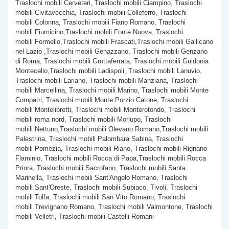
Traslochi mobili Cerveteri, Traslochi mobili Ciampino, Traslochi
mobili Civitavecchia, Traslochi mobili Colleferro, Traslochi
mobili Colonna, Traslochi mobili Fiano Romano, Traslochi
mobili Fiumicino,Traslochi mobili Fonte Nuova, Traslochi
mobili Formello,Traslochi mobili Frascati,Traslochi mobili Gallicano
nel Lazio ,Traslochi mobili Genazzano, Traslochi mobili Genzano
di Roma, Traslochi mobili Grottaferrata, Traslochi mobili Guidonia
Montecelio,Traslochi mobili Ladispoli, Traslochi mobili Lanuvio,
Traslochi mobili Lariano, Traslochi mobili Manziana, Traslochi
mobili Marcellina, Traslochi mobili Marino, Traslochi mobili Monte
Compatri, Traslochi mobili Monte Porzio Catone, Traslochi
mobili Montelibretti, Traslochi mobili Monterotondo, Traslochi
mobili roma nord, Traslochi mobili Morlupo, Traslochi
mobili Nettuno,Traslochi mobili Olevano Romano,Traslochi mobili
Palestrina, Traslochi mobili Palombara Sabina, Traslochi
mobili Pomezia, Traslochi mobili Riano, Traslochi mobili Rignano
Flaminio, Traslochi mobili Rocca di Papa,Traslochi mobili Rocca
Priora, Traslochi mobili Sacrofano, Traslochi mobili Santa
Marinella, Traslochi mobili Sant'Angelo Romano, Traslochi
mobili Sant'Oreste, Traslochi mobili Subiaco, Tivoli, Traslochi
mobili Tolfa, Traslochi mobili San Vito Romano, Traslochi
mobili Trevignano Romano, Traslochi mobili Valmontone, Traslochi
mobili Velletri, Traslochi mobili Castelli Romani