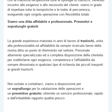
con la massima tempestività tutte le tipologie di traslochi, venendo
incontro alle esigenze e alle necessità del cliente: siamo in grado
di rispettare tutte le tempistiche e le tratte di percorrenza,
eseguendo ogni singola operazione con flessibilità totale.
Siamo una ditta affidabile e professionale. Preventivi e
sopraluoghi gratuiti
La grande esperienza maturata in anni di lavoro di
traslochi,
unita
alla professionalità ed affidabilità da sempre ricercata fanno della
nostra ditta un punto di riferimento nel settore; Personale
altamente specializzato ed a completa disposizione della clientela
per soddisfarne ogni esigenza; competenza e l'affidabilità da
sempre dimostrata in qualsiasi tipo di richiesta dai piccoli trasporti
ai grandi traslochi.
Non esitate a contattarci, siamo a disposizione per
un
sopralluogo
per la valutazione delle operazioni e
un
preventivo gratuito:
otterrete un servizio professionale, rapido
e dall'imbattibile rapporto qualità prezzo.