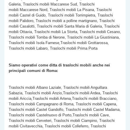
Galeria, Traslochi mobili Maccarese Sud, Traslochi
mobili Maccarese Nord, Traslochi mobili La Pisana, Traslochi
mobili Castel di Guido, Traslochi mobili Torrimpietra, Traslochi
mobili Palidoro, Traslochi mobili a polline martignano, Traslochi
mobili Casalotti, Traslochi mobili Santa Maria di Galeria, Traslochi
mobili Ottavia, Traslochi mobili La Storta, Traslochi mobili Cesano,
Traslochi mobili Tomba di Nerone, Traslochi mobili La Giustiniana,
Traslochi mobili Isola Farnese,Traslochi mobili Grottarossa,
Traslochi mobili Labaro, Traslochi mobili Prima Porta
Siamo operativi come ditta di traslochi mobili anche nei
principali comuni di Roma:
Traslochi mobili Albano Laziale, Traslochi mobili Anguillara
Sabazia, Traslochi mobili Anzio,Traslochi mobili Ardea, Traslochi
mobili Ariccia,Traslochi mobili Artena,Traslochi mobili Bracciano,
Traslochi mobili Campagnano di Roma, Traslochi mobili Capena,
Traslochi mobili Castel Gandolfo, Traslochi mobili Castel Madama,
Traslochi mobili Castelnuovo di Porto,Traslochi mobili Cave,
Traslochi mobili Cerveteri, Traslochi mobili Ciampino, Traslochi
mobili Civitavecchia, Traslochi mobili Colleferro, Traslochi