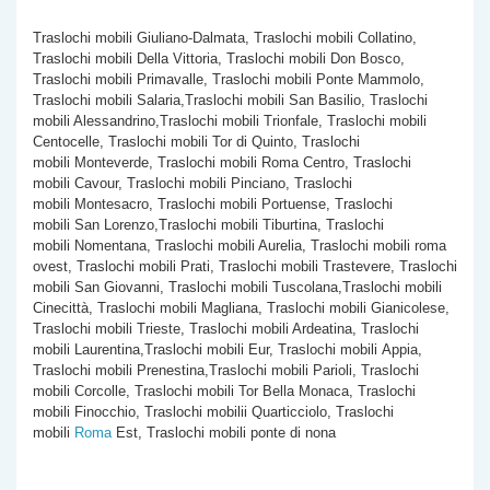
Traslochi mobili Giuliano-Dalmata, Traslochi mobili Collatino,
Traslochi mobili Della Vittoria, Traslochi mobili Don Bosco,
Traslochi mobili Primavalle, Traslochi mobili Ponte Mammolo,
Traslochi mobili Salaria,Traslochi mobili San Basilio, Traslochi
mobili Alessandrino,Traslochi mobili Trionfale, Traslochi mobili
Centocelle, Traslochi mobili Tor di Quinto, Traslochi
mobili Monteverde, Traslochi mobili Roma Centro, Traslochi
mobili Cavour, Traslochi mobili Pinciano, Traslochi
mobili Montesacro, Traslochi mobili Portuense, Traslochi
mobili San Lorenzo,Traslochi mobili Tiburtina, Traslochi
mobili Nomentana, Traslochi mobili Aurelia, Traslochi mobili roma
ovest, Traslochi mobili Prati, Traslochi mobili Trastevere, Traslochi
mobili San Giovanni, Traslochi mobili Tuscolana,Traslochi mobili
Cinecittà, Traslochi mobili Magliana, Traslochi mobili Gianicolese,
Traslochi mobili Trieste, Traslochi mobili Ardeatina, Traslochi
mobili Laurentina,Traslochi mobili Eur, Traslochi mobili Appia,
Traslochi mobili Prenestina,Traslochi mobili Parioli, Traslochi
mobili Corcolle, Traslochi mobili Tor Bella Monaca, Traslochi
mobili Finocchio, Traslochi mobilii Quarticciolo, Traslochi
mobili
Roma
Est, Traslochi mobili ponte di nona