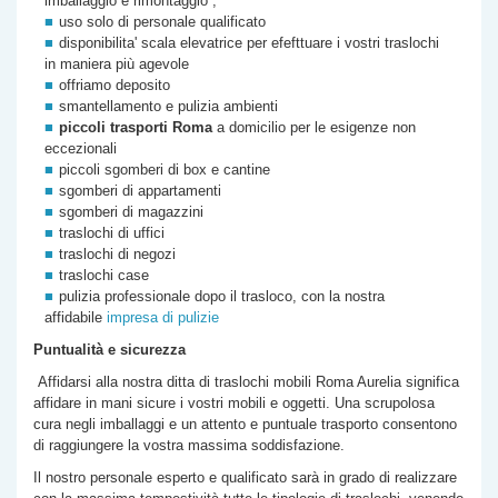
imballaggio e rimontaggio ,
uso solo di personale qualificato
disponibilita' scala elevatrice per efefttuare i vostri traslochi
in maniera più agevole
offriamo deposito
smantellamento e pulizia ambienti
piccoli trasporti Roma
a domicilio per le esigenze non
eccezionali
piccoli sgomberi di box e cantine
sgomberi di appartamenti
sgomberi di magazzini
traslochi di uffici
traslochi di negozi
traslochi case
pulizia professionale dopo il trasloco, con la nostra
affidabile
impresa di pulizie
Puntualità e sicurezza
Affidarsi alla nostra
ditta di
traslochi mobili Roma
Aurelia
significa
affidare in mani sicure i vostri mobili e oggetti. Una scrupolosa
cura negli imballaggi e un attento e puntuale trasporto consentono
di raggiungere la vostra massima soddisfazione.
Il nostro personale esperto e qualificato sarà in grado di realizzare