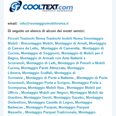
email:
info@montaggiomobiliroma.it
Di seguito un elenco di alcuni dei nostri servizi:
Piccoli Traslochi Roma
Traslochi mobili Roma
Smontaggio
Mobili - Rimontaggio Mobili
,
Montaggio di Arredi
,
Montaggio
di Camere da Letto
,
Montaggio di Camerette
,
Montaggio di
Cucine
,
Montaggio di Soggiorni
,
Montaggio di Mobili per il
Bagno
,
Montaggio di Armadi con Ante Battenti e
Scorrevoli
,
Montaggio di Letti
,
Montaggio di Pensili e Mobili
Cucina
,
Montaggio Pareti Attrezzate
,
Montaggio
Librerie
,
Montaggio Scaffali
,
Montaggio di
Scrivanie
,
Montaggio di Porte a Battente
,
Montaggio di Porte
Scorrevoli
,
Montaggio Porte a Scrigno
,
Montaggio Porte a
Scomparsa
,
Montaggio Mobili Ikea
,
Montaggio Mobili per
Ufficio
,
Montaggio Mobili per Negozi
,
Montaggio Mobili da
Giardino
,
Montaggio Tavoli
,
Montaggio Gazebo
,
Montaggio
Ombrelloni
,
Montaggio Casette di Legno
,
Montaggio
Barbecue
,
Montaggio Parquet
,
Montaggio Parquet
Massello
,
Montaggio Parquet Tradizionale
,
Montaggio