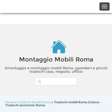
☎06.21117482
☎324.7403485
Montaggio Mobili Roma
Smontaggio e montaggio mobili Roma, sgomberi e piccoli
traslochi casa, negozio, ufficio
Home
»
Traslochi Mobili Roma
» Traslochi mobili Roma Colona -
Traslochi economici Roma