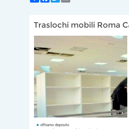
Traslochi mobili Roma C
offriamo deposito