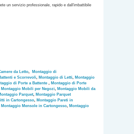
rete un servizio professionale, rapido e dall'imbattibile
Camere da Letto
,
Montaggio di
ttenti e Scorrevoli
,
Montaggio di Letti
,
Montaggio
aggio di Porte a Battente
,
Montaggio di Porte
,
Montaggio Mobili per Negozi
,
Montaggio Mobili da
ontaggio Parquet
,
Montaggio Parquet
tti in Cartongesso
,
Montaggio Pareti in
,
Montaggio Mensole in Cartongesso
,
Montaggio