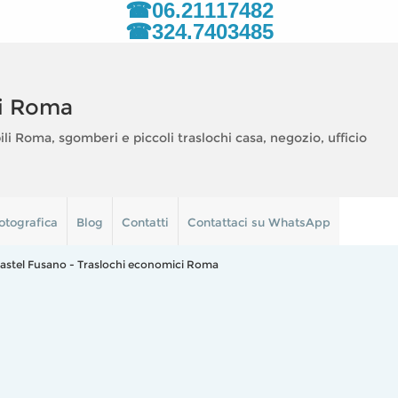
☎06.21117482
☎324.7403485
i Roma
 Roma, sgomberi e piccoli traslochi casa, negozio, ufficio
otografica
Blog
Contatti
Contattaci su WhatsApp
astel Fusano - Traslochi economici Roma