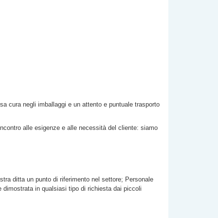
losa cura negli imballaggi e un attento e puntuale trasporto
incontro alle esigenze e alle necessità del cliente: siamo
stra ditta un punto di riferimento nel settore; Personale
imostrata in qualsiasi tipo di richiesta dai piccoli