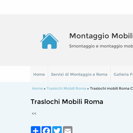
Montaggio Mobil
Smontaggio e montaggio mobili
Home
Servizi di Montaggio a Roma
Galleria F
Home
»
Traslochi Mobili Roma
» Traslochi mobili Roma C
Traslochi Mobili Roma
<<
Share
Facebook
Twitter
Email