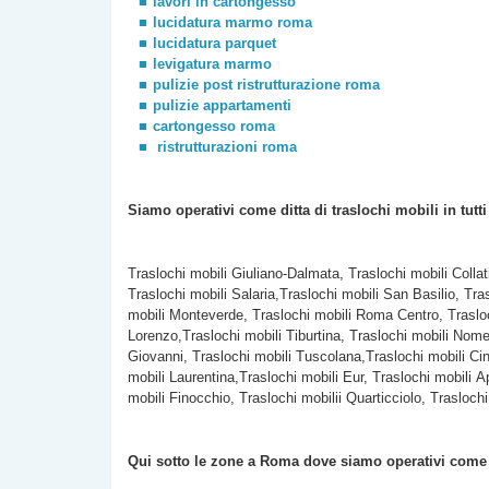
lavori in cartongesso
lucidatura marmo roma
lucidatura parquet
levigatura marmo
pulizie post ristrutturazione roma
pulizie appartamenti
cartongesso roma
ristrutturazioni roma
Siamo operativi come ditta di traslochi
mobili
in tutt
Traslochi mobili Giuliano-Dalmata, Traslochi mobili Colla
Traslochi mobili Salaria,Traslochi mobili San Basilio, Tra
mobili Monteverde, Traslochi mobili Roma Centro, Trasloc
Lorenzo,Traslochi mobili Tiburtina, Traslochi mobili Nomen
Giovanni, Traslochi mobili Tuscolana,Traslochi mobili Cine
mobili Laurentina,Traslochi mobili Eur, Traslochi mobili A
mobili Finocchio, Traslochi mobilii Quarticciolo, Traslochi
Qui sotto le zone a Roma dove siamo operativi com