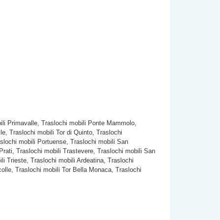
obili Primavalle, Traslochi mobili Ponte Mammolo,
le, Traslochi mobili Tor di Quinto, Traslochi
slochi mobili Portuense, Traslochi mobili San
Prati, Traslochi mobili Trastevere, Traslochi mobili San
i Trieste, Traslochi mobili Ardeatina, Traslochi
rcolle, Traslochi mobili Tor Bella Monaca, Traslochi