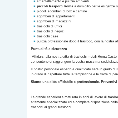
smantellamento e pulizia ambienti
piccoli trasporti Roma
a domicilio per le esigenze n
piccoli sgomberi di box e cantine
sgomberi di appartamenti
sgomberi di magazzini
traslochi di uffici
traslochi di negozi
traslochi case
pulizia professionale dopo il trasloco, con la nostra a
Puntualità e sicurezza
Affidarsi alla nostra
ditta di
traslochi mobili Roma Caste
consentono di raggiungere la vostra massima soddisfazi
Il nostro personale esperto e qualificato sarà in grado di 
in grado di rispettare tutte le tempistiche e le tratte di p
Siamo una ditta affidabile e professionale. Preventivi
La grande esperienza maturata in anni di lavoro di
traslo
altamente specializzato ed a completa disposizione della c
trasporti ai grandi traslochi.