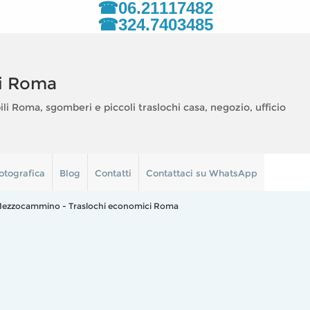
☎06.21117482
☎324.7403485
i Roma
 Roma, sgomberi e piccoli traslochi casa, negozio, ufficio
otografica
Blog
Contatti
Contattaci su WhatsApp
 Mezzocammino - Traslochi economici Roma