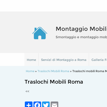
Montaggio Mobil
Smontaggio e montaggio mobili
Home
Servizi di Montaggio a Roma
Galleria F
Home
»
Traslochi Mobili Roma
» Traslochi mobili Roma
Traslochi Mobili Roma
<<
Share
Facebook
Twitter
Email