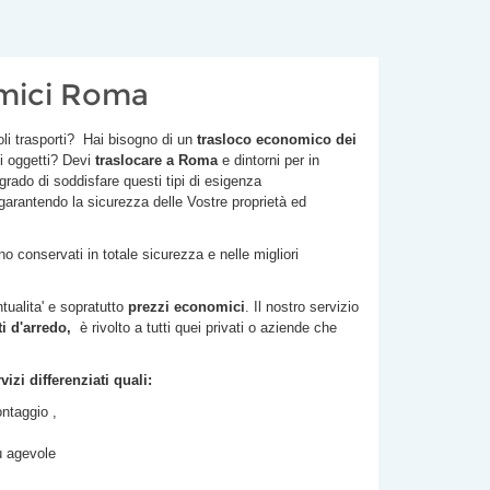
omici Roma
oli trasporti? Hai bisogno di un
trasloco economico dei
i oggetti? Devi
traslocare a Roma
e dintorni per in
 grado di soddisfare questi tipi di esigenza
 garantendo la sicurezza delle Vostre proprietà ed
 conservati in totale sicurezza e nelle migliori
ntualita' e sopratutto
prezzi economici
. Il nostro servizio
 d'arredo,
è rivolto a tutti quei privati o aziende che
izi differenziati quali:
ntaggio ,
iù agevole