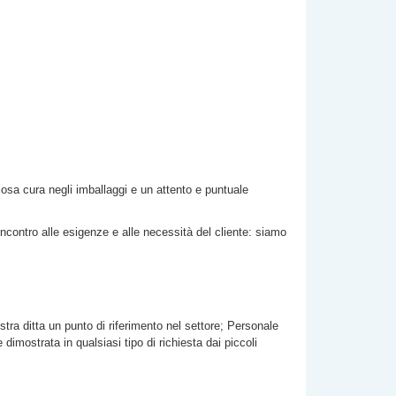
olosa cura negli imballaggi e un attento e puntuale
incontro alle esigenze e alle necessità del cliente: siamo
stra ditta un punto di riferimento nel settore; Personale
imostrata in qualsiasi tipo di richiesta dai piccoli