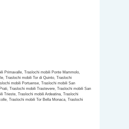
obili Primavalle, Traslochi mobili Ponte Mammolo,
le, Traslochi mobili Tor di Quinto, Traslochi
slochi mobili Portuense, Traslochi mobili San
Prati, Traslochi mobili Trastevere, Traslochi mobili San
i Trieste, Traslochi mobili Ardeatina, Traslochi
rcolle, Traslochi mobili Tor Bella Monaca, Traslochi