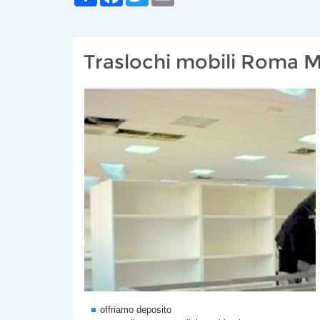
Traslochi mobili Roma 
offriamo deposito