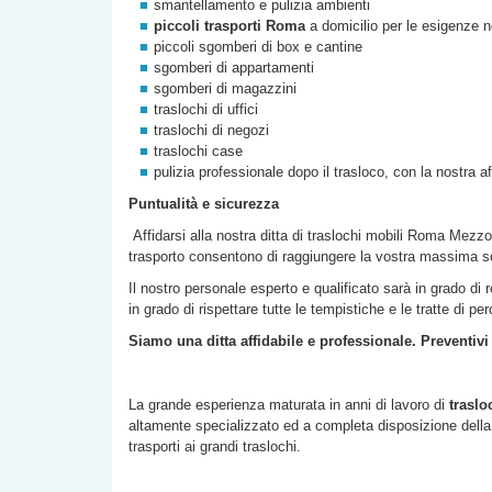
smantellamento e pulizia ambienti
piccoli trasporti Roma
a domicilio per le esigenze n
piccoli sgomberi di box e cantine
sgomberi di appartamenti
sgomberi di magazzini
traslochi di uffici
traslochi di negozi
traslochi case
pulizia professionale dopo il trasloco, con la nostra a
Puntualità e sicurezza
Affidarsi alla nostra
ditta di
traslochi mobili Roma
Mezzo
trasporto consentono di raggiungere la vostra massima s
Il nostro personale esperto e qualificato sarà in grado di 
in grado di rispettare tutte le tempistiche e le tratte di p
Siamo una ditta affidabile e professionale. Preventivi
La grande esperienza maturata in anni di lavoro di
traslo
altamente specializzato ed a completa disposizione della c
trasporti ai grandi traslochi.