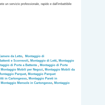
rete un servizio professionale, rapido e dall'imbattibile
Camere da Letto
,
Montaggio di
ttenti e Scorrevoli
,
Montaggio di Letti
,
Montaggio
aggio di Porte a Battente
,
Montaggio di Porte
,
Montaggio Mobili per Negozi
,
Montaggio Mobili da
ontaggio Parquet
,
Montaggio Parquet
tti in Cartongesso
,
Montaggio Pareti in
,
Montaggio Mensole in Cartongesso
,
Montaggio