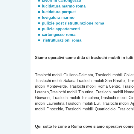
lavori in cartongesso
lucidatura marmo roma
lucidatura parquet
levigatura marmo
pulizie post ristrutturazione roma
pulizie appartamenti
cartongesso roma
ristrutturazioni roma
Siamo operativi come ditta di traslochi
mobili
in tutt
Traslochi mobili Giuliano-Dalmata, Traslochi mobili Colla
Traslochi mobili Salaria,Traslochi mobili San Basilio, Tra
mobili Monteverde, Traslochi mobili Roma Centro, Trasloc
Lorenzo,Traslochi mobili Tiburtina, Traslochi mobili Nomen
Giovanni, Traslochi mobili Tuscolana,Traslochi mobili Cine
mobili Laurentina,Traslochi mobili Eur, Traslochi mobili A
mobili Finocchio, Traslochi mobilii Quarticciolo, Traslochi
Qui sotto le zone a Roma dove siamo operativi com