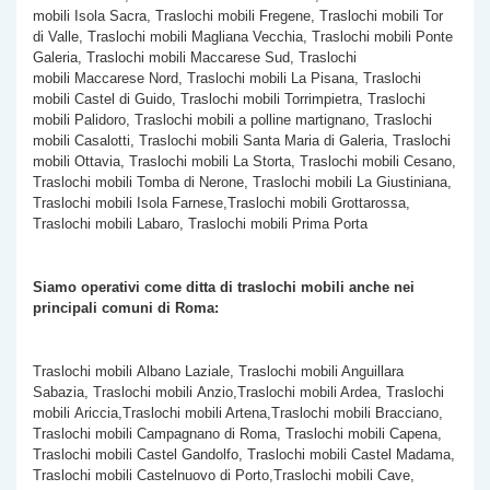
mobili Isola Sacra, Traslochi mobili Fregene, Traslochi mobili Tor
di Valle, Traslochi mobili Magliana Vecchia, Traslochi mobili Ponte
Galeria, Traslochi mobili Maccarese Sud, Traslochi
mobili Maccarese Nord, Traslochi mobili La Pisana, Traslochi
mobili Castel di Guido, Traslochi mobili Torrimpietra, Traslochi
mobili Palidoro, Traslochi mobili a polline martignano, Traslochi
mobili Casalotti, Traslochi mobili Santa Maria di Galeria, Traslochi
mobili Ottavia, Traslochi mobili La Storta, Traslochi mobili Cesano,
Traslochi mobili Tomba di Nerone, Traslochi mobili La Giustiniana,
Traslochi mobili Isola Farnese,Traslochi mobili Grottarossa,
Traslochi mobili Labaro, Traslochi mobili Prima Porta
Siamo operativi come ditta di traslochi mobili anche nei
principali comuni di Roma:
Traslochi mobili Albano Laziale, Traslochi mobili Anguillara
Sabazia, Traslochi mobili Anzio,Traslochi mobili Ardea, Traslochi
mobili Ariccia,Traslochi mobili Artena,Traslochi mobili Bracciano,
Traslochi mobili Campagnano di Roma, Traslochi mobili Capena,
Traslochi mobili Castel Gandolfo, Traslochi mobili Castel Madama,
Traslochi mobili Castelnuovo di Porto,Traslochi mobili Cave,