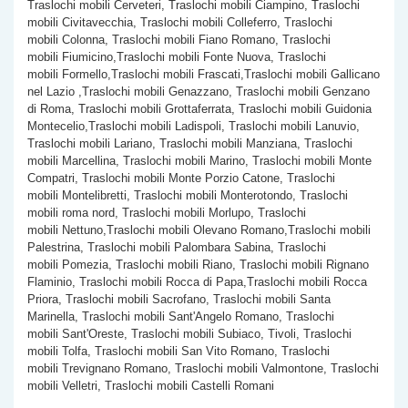
Traslochi mobili Cerveteri, Traslochi mobili Ciampino, Traslochi
mobili Civitavecchia, Traslochi mobili Colleferro, Traslochi
mobili Colonna, Traslochi mobili Fiano Romano, Traslochi
mobili Fiumicino,Traslochi mobili Fonte Nuova, Traslochi
mobili Formello,Traslochi mobili Frascati,Traslochi mobili Gallicano
nel Lazio ,Traslochi mobili Genazzano, Traslochi mobili Genzano
di Roma, Traslochi mobili Grottaferrata, Traslochi mobili Guidonia
Montecelio,Traslochi mobili Ladispoli, Traslochi mobili Lanuvio,
Traslochi mobili Lariano, Traslochi mobili Manziana, Traslochi
mobili Marcellina, Traslochi mobili Marino, Traslochi mobili Monte
Compatri, Traslochi mobili Monte Porzio Catone, Traslochi
mobili Montelibretti, Traslochi mobili Monterotondo, Traslochi
mobili roma nord, Traslochi mobili Morlupo, Traslochi
mobili Nettuno,Traslochi mobili Olevano Romano,Traslochi mobili
Palestrina, Traslochi mobili Palombara Sabina, Traslochi
mobili Pomezia, Traslochi mobili Riano, Traslochi mobili Rignano
Flaminio, Traslochi mobili Rocca di Papa,Traslochi mobili Rocca
Priora, Traslochi mobili Sacrofano, Traslochi mobili Santa
Marinella, Traslochi mobili Sant'Angelo Romano, Traslochi
mobili Sant'Oreste, Traslochi mobili Subiaco, Tivoli, Traslochi
mobili Tolfa, Traslochi mobili San Vito Romano, Traslochi
mobili Trevignano Romano, Traslochi mobili Valmontone, Traslochi
mobili Velletri, Traslochi mobili Castelli Romani