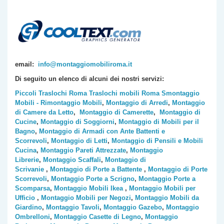
email:
info@montaggiomobiliroma.it
Di seguito un elenco di alcuni dei nostri servizi:
Piccoli Traslochi Roma
Traslochi mobili Roma
Smontaggio
Mobili - Rimontaggio Mobili
,
Montaggio di Arredi
,
Montaggio
di Camere da Letto
,
Montaggio di Camerette
,
Montaggio di
Cucine
,
Montaggio di Soggiorni
,
Montaggio di Mobili per il
Bagno
,
Montaggio di Armadi con Ante Battenti e
Scorrevoli
,
Montaggio di Letti
,
Montaggio di Pensili e Mobili
Cucina
,
Montaggio Pareti Attrezzate
,
Montaggio
Librerie
,
Montaggio Scaffali
,
Montaggio di
Scrivanie
,
Montaggio di Porte a Battente
,
Montaggio di Porte
Scorrevoli
,
Montaggio Porte a Scrigno
,
Montaggio Porte a
Scomparsa
,
Montaggio Mobili Ikea
,
Montaggio Mobili per
Ufficio
,
Montaggio Mobili per Negozi
,
Montaggio Mobili da
Giardino
,
Montaggio Tavoli
,
Montaggio Gazebo
,
Montaggio
Ombrelloni
,
Montaggio Casette di Legno
,
Montaggio