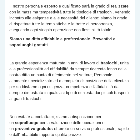
Il nostro personale esperto e qualificato sarà in grado di realizzare
con la massima tempestività tutte le tipologie di traslochi, venendo
incontro alle esigenze e alle necessità del cliente: siamo in grado
di rispettare tutte le tempistiche e le tratte di percorrenza,
eseguendo ogni singola operazione con flessibilità totale.
Siamo una ditta affidabile e professionale. Preventivi e
sopraluoghi gratuiti
La grande esperienza maturata in anni di lavoro di
traslochi,
unita
alla professionalità ed affidabilità da sempre ricercata fanno della
nostra ditta un punto di riferimento nel settore; Personale
altamente specializzato ed a completa disposizione della clientela
per soddisfarne ogni esigenza; competenza e l'affidabilità da
sempre dimostrata in qualsiasi tipo di richiesta dai piccoli trasporti
ai grandi traslochi.
Non esitate a contattarci, siamo a disposizione per
un
sopralluogo
per la valutazione delle operazioni e
un
preventivo gratuito:
otterrete un servizio professionale, rapido
e dall'imbattibile rapporto qualità prezzo.