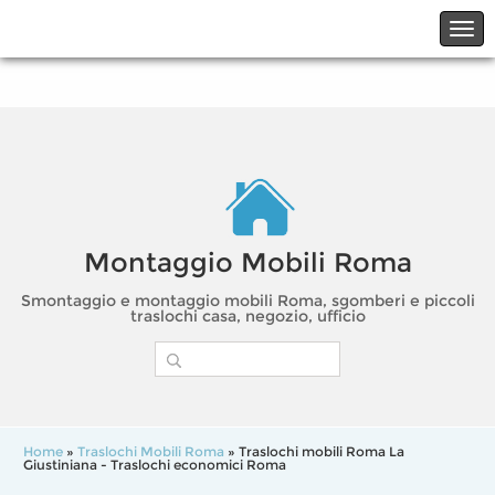
☎06.21117482
☎324.7403485
Montaggio Mobili Roma
Smontaggio e montaggio mobili Roma, sgomberi e piccoli
traslochi casa, negozio, ufficio
Home
»
Traslochi Mobili Roma
» Traslochi mobili Roma La
Giustiniana - Traslochi economici Roma