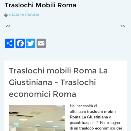
Traslochi Mobili Roma
STAMPA PAGINA
<<
>>
Share
Facebook
Twitter
Email
Traslochi mobili Roma La
Giustiniana - Traslochi
economici Roma
Hai necessità di
effettuare
traslochi mobili
Roma
La Giustiniana
o
piccoli trasporti? Hai bisogno
di un
trasloco economico dei