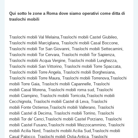
Qui sotto le zone a Roma dove siamo operativi come
ditta di
traslochi mobili
Traslochi mobili Val Melaina,Traslochi mobili Castel Giubileo,
Traslochi mobili Marcigliana, Traslochi mobili Casal Boccone,
Traslochi mobili Tor San Giovanni, Traslochi mobili Settecamini,
Traslochi mobili Tor Cervara, Traslochi mobili Tor Sapienza,
Traslochi mobilii Acqua Vergine, Traslochi mobili Lunghezza,
Traslochi mobili San Vittorino, Traslochi mobili Torre Spaccata,
Traslochi mobili
Torre Angela, Traslochi mobili Borghesiana,
Traslochi mobili Torre Maura, Traslochi mobili Torrenova,Traslochi
mobili Torre Gaia, Traslochi mobili Capannelle, Traslochi
mobili Casal Morena, Traslochi mobili roma sud, Traslochi
mobili Ciampino, Traslochi mobilii Torricola,Traslochi mobili
Cecchignola, Traslochi mobili Castel di Leva, Traslochi
mobili Fonte Ostiense,Traslochi mobili Vallerano, Traslochi
mobili Castel di Decima, Traslochi mobili Torrino, Traslochi
mobili Tor de' Cenci,Traslochi mobili Castel Porziano, Traslochi
mobili Castel Fusano,Traslochi mobili Mezzocammino, Traslochi
mobili Acilia Nord, Traslochi mobilii Acilia Sud,Traslochi mobili
Casal Palocco, Traslochi mobili Ostia Antica, Traslochi